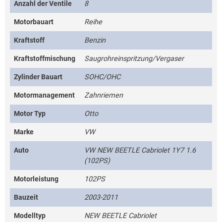
Anzahl der Ventile
8
Motorbauart
Reihe
Kraftstoff
Benzin
Kraftstoffmischung
Saugrohreinspritzung/Vergaser
Zylinder Bauart
SOHC/OHC
Motormanagement
Zahnriemen
Motor Typ
Otto
Marke
VW
Auto
VW NEW BEETLE Cabriolet 1Y7 1.6
(102PS)
Motorleistung
102PS
Bauzeit
2003-2011
Modelltyp
NEW BEETLE Cabriolet