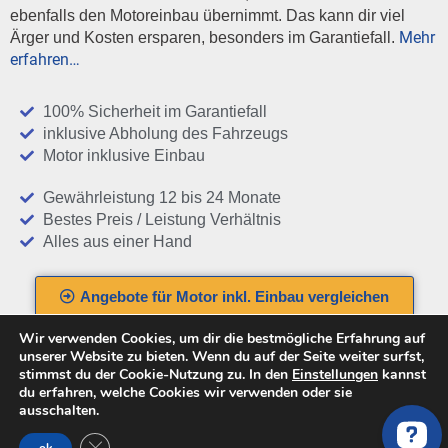
ebenfalls den Motoreinbau übernimmt. Das kann dir viel
Mehr
Ärger und Kosten ersparen, besonders im Garantiefall.
erfahren…
100% Sicherheit im Garantiefall
inklusive Abholung des Fahrzeugs
Motor inklusive Einbau
Gewährleistung 12 bis 24 Monate
Bestes Preis / Leistung Verhältnis
Alles aus einer Hand
Angebote für Motor inkl. Einbau vergleichen
Wir verwenden Cookies, um dir die bestmögliche Erfahrung auf
unserer Website zu bieten. Wenn du auf der Seite weiter surfst,
stimmst du der Cookie-Nutzung zu. In den
Einstellungen
kannst
du erfahren, welche Cookies wir verwenden oder sie
ausschalten.
Ersatzmotoren und
GDPR Cookie-Banner schließen