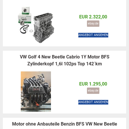
EUR 2.322,00
ebay.de
ANGEBOT ANSEHEN
VW Golf 4 New Beetle Cabrio 1Y Motor BFS
Zylinderkopf 1,6l 102ps Top 142´km
EUR 1.295,00
ebay.de
ANGEBOT ANSEHEN
Motor ohne Anbauteile Benzin BFS VW New Beetle