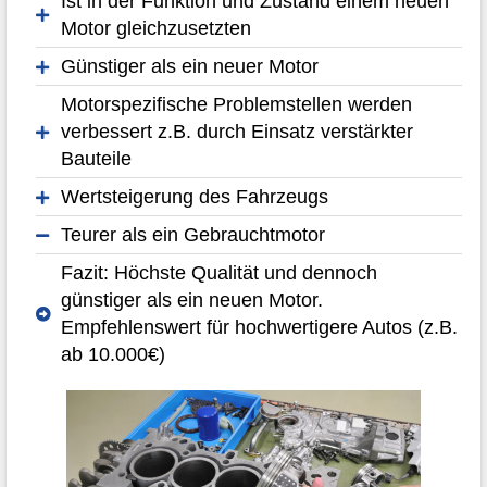
Ist in der Funktion und Zustand einem neuen
Motor gleichzusetzten
Günstiger als ein neuer Motor
Motorspezifische Problemstellen werden
verbessert z.B. durch Einsatz verstärkter
Bauteile
Wertsteigerung des Fahrzeugs
Teurer als ein Gebrauchtmotor
Fazit: Höchste Qualität und dennoch
günstiger als ein neuen Motor.
Empfehlenswert für hochwertigere Autos (z.B.
ab 10.000€)