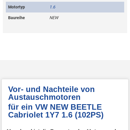
Motortyp
1.6
Baureihe
NEW
Vor- und Nachteile von
Austauschmotoren
für ein VW NEW BEETLE
Cabriolet 1Y7 1.6 (102PS)