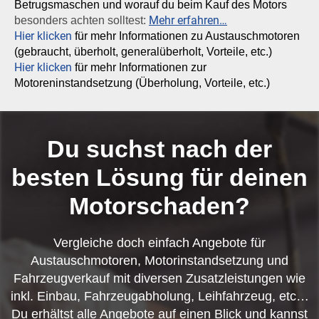
Betrugsmaschen und worauf du beim Kauf des Motors
Mehr erfahren…
besonders achten solltest:
Hier klicken
für mehr Informationen zu Austauschmotoren
(gebraucht, überholt, generalüberholt, Vorteile, etc.)
Hier klicken
für mehr Informationen zur
Motoreninstandsetzung (Überholung, Vorteile, etc.)
Du suchst nach der
besten Lösung für deinen
Motorschaden?
Vergleiche doch einfach Angebote für
Austauschmotoren, Motorinstandsetzung und
Fahrzeugverkauf mit diversen Zusatzleistungen wie
inkl. Einbau, Fahrzeugabholung, Leihfahrzeug, etc…
Du erhältst alle Angebote auf einen Blick und kannst