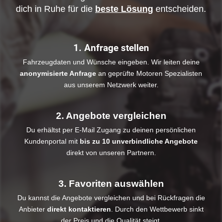
dich in Ruhe für die
beste Lösung
entscheiden.
1. Anfrage stellen
Fahrzeugdaten und Wünsche eingeben. Wir leiten deine
anonymisierte Anfrage
an geprüfte Motoren Spezialisten
aus unserem Netzwerk weiter.
2. Angebote vergleichen
Du erhältst per E-Mail Zugang zu deinen persönlichen
Kundenportal mit
bis zu 10 unverbindliche Angebote
direkt von unseren Partnern.
3. Favoriten auswählen
Du kannst die Angebote vergleichen und bei Rückfragen die
Anbieter
direkt kontaktieren
. Durch den Wettbewerb sinkt
der Preis und die Qualität steigt.​