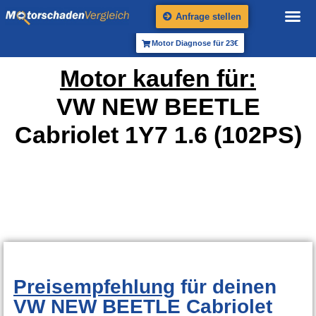
Anfrage stellen
Motor Diagnose für 23€
Motor kaufen für:
VW NEW BEETLE
Cabriolet 1Y7 1.6 (102PS)
Preisempfehlung
für deinen
VW NEW BEETLE Cabriolet