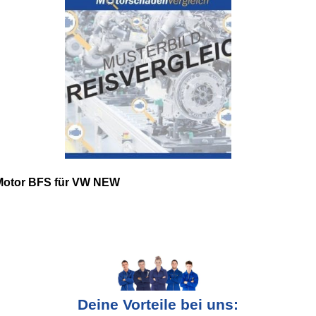
Motor BFS für VW NEW
Deine Vorteile bei uns: