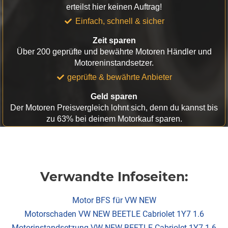
erteilst hier keinen Auftrag!
Einfach, schnell & sicher
Zeit sparen
Über 200 geprüfte und bewährte Motoren Händler und
Motoreninstandsetzer.
geprüfte & bewährte Anbieter
Geld sparen
Der Motoren Preisvergleich lohnt sich, denn du kannst bis
zu 63% bei deinem Motorkauf sparen.
Verwandte Infoseiten:
Motor BFS für VW NEW
Motorschaden VW NEW BEETLE Cabriolet 1Y7 1.6
Motorinstandsetzung VW NEW BEETLE Cabriolet 1Y7 1.6