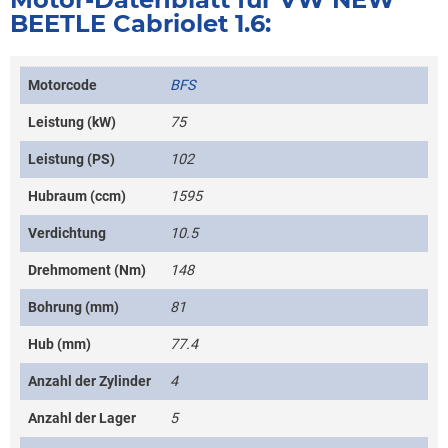
BEETLE Cabriolet 1.6:
Motorcode
BFS
Leistung (kW)
75
Leistung (PS)
102
Hubraum (ccm)
1595
Verdichtung
10.5
Drehmoment (Nm)
148
Bohrung (mm)
81
Hub (mm)
77.4
Anzahl der Zylinder
4
Anzahl der Lager
5