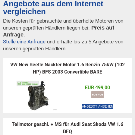
Angebote aus dem Internet
vergleichen
Die Kosten für gebrauchte und überholte Motoren von
Preis auf
unseren geprüften Händlern liegen bei:
Anfrage
.
Stelle eine Anfrage
und erhalte bis zu 5 Angebote von
unseren geprüften Händlern.
VW New Beetle Nackter Motor 1.6 Benzin 75kW (102
HP) BFS 2003 Convertible BARE
EUR 499,00
ebay.de
ANGEBOT ANSEHEN
Teilmotor geschl. + MS für Audi Seat Skoda VW 1.6
BFQ