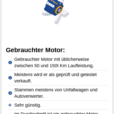
Gebrauchter Motor:
Gebrauchter Motor mit üblicherweise
zwischen 50 und 150t Km Laufleistung.
Meistens wird er als geprüft und getestet
verkauft.
Stammen meistens von Unfallwagen und
Autoverwerter.
Sehr günstig.
Im Durchschnitt ist ein gebrauchter Motor