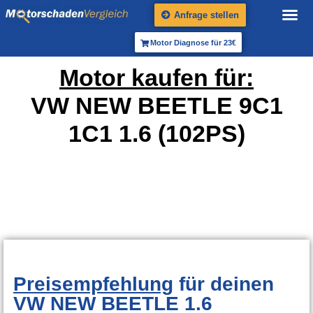
Anfrage stellen
Motor Diagnose für 23€
Motor kaufen für:
VW NEW BEETLE 9C1
1C1 1.6 (102PS)
Preisempfehlung
für deinen
VW NEW BEETLE 1.6