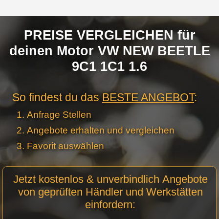
PREISE VERGLEICHEN für
deinen Motor VW NEW BEETLE
9C1 1C1 1.6
So findest du das
BESTE ANGEBOT
:
Anfrage Stellen
Angebote erhalten und vergleichen
Favorit auswählen
Motor
Jetzt kostenlos & unverbindlich Angebote
Anfrage
von geprüften Händler und Werkstätten
Stellen -
einfordern:
Neue
Produktseiten