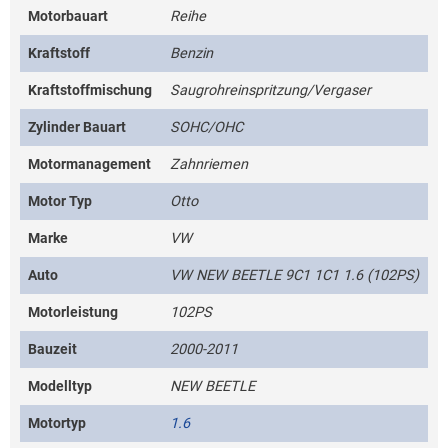
Motorbauart
Reihe
Kraftstoff
Benzin
Kraftstoffmischung
Saugrohreinspritzung/Vergaser
Zylinder Bauart
SOHC/OHC
Motormanagement
Zahnriemen
Motor Typ
Otto
Marke
VW
Auto
VW NEW BEETLE 9C1 1C1 1.6 (102PS)
Motorleistung
102PS
Bauzeit
2000-2011
Modelltyp
NEW BEETLE
Motortyp
1.6