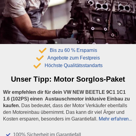
Bis zu 60 % Ersparnis
Angebote zum Festpreis
Höchste Qualitätsstandarts
Unser Tipp:
Motor Sorglos-Paket
Wir empfehlen dir für dein VW NEW BEETLE 9C1 1C1
1.6 (102PS) einen Austauschmotor inklusive Einbau zu
kaufen.
Das bedeutet, dass der Motor Verkäufer ebenfalls
den Motoreinbau übernimmt. Das kann dir viel Ärger und
Mehr erfahren…
Kosten ersparen, besonders im Garantiefall.
100% Sicherheit im Garantiefall