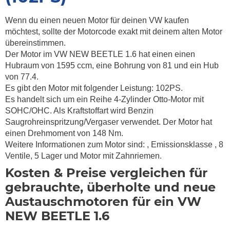
Wenn du einen neuen Motor für deinen VW kaufen
möchtest, sollte der Motorcode exakt mit deinem alten Motor
übereinstimmen.
Der Motor im VW NEW BEETLE 1.6 hat einen einen
Hubraum von 1595 ccm, eine Bohrung von 81 und ein Hub
von 77.4.
Es gibt den Motor mit folgender Leistung: 102PS.
Es handelt sich um ein Reihe 4-Zylinder Otto-Motor mit
SOHC/OHC. Als Kraftstoffart wird Benzin
Saugrohreinspritzung/Vergaser verwendet. Der Motor hat
einen Drehmoment von
148 Nm.
Weitere Informationen zum Motor sind:
, Emissionsklasse
, 8
Ventile, 5 Lager und Motor mit Zahnriemen.
Kosten & Preise vergleichen für
gebrauchte, überholte und neue
Austauschmotoren für ein VW
NEW BEETLE 1.6