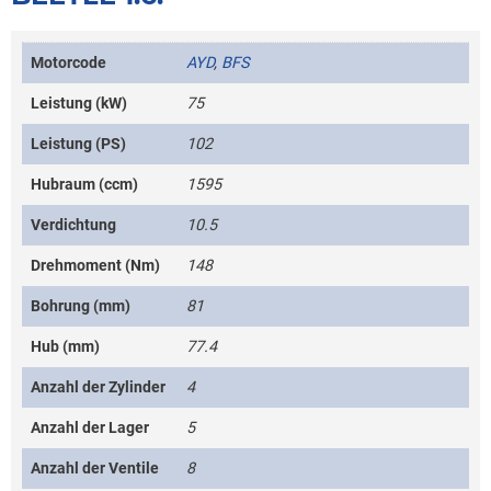
Motorcode
AYD
,
BFS
Leistung (kW)
75
Leistung (PS)
102
Hubraum (ccm)
1595
Verdichtung
10.5
Drehmoment (Nm)
148
Bohrung (mm)
81
Hub (mm)
77.4
Anzahl der Zylinder
4
Anzahl der Lager
5
Anzahl der Ventile
8