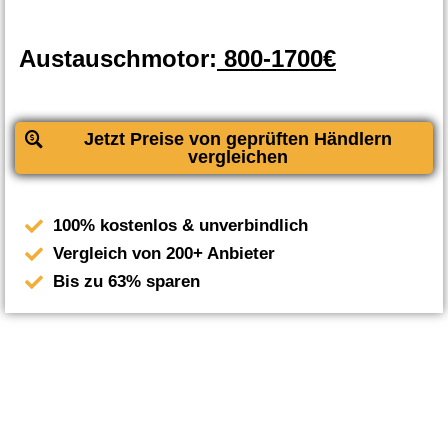
Austauschmotor:
800-1700€
Jetzt Preise von geprüften Händlern
vergleichen
100% kostenlos & unverbindlich
Vergleich von 200+ Anbieter
Bis zu 63% sparen