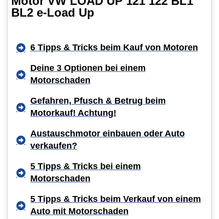
Motor VW LOAD UP 121 122 BL1
BL2 e-Load Up
6 Tipps & Tricks beim Kauf von Motoren
Deine 3 Optionen bei einem
Motorschaden
Gefahren, Pfusch & Betrug beim
Motorkauf! Achtung!
Austauschmotor einbauen oder Auto
verkaufen?
5 Tipps & Tricks bei einem
Motorschaden
5 Tipps & Tricks beim Verkauf von einem
Auto mit Motorschaden