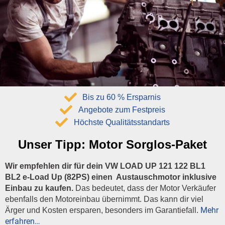
Bis zu 60 % Ersparnis
Angebote zum Festpreis
Höchste Qualitätsstandarts
Unser Tipp:
Motor Sorglos-Paket
Wir empfehlen dir für dein VW LOAD UP 121 122 BL1
BL2 e-Load Up (82PS) einen Austauschmotor inklusive
Einbau zu kaufen.
Das bedeutet, dass der Motor Verkäufer
ebenfalls den Motoreinbau übernimmt. Das kann dir viel
Mehr
Ärger und Kosten ersparen, besonders im Garantiefall.
erfahren…