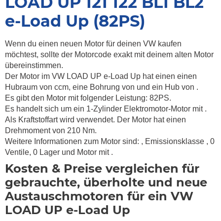
LOAD UP 121 122 BL1 BL2
e-Load Up (82PS)
Wenn du einen neuen Motor für deinen VW kaufen
möchtest, sollte der Motorcode exakt mit deinem alten Motor
übereinstimmen.
Der Motor im VW LOAD UP e-Load Up hat einen einen
Hubraum von ccm, eine Bohrung von und ein Hub von .
Es gibt den Motor mit folgender Leistung: 82PS.
Es handelt sich um ein 1-Zylinder Elektromotor-Motor mit .
Als Kraftstoffart wird verwendet. Der Motor hat einen
Drehmoment von
210 Nm.
Weitere Informationen zum Motor sind:
, Emissionsklasse
, 0
Ventile, 0 Lager und Motor mit .
Kosten & Preise vergleichen für
gebrauchte, überholte und neue
Austauschmotoren für ein VW
LOAD UP e-Load Up