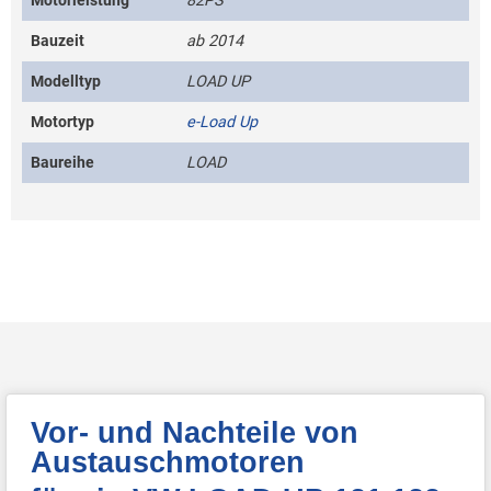
Motorleistung
82PS
Bauzeit
ab 2014
Modelltyp
LOAD UP
Motortyp
e-Load Up
Baureihe
LOAD
Vor- und Nachteile von
Austauschmotoren