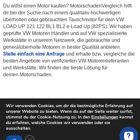
Du willst einen Motor kaufen? MotorschadenVergleich hilft
dir bei der Suche nach einem qualitativ hochwertigen
überholten oder gebrauchten Tauschmotor für dein VW
LOAD UP 121 122 BL1 BL2 e-Load Up (82PS). Wir haben
geprüfte VW Motoren Händler und auf VW spezialisierte
Werkstätte in unserem Netzwerk, die gebrauchte und
generalüberholte Motoren in bester Qualität anbieten.
Stelle einfach eine Anfrage
und erhalte bzw. vergleiche die
besten Angebote von verifizierten VW Motorenlieferanten
und Werkstätte. Wir finden die beste Lösung für
deinen
Motorschaden.
Wir verwenden Cookies, um dir die bestmögliche Erfahrung auf
Weitere Services zu Austauschmotoren
unserer Website zu bieten. Wenn du auf der Seite weiter surfst,
stimmst du der Cookie-Nutzung zu. In den
Einstellungen
kannst
du erfahren, welche Cookies wir verwenden oder sie
Austauschmotor
ausschalten.
Motorinstandsetzung
GDPR Cookie-Banner schließen