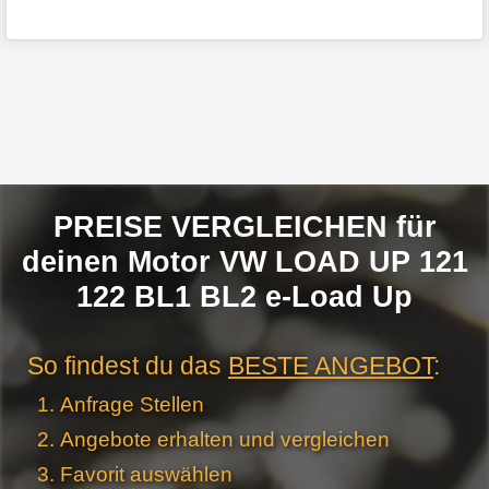
PREISE VERGLEICHEN für
deinen Motor VW LOAD UP 121
122 BL1 BL2 e-Load Up
So findest du das
BESTE ANGEBOT
:
Anfrage Stellen
Angebote erhalten und vergleichen
Favorit auswählen