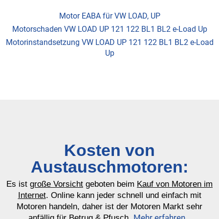
Motor EABA für VW LOAD, UP
Motorschaden VW LOAD UP 121 122 BL1 BL2 e-Load Up
Motorinstandsetzung VW LOAD UP 121 122 BL1 BL2 e-Load
Up
Kosten von
Austauschmotoren:
Es ist
große Vorsicht
geboten beim
Kauf von Motoren im
Internet
. Online kann jeder schnell und einfach mit
Motoren handeln, daher ist der Motoren Markt sehr
Mehr erfahren…
anfällig für Betrug & Pfusch.