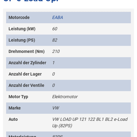
Motorcode
EABA
Leistung (kW)
60
Leistung (PS)
82
Drehmoment (Nm)
210
Anzahl der Zylinder
1
Anzahl der Lager
0
Anzahl der Ventile
0
Motor Typ
Elektromotor
Marke
VW
Auto
VW LOAD UP 121 122 BL1 BL2 e-Load
Up (82PS)