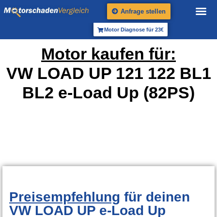
Anfrage stellen
Motor Diagnose für 23€
Motor kaufen für:
VW LOAD UP 121 122 BL1
BL2 e-Load Up (82PS)
Preisempfehlung
für deinen
VW LOAD UP e-Load Up