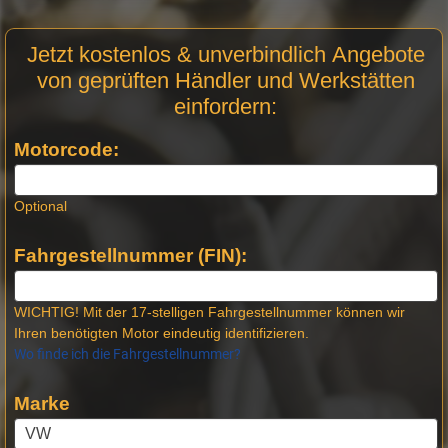
Motor
Jetzt kostenlos & unverbindlich Angebote
Anfrage
von geprüften Händler und Werkstätten
Stellen -
einfordern:
Neue
Produktseiten
Motorcode:
Optional
Fahrgestellnummer (FIN):
WICHTIG! Mit der 17-stelligen Fahrgestellnummer können wir
Ihren benötigten Motor eindeutig identifizieren.
Wo finde ich die Fahrgestellnummer?
Marke