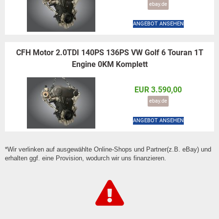
ebay.de
ANGEBOT ANSEHEN
CFH Motor 2.0TDI 140PS 136PS VW Golf 6 Touran 1T
Engine 0KM Komplett
EUR 3.590,00
ebay.de
ANGEBOT ANSEHEN
*Wir verlinken auf ausgewählte Online-Shops und Partner(z.B. eBay) und
erhalten ggf. eine Provision, wodurch wir uns finanzieren.