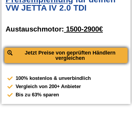
VW JETTA IV 2.0 TDI
Austauschmotor:
1500-2900€
Jetzt Preise von geprüften Händlern
vergleichen
100% kostenlos & unverbindlich
Vergleich von 200+ Anbieter
Bis zu 63% sparen