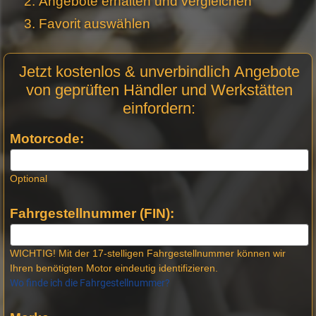
Angebote erhalten und vergleichen
Favorit auswählen
Motor
Jetzt kostenlos & unverbindlich Angebote
Anfrage
von geprüften Händler und Werkstätten
Stellen -
einfordern:
Neue
Produktseiten
Motorcode:
Optional
Fahrgestellnummer (FIN):
WICHTIG! Mit der 17-stelligen Fahrgestellnummer können wir
Ihren benötigten Motor eindeutig identifizieren.
Wo finde ich die Fahrgestellnummer?