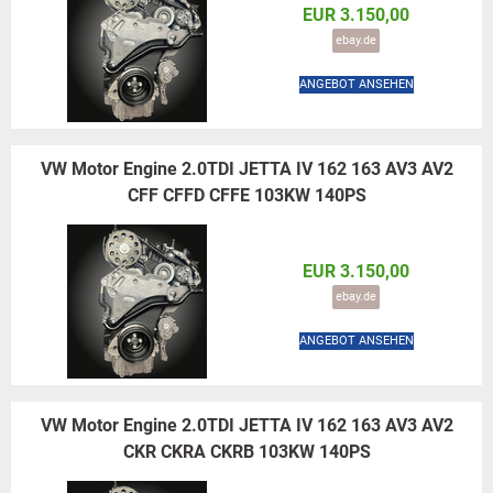
EUR 3.150,00
ebay.de
ANGEBOT ANSEHEN
VW Motor Engine 2.0TDI JETTA IV 162 163 AV3 AV2
CFF CFFD CFFE 103KW 140PS
EUR 3.150,00
ebay.de
ANGEBOT ANSEHEN
VW Motor Engine 2.0TDI JETTA IV 162 163 AV3 AV2
CKR CKRA CKRB 103KW 140PS