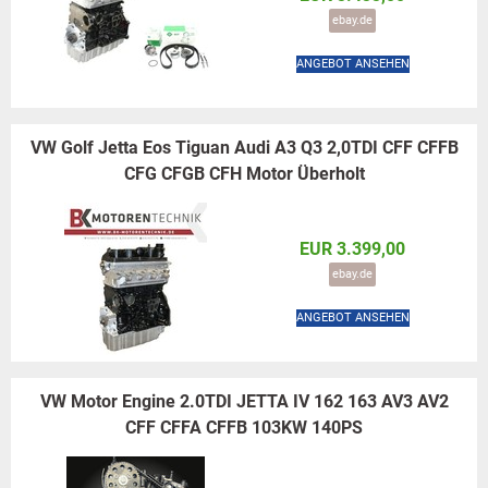
ebay.de
ANGEBOT ANSEHEN
VW Golf Jetta Eos Tiguan Audi A3 Q3 2,0TDI CFF CFFB
CFG CFGB CFH Motor Überholt
EUR 3.399,00
ebay.de
ANGEBOT ANSEHEN
VW Motor Engine 2.0TDI JETTA IV 162 163 AV3 AV2
CFF CFFA CFFB 103KW 140PS