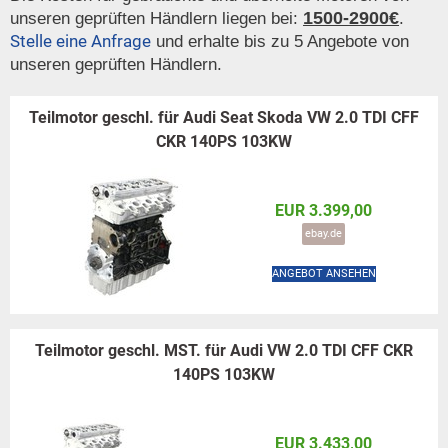
1500-2900€
unseren geprüften Händlern liegen bei:
.
Stelle eine Anfrage
und erhalte bis zu 5 Angebote von
unseren geprüften Händlern.
Teilmotor geschl. für Audi Seat Skoda VW 2.0 TDI CFF
CKR 140PS 103KW
EUR 3.399,00
ebay.de
ANGEBOT ANSEHEN
Teilmotor geschl. MST. für Audi VW 2.0 TDI CFF CKR
140PS 103KW
EUR 3.433,00