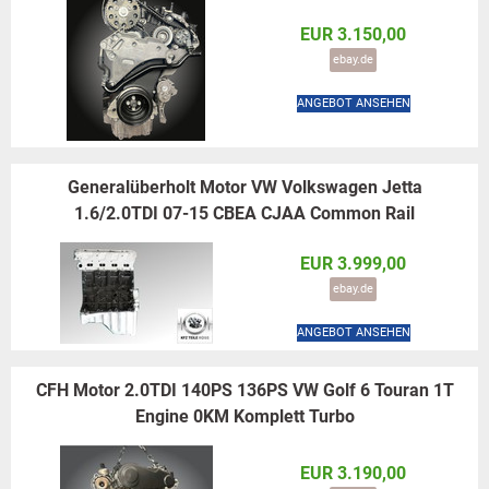
EUR 3.150,00
ebay.de
ANGEBOT ANSEHEN
Generalüberholt Motor VW Volkswagen Jetta
1.6/2.0TDI 07-15 CBEA CJAA Common Rail
EUR 3.999,00
ebay.de
ANGEBOT ANSEHEN
CFH Motor 2.0TDI 140PS 136PS VW Golf 6 Touran 1T
Engine 0KM Komplett Turbo
EUR 3.190,00