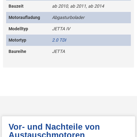
Bauzeit
ab 2010, ab 2011, ab 2014
Motoraufladung
Abgasturbolader
Modelltyp
JETTA IV
Motortyp
2.0 TDI
Baureihe
JETTA
Vor- und Nachteile von
Austauschmotoren