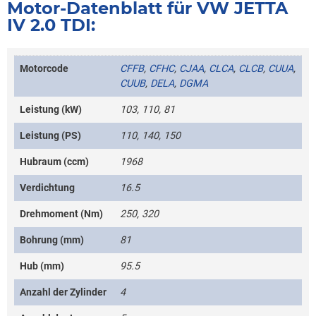
Motor-Datenblatt für VW JETTA
IV 2.0 TDI:
Motorcode
CFFB
,
CFHC
,
CJAA
,
CLCA
,
CLCB
,
CUUA
,
CUUB
,
DELA
,
DGMA
Leistung (kW)
103, 110, 81
Leistung (PS)
110, 140, 150
Hubraum (ccm)
1968
Verdichtung
16.5
Drehmoment (Nm)
250, 320
Bohrung (mm)
81
Hub (mm)
95.5
Anzahl der Zylinder
4