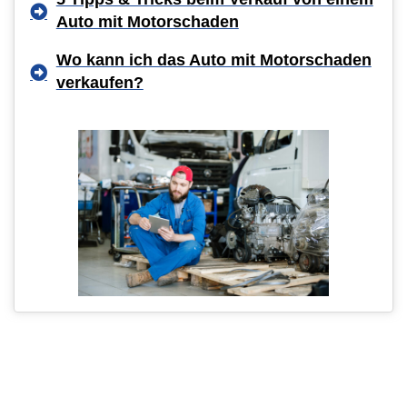
Auto mit Motorschaden
Wo kann ich das Auto mit Motorschaden
verkaufen?