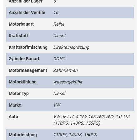
Anzahl der Lager
5
Anzahl der Ventile
16
Motorbauart
Reihe
Kraftstoff
Diesel
Kraftstoffmischung
Direkteinspritzung
Zylinder Bauart
DOHC
Motormanagement
Zahnriemen
Motorkühlung
wassergekühlt
Motor Typ
Diesel
Marke
VW
Auto
VW JETTA 4 162 163 AV3 AV2 2.0 TDI
(110PS, 140PS, 150PS)
Motorleistung
110PS, 140PS, 150PS