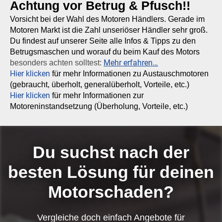
Achtung vor Betrug & Pfusch!!
Vorsicht bei der Wahl des Motoren Händlers. Gerade im
Motoren Markt ist die Zahl unseriöser Händler sehr groß.
Du findest auf unserer Seite alle Infos & Tipps zu den
Betrugsmaschen und worauf du beim Kauf des Motors
Mehr erfahren…
besonders achten solltest:
Hier klicken
für mehr Informationen zu Austauschmotoren
(gebraucht, überholt, generalüberholt, Vorteile, etc.)
Hier klicken
für mehr Informationen zur
Motoreninstandsetzung (Überholung, Vorteile, etc.)
Du suchst nach der
besten Lösung für deinen
Motorschaden?
Vergleiche doch einfach Angebote für