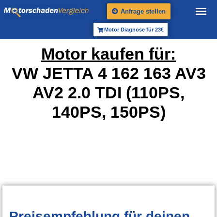
Anfrage stellen
Motor Diagnose für 23€
Motor kaufen für:
VW JETTA 4 162 163 AV3
AV2 2.0 TDI (110PS,
140PS, 150PS)
Preisempfehlung
für deinen