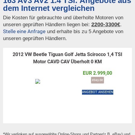
163 AV3 AV2 1.4 TSI: Angebote aus
dem Internet vergleichen
Die Kosten für gebrauchte und überholte Motoren von
2200-3300€
unseren geprüften Händlern liegen bei:
.
Stelle eine Anfrage
und erhalte bis zu 5 Angebote von
unseren geprüften Händlern.
2012 VW Beetle Tiguan Golf Jetta Scirocco 1,4 TSI
Motor CAVD CAV Überholt 0 KM
EUR 2.999,00
ebay.de
ANGEBOT ANSEHEN
*Wir verlinken auf ausgewählte Online-Shops und Partner(z.B. eBay) und