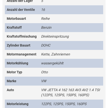
Anzahl der Lager
5
Anzahl der Ventile
16
Motorbauart
Reihe
Kraftstoff
Benzin
Kraftstoffmischung
Direkteinspritzung
Zylinder Bauart
DOHC
Motormanagement
Kette, Zahnriemen
Motorkühlung
wassergekühlt
Motor Typ
Otto
Marke
VW
Auto
VW JETTA 4 162 163 AV3 AV2 1.4 TSI
(122PS, 125PS, 150PS, 160PS)
Motorleistung
122PS, 125PS, 150PS, 160PS