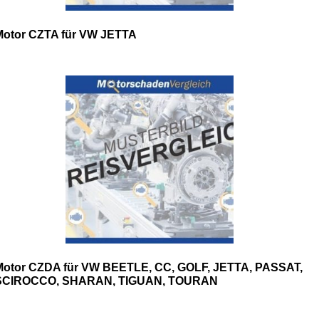
Motor CZTA für VW JETTA
Motor CZDA für VW BEETLE, CC, GOLF, JETTA, PASSAT,
SCIROCCO, SHARAN, TIGUAN, TOURAN