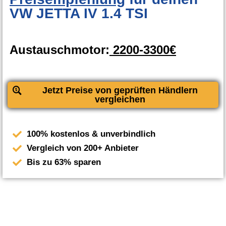
VW JETTA IV 1.4 TSI
Austauschmotor:
2200-3300€
Jetzt Preise von geprüften Händlern
vergleichen
100% kostenlos & unverbindlich
Vergleich von 200+ Anbieter
Bis zu 63% sparen