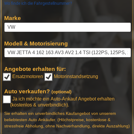
Wo finde ich die Fahrgestellnummer?
Marke
Modell & Motorisierung
Angebote erhalten für:
Ersatzmotoren
Motorinstandsetzung
Auto verkaufen?
(optional)
Ja ich möchte ein Auto-Ankauf Angebot erhalten
(kostenlos & unverbindlich).
Sie erhalten ein unverbindliches Kaufangebot von unserem
beliebtesten Auto Ankäufer. (Höchstpreise, kostenlose &
stressfreie Abholung, ohne Nachverhandlung, direkte Auszahlung)