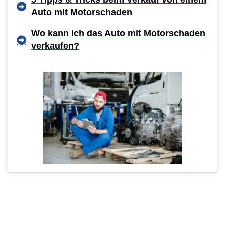
Auto mit Motorschaden
Wo kann ich das Auto mit Motorschaden
verkaufen?