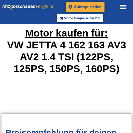
Anfrage stellen
Motor Diagnose für 23€
Motor kaufen für:
VW JETTA 4 162 163 AV3
AV2 1.4 TSI (122PS,
125PS, 150PS, 160PS)
Preisempfehlung
für deinen