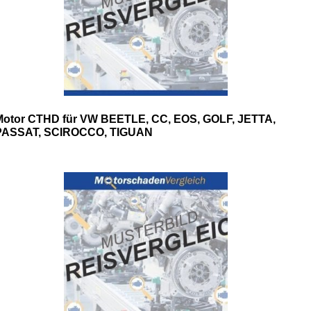
Motor CTHD für VW BEETLE, CC, EOS, GOLF, JETTA,
PASSAT, SCIROCCO, TIGUAN