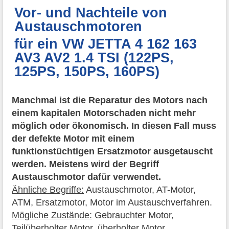
Vor- und Nachteile von
Austauschmotoren
für ein VW JETTA 4 162 163
AV3 AV2 1.4 TSI (122PS,
125PS, 150PS, 160PS)
Manchmal ist die Reparatur des Motors nach
einem kapitalen Motorschaden nicht mehr
möglich oder ökonomisch. In diesen Fall muss
der defekte Motor mit einem
funktionstüchtigen Ersatzmotor ausgetauscht
werden. Meistens wird der Begriff
Austauschmotor dafür verwendet.
Ähnliche Begriffe:
Austauschmotor, AT-Motor,
ATM, Ersatzmotor, Motor im Austauschverfahren.
Mögliche Zustände:
Gebrauchter Motor,
Teilüberholter Motor, überholter Motor,