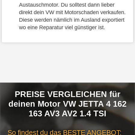
Austauschmotor. Du solltest dann lieber
direkt dein VW mit Motorschaden verkaufen.
Diese werden nämlich im Ausland exportiert
wo eine Reparatur viel günstiger ist.
PREISE VERGLEICHEN für
deinen Motor VW JETTA 4 162
163 AV3 AV2 1.4 TSI
So findest du das
BESTE ANGEBOT
: