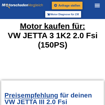
Anfrage stellen
Motor Diagnose für 23€
Motor kaufen für:
VW JETTA 3 1K2 2.0 Fsi
(150PS)
Preisempfehlung
für deinen
VW JETTA III 2.0 Fsi