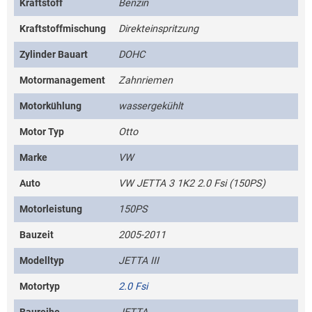
Kraftstoff
Benzin
Kraftstoffmischung
Direkteinspritzung
Zylinder Bauart
DOHC
Motormanagement
Zahnriemen
Motorkühlung
wassergekühlt
Motor Typ
Otto
Marke
VW
Auto
VW JETTA 3 1K2 2.0 Fsi (150PS)
Motorleistung
150PS
Bauzeit
2005-2011
Modelltyp
JETTA III
Motortyp
2.0 Fsi