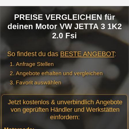
PREISE VERGLEICHEN für
deinen Motor VW JETTA 3 1K2
2.0 Fsi
So findest du das
BESTE ANGEBOT
:
Anfrage Stellen
Angebote erhalten und vergleichen
Favorit auswählen
Motor
Jetzt kostenlos & unverbindlich Angebote
Anfrage
von geprüften Händler und Werkstätten
Stellen -
einfordern:
Neue
Produktseiten