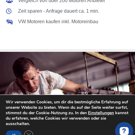
Vergleich von über 200 Motoren Anbieter
Zeit sparen - Anfrage dauert ca. 1 min.
VW Motoren kaufen inkl. Motoreinbau
Wir verwenden Cookies, um dir die bestmögliche Erfahrung auf
unserer Website zu bieten. Wenn du auf der Seite weiter surfst,
stimmst du der Cookie-Nutzung zu. In den
Einstellungen
kannst
du erfahren, welche Cookies wir verwenden oder sie
ausschalten.
GDPR Cookie-Banner schließen