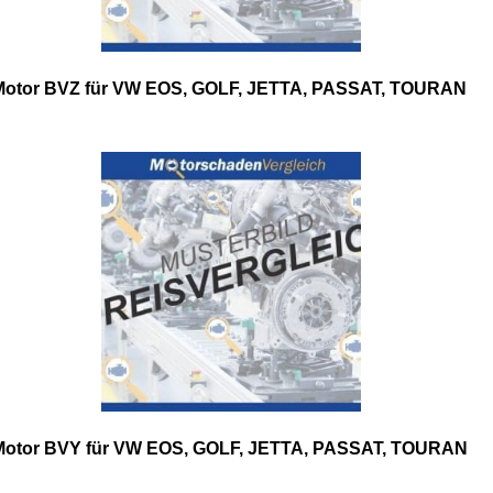
Motor BVZ für VW EOS, GOLF, JETTA, PASSAT, TOURAN
Motor BVY für VW EOS, GOLF, JETTA, PASSAT, TOURAN