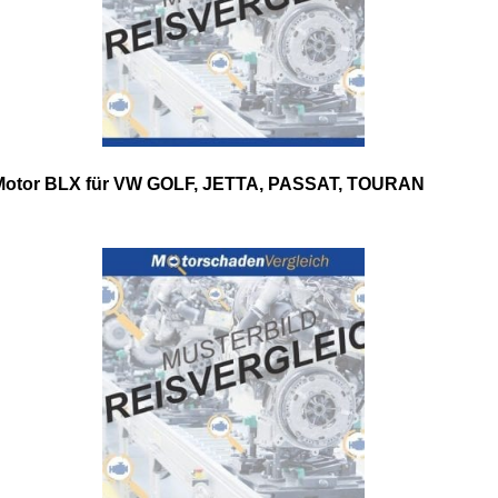
Motor BLX für VW GOLF, JETTA, PASSAT, TOURAN