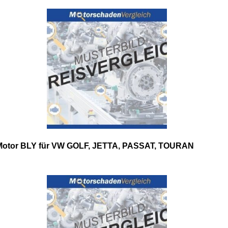
Motor BLY für VW GOLF, JETTA, PASSAT, TOURAN