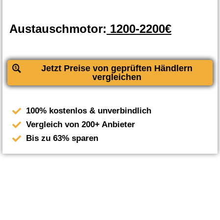
Austauschmotor:
1200-2200€
Jetzt Preise von geprüften Händlern
vergleichen
100% kostenlos & unverbindlich
Vergleich von 200+ Anbieter
Bis zu 63% sparen