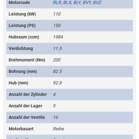
Motorcode
BLR
,
BLX
,
BLY
,
BVY
,
BVZ
Leistung (kW)
110
Leistung (PS)
150
Hubraum (ccm)
1984
Verdichtung
11.5
Drehmoment (Nm)
200
Bohrung (mm)
82.5
Hub (mm)
92.8
Anzahl der Zylinder
4
Anzahl der Lager
5
Anzahl der Ventile
16
Motorbauart
Reihe