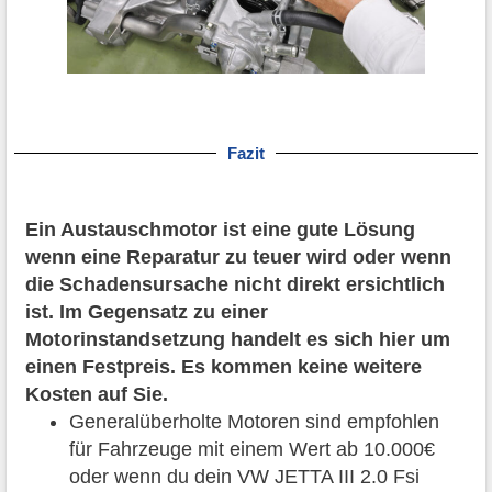
Fazit
Ein Austauschmotor ist eine gute Lösung
wenn eine Reparatur zu teuer wird oder wenn
die Schadensursache nicht direkt ersichtlich
ist. Im Gegensatz zu einer
Motorinstandsetzung handelt es sich hier um
einen Festpreis. Es kommen keine weitere
Kosten auf Sie.
Generalüberholte Motoren sind empfohlen
für Fahrzeuge mit einem Wert ab 10.000€
oder wenn du dein VW JETTA III 2.0 Fsi