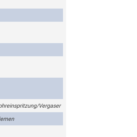
hreinspritzung/Vergaser
iemen