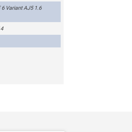
6 Variant AJ5 1.6
14