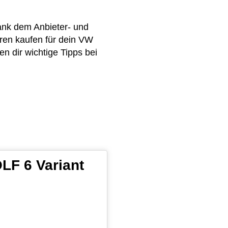
Dank dem Anbieter- und
ren kaufen für dein VW
n dir wichtige Tipps bei
LF 6 Variant