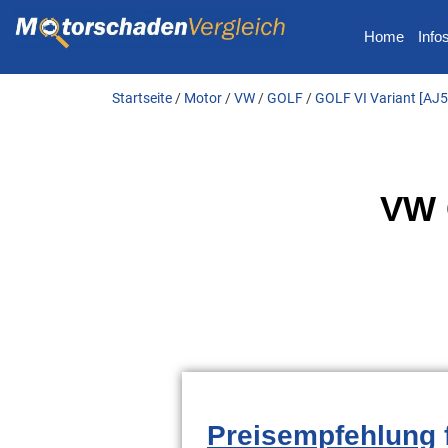
Home
Info
Startseite
/
Motor
/
VW
/
GOLF
/
GOLF VI Variant [AJ5
VW 
Preisempfehlung