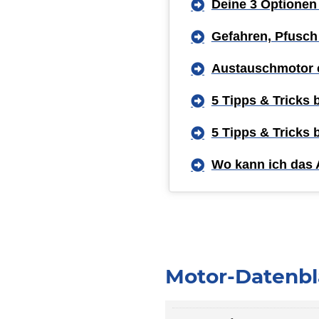
Deine 3 Optionen
Gefahren, Pfusch
Austauschmotor 
5 Tipps & Tricks
5 Tipps & Tricks
Wo kann ich das 
Motor-Datenbla