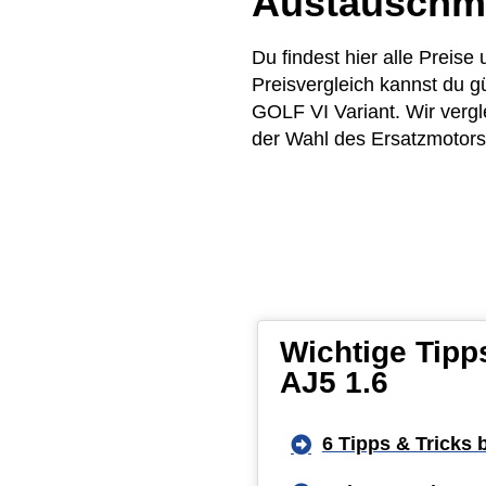
Austauschm
Du findest hier alle Preis
Preisvergleich kannst du 
GOLF VI Variant. Wir vergl
der Wahl des Ersatzmotors 
Wichtige Tipp
AJ5 1.6
6 Tipps & Tricks