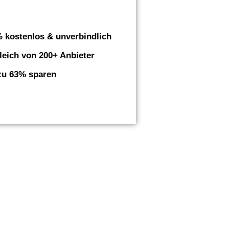
 kostenlos & unverbindlich
leich von 200+ Anbieter
zu 63% sparen