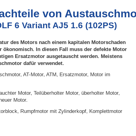
Nachteile von Austauschmo
LF 6 Variant AJ5 1.6 (102PS)
atur des Motors nach einem kapitalen Motorschaden
r ökonomisch. In diesen Fall muss der defekte Motor
htigen Ersatzmotor ausgetauscht werden. Meistens
uschmotor dafür verwendet.
chmotor, AT-Motor, ATM, Ersatzmotor, Motor im
uchter Motor, Teilüberholter Motor, überholter Motor,
neuer Motor.
orblock, Rumpfmotor mit Zylinderkopf, Komplettmotor