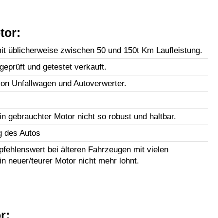
tor:
t üblicherweise zwischen 50 und 150t Km Laufleistung.
geprüft und getestet verkauft.
n Unfallwagen und Autoverwerter.
in gebrauchter Motor nicht so robust und haltbar.
g des Autos
fehlenswert bei älteren Fahrzeugen mit vielen
in neuer/teurer Motor nicht mehr lohnt.
r: