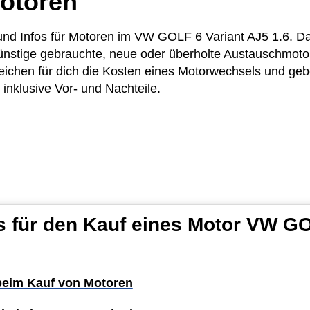
otoren
e und Infos für Motoren im VW GOLF 6 Variant AJ5 1.6. 
günstige gebrauchte, neue oder überholte Austauschmoto
eichen für dich die Kosten eines Motorwechsels und gebe
inklusive Vor- und Nachteile.
s für den Kauf eines Motor VW GO
 beim Kauf von Motoren