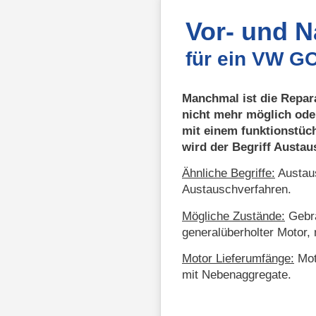
Vor- und 
für ein VW GO
Manchmal ist die Repar
nicht mehr möglich ode
mit einem funktionstüc
wird der Begriff Austa
Ähnliche Begriffe:
Austaus
Austauschverfahren.
Mögliche Zustände:
Gebra
generalüberholter Motor, 
Motor Lieferumfänge:
Mot
mit Nebenaggregate.