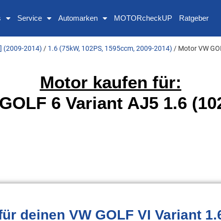
s
Service
Automarken
MOTORcheckUP
Ratgeber
] (2009-2014)
/
1.6 (75kW, 102PS, 1595ccm, 2009-2014)
/ Motor VW GOL
Motor kaufen für:
GOLF 6 Variant AJ5 1.6 (10
für deinen VW GOLF VI Variant 1.