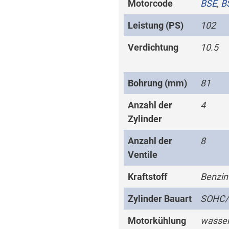
Motorcode
BSE
,
B
Leistung (PS)
102
Verdichtung
10.5
Bohrung (mm)
81
Anzahl der
4
Zylinder
Anzahl der
8
Ventile
Kraftstoff
Benzin
Zylinder Bauart
SOHC
Motorkühlung
wasser