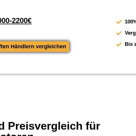
00-2200€
100%
Verg
Bis 
ften Händlern vergleichen
 Preisvergleich für