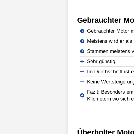
Gebrauchter Mo
Gebrauchter Motor mi
Meistens wird er als 
Stammen meistens vo
Sehr günstig.
Im Durchschnitt ist e
Keine Wertsteigerun
Fazit: Besonders emp
Kilometern wo sich e
Überholter Moto