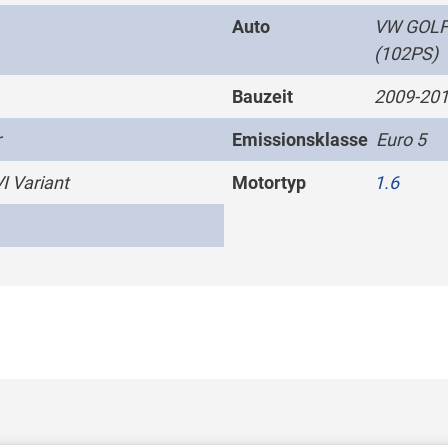
Auto
VW GOLF 
(102PS)
Bauzeit
2009-20
r
Emissionsklasse
Euro 5
I Variant
Motortyp
1.6