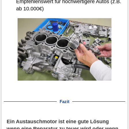
Empfehlenswert für hochwertigere Autos (z.B.
ab 10.000€)
Fazit
Ein Austauschmotor ist eine gute Lösung
wenn eine Reparatur zu teuer wird oder wenn