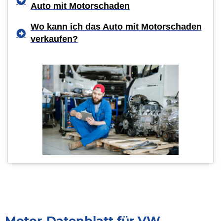
Auto mit Motorschaden
Wo kann ich das Auto mit Motorschaden
verkaufen?
Motor-Datenblatt für VW