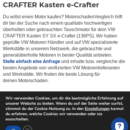
CRAFTER Kasten e-Crafter
Du willst einen Motor kaufen? MotorschadenVergleich hilft
dir bei der Suche nach einem qualitativ hochwertigen
überholten oder gebrauchten Tauschmotor für dein VW
CRAFTER Kasten SY SX e-Crafter (136PS). Wir haben
geprüfte VW Motoren Händler und auf VW spezialisierte
Werkstätte in unserem Netzwerk, die gebrauchte und
generalüberholte Motoren in bester Qualität anbieten.
Stelle einfach eine Anfrage
und erhalte bzw. vergleiche die
besten Angebote von verifizierten VW Motorenlieferanten
und Werkstätte. Wir finden die beste Lösung für
deinen
Motorschaden.
Wir verwenden Cookies, um dir die bestmögliche Erfahrung auf
unserer Website zu bieten. Wenn du auf der Seite weiter surfst,
stimmst du der Cookie-Nutzung zu. In den
Einstellungen
kannst
Weitere Services zu Austauschmotoren
du erfahren, welche Cookies wir verwenden oder sie
ausschalten.
Austauschmotor
GDPR Cookie-Banner schließen