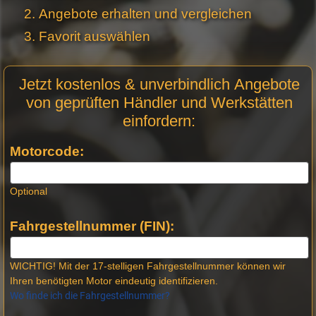
Angebote erhalten und vergleichen
Favorit auswählen
Motor
Jetzt kostenlos & unverbindlich Angebote
Anfrage
von geprüften Händler und Werkstätten
Stellen -
einfordern:
Neue
Produktseiten
Motorcode:
Optional
Fahrgestellnummer (FIN):
WICHTIG! Mit der 17-stelligen Fahrgestellnummer können wir
Ihren benötigten Motor eindeutig identifizieren.
Wo finde ich die Fahrgestellnummer?