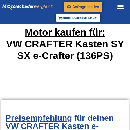
Anfrage stellen
Motor Diagnose für 23€
Motor kaufen für:
VW CRAFTER Kasten SY
SX e-Crafter (136PS)
Preisempfehlung
für deinen
VW CRAFTER Kasten e-