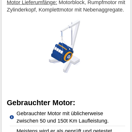
Motor Lieferumfänge:
Motorblock, Rumpfmotor mit
Zylinderkopf, Komplettmotor mit Nebenaggregate.
Gebrauchter Motor:
Gebrauchter Motor mit üblicherweise
zwischen 50 und 150t Km Laufleistung.
Meistens wird er als geprüft und getestet