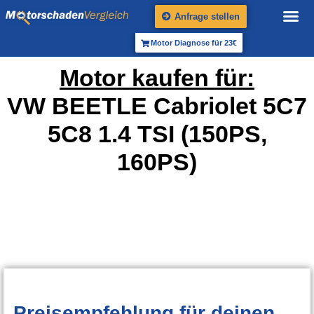
Anfrage stellen
Motor Diagnose für 23€
Motor kaufen für:
VW BEETLE Cabriolet 5C7
5C8 1.4 TSI (150PS,
160PS)
Preisempfehlung
für deinen