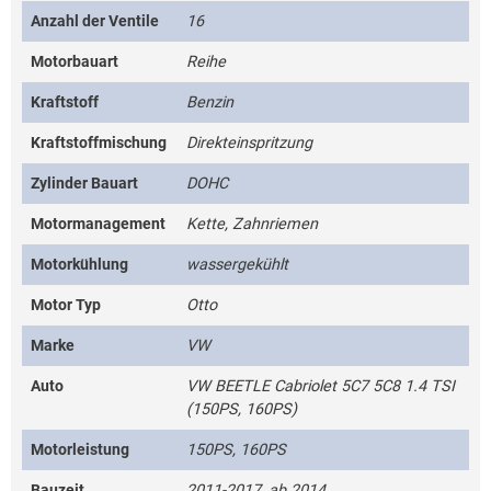
Anzahl der Ventile
16
Motorbauart
Reihe
Kraftstoff
Benzin
Kraftstoffmischung
Direkteinspritzung
Zylinder Bauart
DOHC
Motormanagement
Kette, Zahnriemen
Motorkühlung
wassergekühlt
Motor Typ
Otto
Marke
VW
Auto
VW BEETLE Cabriolet 5C7 5C8 1.4 TSI
(150PS, 160PS)
Motorleistung
150PS, 160PS
Bauzeit
2011-2017, ab 2014