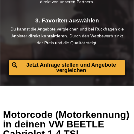
direkt von unseren Partnern.
3. Favoriten auswählen
Du kannst die Angebote vergleichen und bei Rückfragen die
Anbieter
direkt kontaktieren
. Durch den Wettbewerb sinkt
der Preis und die Qualität steigt.​
Jetzt Anfrage stellen und Angebote
vergleichen
Motorcode (Motorkennung)
in deinen VW BEETLE
Cabriolet 1.4 TSI