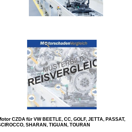
Motor CZDA für VW BEETLE, CC, GOLF, JETTA, PASSAT,
SCIROCCO, SHARAN, TIGUAN, TOURAN