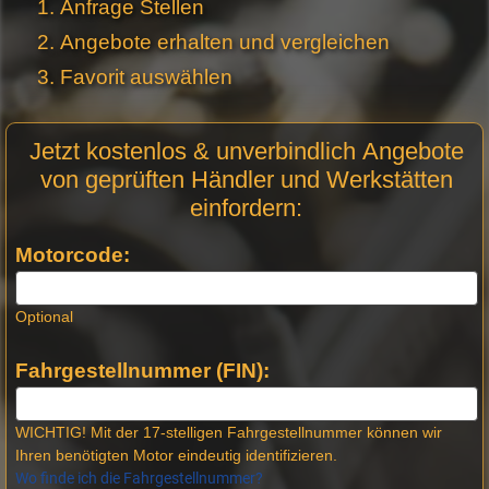
Anfrage Stellen
Angebote erhalten und vergleichen
Favorit auswählen
Motor
Jetzt kostenlos & unverbindlich Angebote
Anfrage
von geprüften Händler und Werkstätten
Stellen -
einfordern:
Neue
Produktseiten
Motorcode:
Optional
Fahrgestellnummer (FIN):
WICHTIG! Mit der 17-stelligen Fahrgestellnummer können wir
Ihren benötigten Motor eindeutig identifizieren.
Wo finde ich die Fahrgestellnummer?