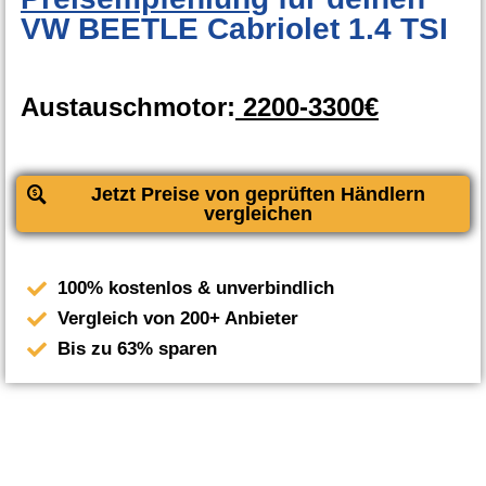
VW BEETLE Cabriolet 1.4 TSI
Austauschmotor:
2200-3300€
Jetzt Preise von geprüften Händlern
vergleichen
100% kostenlos & unverbindlich
Vergleich von 200+ Anbieter
Bis zu 63% sparen