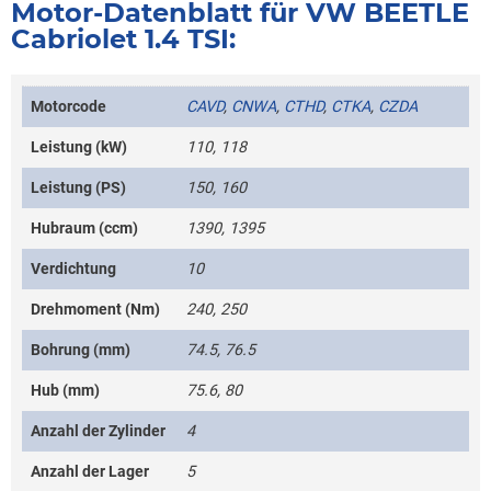
Motor-Datenblatt für VW BEETLE
Cabriolet 1.4 TSI:
Motorcode
CAVD
,
CNWA
,
CTHD
,
CTKA
,
CZDA
Leistung (kW)
110, 118
Leistung (PS)
150, 160
Hubraum (ccm)
1390, 1395
Verdichtung
10
Drehmoment (Nm)
240, 250
Bohrung (mm)
74.5, 76.5
Hub (mm)
75.6, 80
Anzahl der Zylinder
4
Anzahl der Lager
5