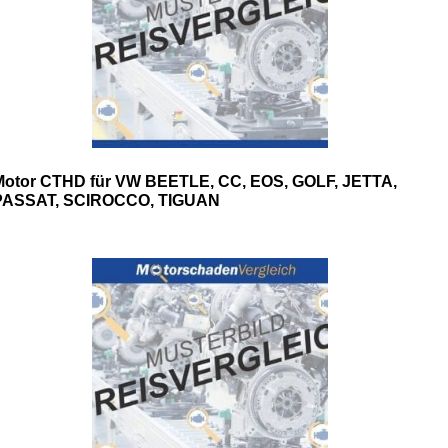
Motor CTHD für VW BEETLE, CC, EOS, GOLF, JETTA,
PASSAT, SCIROCCO, TIGUAN