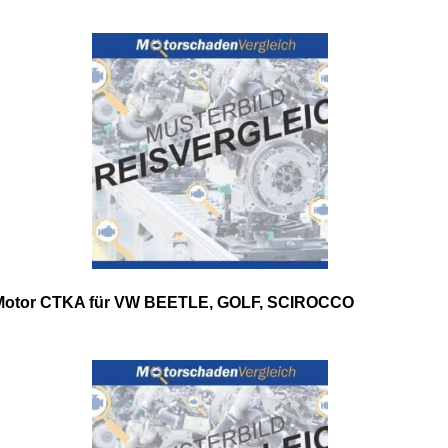
Motor CTKA für VW BEETLE, GOLF, SCIROCCO