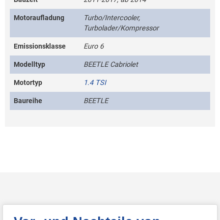
Motoraufladung
Turbo/Intercooler,
Turbolader/Kompressor
Emissionsklasse
Euro 6
Modelltyp
BEETLE Cabriolet
Motortyp
1.4 TSI
Baureihe
BEETLE