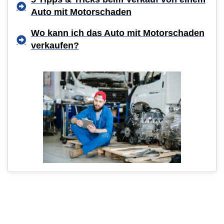
Auto mit Motorschaden
Wo kann ich das Auto mit Motorschaden
verkaufen?