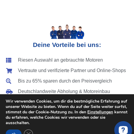
Deine Vorteile bei uns:
Riesen Auswahl an gebrauchte Motoren
Vertraute und verifizierte Partner und Online-Shops
Bis zu 65% sparen durch den Preisvergleich
Deutschlandweite Abholung & Motoreinbau
Wir verwenden Cookies, um dir die bestmögliche Erfahrung auf
Festpreise für den Motorwechsel
unserer Website zu bieten. Wenn du auf der Seite weiter surfst,
stimmst du der Cookie-Nutzung zu. In den
Einstellungen
kannst
Vergleich von über 200 Motoren Anbieter
du erfahren, welche Cookies wir verwenden oder sie
ausschalten.
Zeit sparen - Anfrage dauert ca. 1 min.
GDPR Cookie-Banner schließen