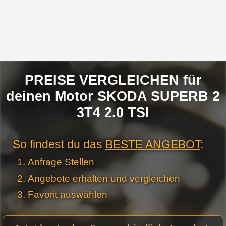
PREISE VERGLEICHEN für
deinen Motor SKODA SUPERB 2
3T4 2.0 TSI
So findest du das
BESTE ANGEBOT
:
Anfrage Stellen
Angebote erhalten und vergleichen
Favorit auswählen
Motor