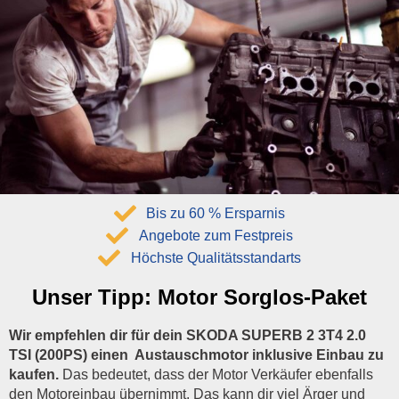
Bis zu 60 % Ersparnis
Angebote zum Festpreis
Höchste Qualitätsstandarts
Unser Tipp:
Motor Sorglos-Paket
Wir empfehlen dir für dein SKODA SUPERB 2 3T4 2.0
TSI (200PS) einen Austauschmotor inklusive Einbau zu
kaufen.
Das bedeutet, dass der Motor Verkäufer ebenfalls
den Motoreinbau übernimmt. Das kann dir viel Ärger und