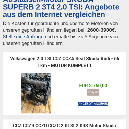
SUPERB 2 3T4 2.0 TSI: Angebote
aus dem Internet vergleichen
Die Kosten für gebrauchte und überholte Motoren von
2600-3900€
unseren geprüften Händlern liegen bei:
.
Stelle eine Anfrage
und erhalte bis zu 5 Angebote von
unseren geprüften Händlern.
Volkswagen 2.0 TSI CCZ CCZA Seat Skoda Audi - 66
Tkm - MOTOR KOMPLETT
EUR 3.760,00
ebay.de
ANGEBOT ANSEHEN
CCZ CCZB CCZD CCZC 2.0TSI 2.0RS Motor Skoda