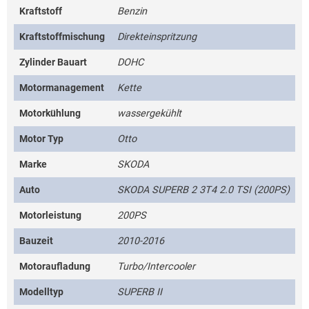
Kraftstoff
Benzin
Kraftstoffmischung
Direkteinspritzung
Zylinder Bauart
DOHC
Motormanagement
Kette
Motorkühlung
wassergekühlt
Motor Typ
Otto
Marke
SKODA
Auto
SKODA SUPERB 2 3T4 2.0 TSI (200PS)
Motorleistung
200PS
Bauzeit
2010-2016
Motoraufladung
Turbo/Intercooler
Modelltyp
SUPERB II