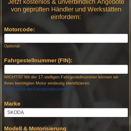
Jetzt kostenlos & unverbindlich Angebote
Anfrage
von geprüften Händler und Werkstätten
Stellen -
einfordern:
Neue
Produktseiten
Motorcode:
Optional
Fahrgestellnummer (FIN):
WICHTIG! Mit der 17-stelligen Fahrgestellnummer können wir
Ihren benötigten Motor eindeutig identifizieren.
Wo finde ich die Fahrgestellnummer?
Marke
Modell & Motorisierung