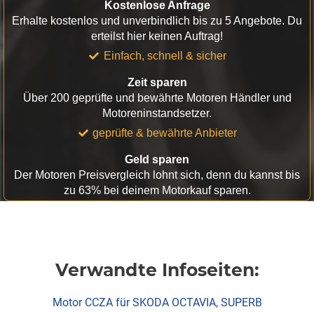
Kostenlose Anfrage
Erhalte kostenlos und unverbindlich bis zu 5 Angebote. Du
erteilst hier keinen Auftrag!
Einfach, schnell & sicher
Zeit sparen
Über 200 geprüfte und bewährte Motoren Händler und
Motoreninstandsetzer.
geprüfte & bewährte Anbieter
Geld sparen
Der Motoren Preisvergleich lohnt sich, denn du kannst bis
zu 63% bei deinem Motorkauf sparen.
Verwandte Infoseiten:
Motor CCZA für SKODA OCTAVIA, SUPERB