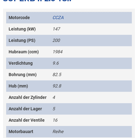
Motorcode
CCZA
Leistung (kW)
147
Leistung (PS)
200
Hubraum (ccm)
1984
Verdichtung
9.6
Bohrung (mm)
82.5
Hub (mm)
92.8
Anzahl der Zylinder
4
Anzahl der Lager
5
Anzahl der Ventile
16
Motorbauart
Reihe