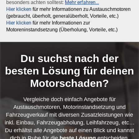
Mehr erfahren…
besonders achten solltest:
Hier klicken
für mehr Informationen zu Austauschmotoren
(gebraucht, überholt, generalüberholt, Vorteile, etc.)
Hier klicken
für mehr Informationen zur
Motoreninstandsetzung (Überholung, Vorteile, etc.)
Du suchst nach der
besten Lösung für deinen
Motorschaden?
Vergleiche doch einfach Angebote für
Austauschmotoren, Motorinstandsetzung und
Fahrzeugverkauf mit diversen Zusatzleistungen wie
inkl. Einbau, Fahrzeugabholung, Leihfahrzeug, etc…
Du erhältst alle Angebote auf einen Blick und kannst
dich in Ruhe für die
beste Lösung
entscheiden.