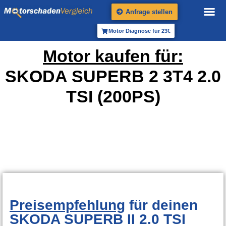
Anfrage stellen
Motor Diagnose für 23€
Motor kaufen für:
SKODA SUPERB 2 3T4 2.0
TSI (200PS)
Preisempfehlung
für deinen
SKODA SUPERB II 2.0 TSI