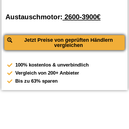
Austauschmotor:
2600-3900€
Jetzt Preise von geprüften Händlern
vergleichen
100% kostenlos & unverbindlich
Vergleich von 200+ Anbieter
Bis zu 63% sparen