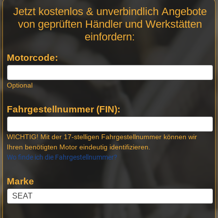
Motor
Jetzt kostenlos & unverbindlich Angebote
Anfrage
von geprüften Händler und Werkstätten
Stellen -
einfordern:
Neue
Produktseiten
Motorcode:
Optional
Fahrgestellnummer (FIN):
WICHTIG! Mit der 17-stelligen Fahrgestellnummer können wir
Ihren benötigten Motor eindeutig identifizieren.
Wo finde ich die Fahrgestellnummer?
Marke