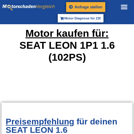
Anfrage stellen
Motor Diagnose für 23€
Motor kaufen für:
SEAT LEON 1P1 1.6
(102PS)
Preisempfehlung
für deinen
SEAT LEON 1.6