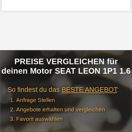
PREISE VERGLEICHEN für
deinen Motor SEAT LEON 1P1 1.6
So findest du das
BESTE ANGEBOT
:
Anfrage Stellen
Angebote erhalten und vergleichen
Favorit auswählen