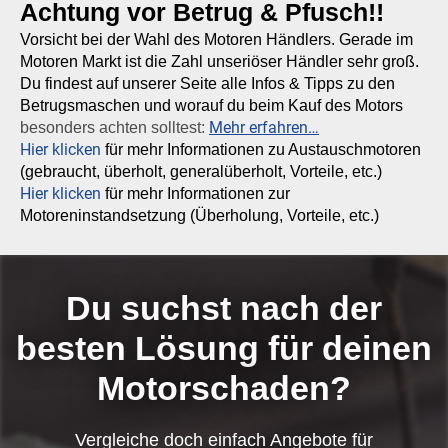
Achtung vor Betrug & Pfusch!!
Vorsicht bei der Wahl des Motoren Händlers. Gerade im
Motoren Markt ist die Zahl unseriöser Händler sehr groß.
Du findest auf unserer Seite alle Infos & Tipps zu den
Betrugsmaschen und worauf du beim Kauf des Motors
Mehr erfahren…
besonders achten solltest:
Hier klicken
für mehr Informationen zu Austauschmotoren
(gebraucht, überholt, generalüberholt, Vorteile, etc.)
Hier klicken
für mehr Informationen zur
Motoreninstandsetzung (Überholung, Vorteile, etc.)
Du suchst nach der
besten Lösung für deinen
Motorschaden?
Vergleiche doch einfach Angebote für