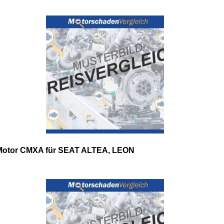
Motor CMXA für SEAT ALTEA, LEON