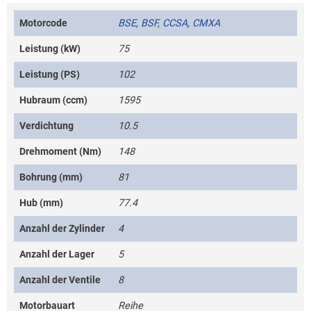
Motorcode
BSE
,
BSF
,
CCSA
,
CMXA
Leistung (kW)
75
Leistung (PS)
102
Hubraum (ccm)
1595
Verdichtung
10.5
Drehmoment (Nm)
148
Bohrung (mm)
81
Hub (mm)
77.4
Anzahl der Zylinder
4
Anzahl der Lager
5
Anzahl der Ventile
8
Motorbauart
Reihe