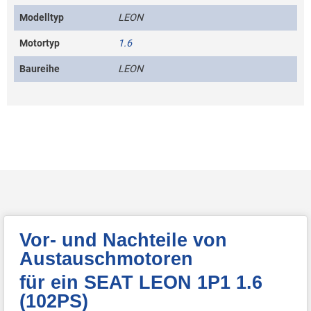
Modelltyp
LEON
Motortyp
1.6
Baureihe
LEON
Vor- und Nachteile von
Austauschmotoren
für ein SEAT LEON 1P1 1.6
(102PS)