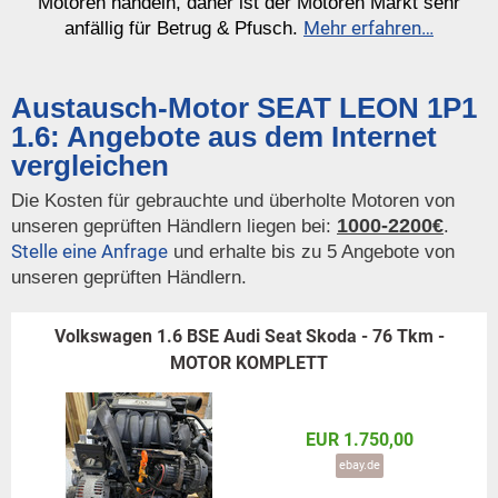
Motoren handeln, daher ist der Motoren Markt sehr
Mehr erfahren…
anfällig für Betrug & Pfusch.
Austausch-Motor SEAT LEON 1P1
1.6: Angebote aus dem Internet
vergleichen
Die Kosten für gebrauchte und überholte Motoren von
1000-2200€
unseren geprüften Händlern liegen bei:
.
Stelle eine Anfrage
und erhalte bis zu 5 Angebote von
unseren geprüften Händlern.
Volkswagen 1.6 BSE Audi Seat Skoda - 76 Tkm -
MOTOR KOMPLETT
EUR 1.750,00
ebay.de