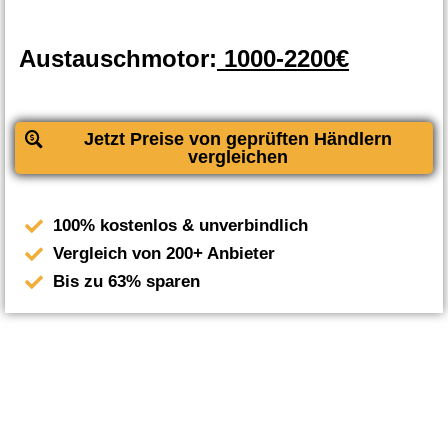
Austauschmotor:
1000-2200€
Jetzt Preise von geprüften Händlern
vergleichen
100% kostenlos & unverbindlich
Vergleich von 200+ Anbieter
Bis zu 63% sparen