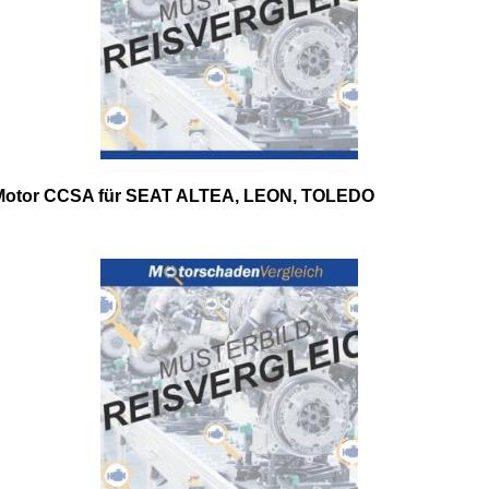
Motor CCSA für SEAT ALTEA, LEON, TOLEDO