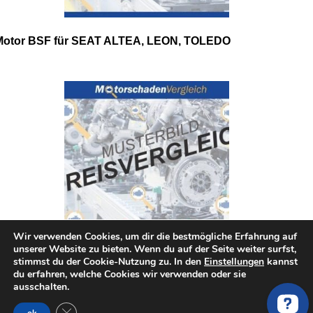
Motor BSF für SEAT ALTEA, LEON, TOLEDO
Wir verwenden Cookies, um dir die bestmögliche Erfahrung auf
unserer Website zu bieten. Wenn du auf der Seite weiter surfst,
stimmst du der Cookie-Nutzung zu. In den
Einstellungen
kannst
Motor BSE für SEAT ALTEA, LEON, TOLEDO
du erfahren, welche Cookies wir verwenden oder sie
ausschalten.
GDPR Cookie-Banner schließen