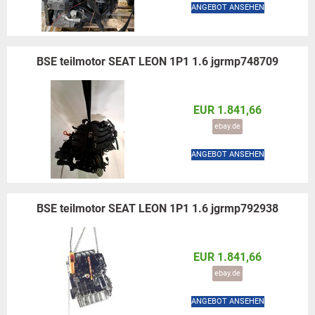
ANGEBOT ANSEHEN
BSE teilmotor SEAT LEON 1P1 1.6 jgrmp748709
EUR 1.841,66
ebay.de
ANGEBOT ANSEHEN
BSE teilmotor SEAT LEON 1P1 1.6 jgrmp792938
EUR 1.841,66
ebay.de
ANGEBOT ANSEHEN