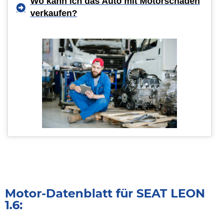
Wo kann ich das Auto mit Motorschaden
verkaufen?
Motor-Datenblatt für SEAT LEON
1.6: