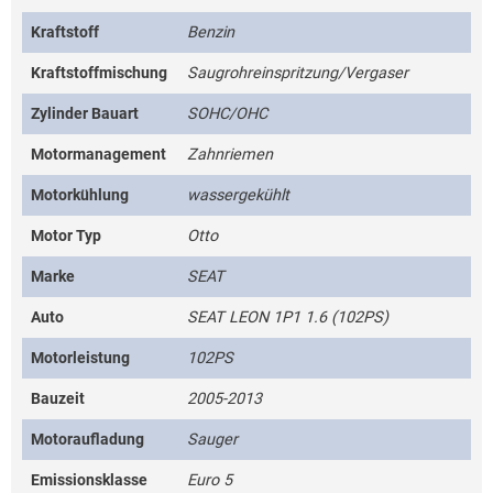
Kraftstoff
Benzin
Kraftstoffmischung
Saugrohreinspritzung/Vergaser
Zylinder Bauart
SOHC/OHC
Motormanagement
Zahnriemen
Motorkühlung
wassergekühlt
Motor Typ
Otto
Marke
SEAT
Auto
SEAT LEON 1P1 1.6 (102PS)
Motorleistung
102PS
Bauzeit
2005-2013
Motoraufladung
Sauger
Emissionsklasse
Euro 5