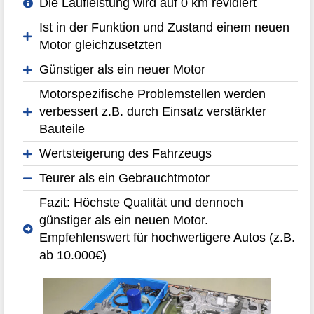
Die Laufleistung wird auf 0 km revidiert
Ist in der Funktion und Zustand einem neuen
Motor gleichzusetzten
Günstiger als ein neuer Motor
Motorspezifische Problemstellen werden
verbessert z.B. durch Einsatz verstärkter
Bauteile
Wertsteigerung des Fahrzeugs
Teurer als ein Gebrauchtmotor
Fazit: Höchste Qualität und dennoch
günstiger als ein neuen Motor.
Empfehlenswert für hochwertigere Autos (z.B.
ab 10.000€)