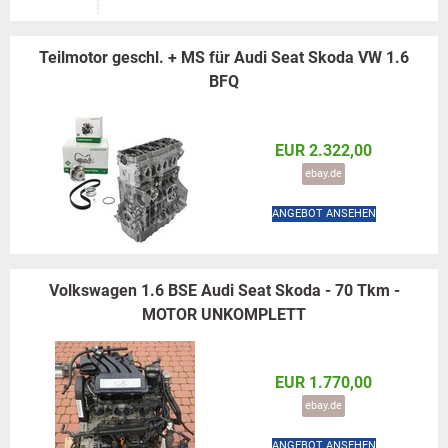
Teilmotor geschl. + MS für Audi Seat Skoda VW 1.6
BFQ
EUR 2.322,00
ebay.de
ANGEBOT ANSEHEN
Volkswagen 1.6 BSE Audi Seat Skoda - 70 Tkm -
MOTOR UNKOMPLETT
EUR 1.770,00
ebay.de
ANGEBOT ANSEHEN