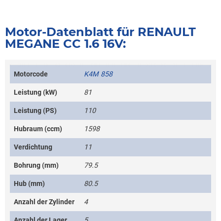
Motor-Datenblatt für RENAULT
MEGANE CC 1.6 16V:
Motorcode
K4M 858
Leistung (kW)
81
Leistung (PS)
110
Hubraum (ccm)
1598
Verdichtung
11
Bohrung (mm)
79.5
Hub (mm)
80.5
Anzahl der Zylinder
4
Anzahl der Lager
5