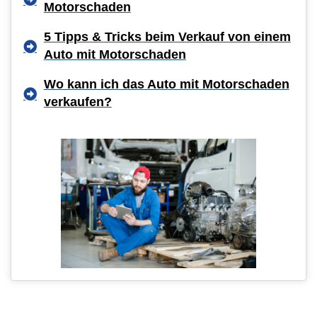
Motorschaden
5 Tipps & Tricks beim Verkauf von einem
Auto mit Motorschaden
Wo kann ich das Auto mit Motorschaden
verkaufen?