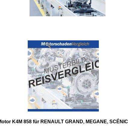
Motor K4M 858 für RENAULT GRAND, MEGANE, SCÉNIC