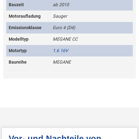
Bauzeit
ab 2010
Motoraufladung
Sauger
Emissionsklasse
Euro 4 (D4)
Modelltyp
MEGANE CC
Motortyp
1.6 16V
Baureihe
MEGANE
Vor- und Nachteile von