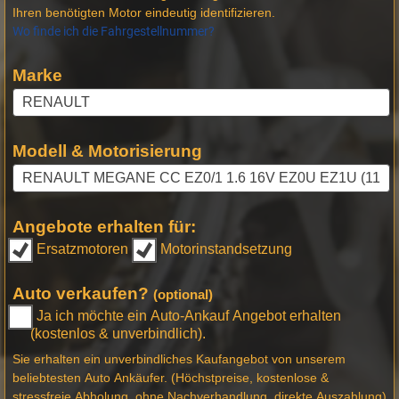
Ihren benötigten Motor eindeutig identifizieren.
Wo finde ich die Fahrgestellnummer?
Marke
Modell & Motorisierung
Angebote erhalten für:
Ersatzmotoren
Motorinstandsetzung
Auto verkaufen?
(optional)
Ja ich möchte ein Auto-Ankauf Angebot erhalten
(kostenlos & unverbindlich).
Sie erhalten ein unverbindliches Kaufangebot von unserem
beliebtesten Auto Ankäufer. (Höchstpreise, kostenlose &
stressfreie Abholung, ohne Nachverhandlung, direkte Auszahlung)