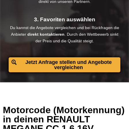
direkt von unseren Partnern.
3. Favoriten auswählen
Du kannst die Angebote vergleichen und bei Rückfragen die
Anbieter
direkt kontaktieren
. Durch den Wettbewerb sinkt
der Preis und die Qualität steigt.​
Jetzt Anfrage stellen und Angebote
vergleichen
Motorcode (Motorkennung)
in deinen RENAULT
MEGANE CC 1.6 16V