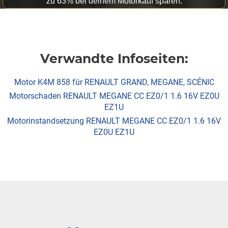
zu 63% bei deinem Motorkauf sparen.
Verwandte Infoseiten:
Motor K4M 858 für RENAULT GRAND, MEGANE, SCÉNIC
Motorschaden RENAULT MEGANE CC EZ0/1 1.6 16V EZ0U
EZ1U
Motorinstandsetzung RENAULT MEGANE CC EZ0/1 1.6 16V
EZ0U EZ1U