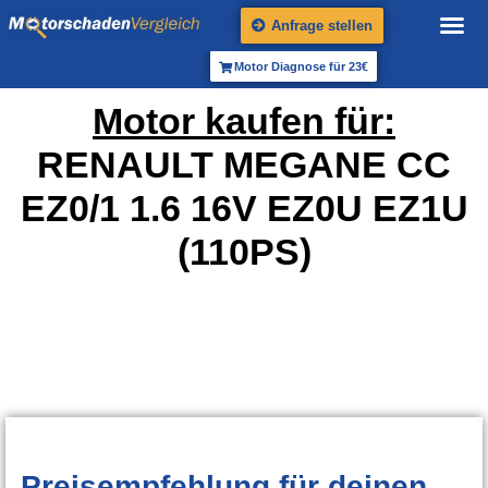
Anfrage stellen
Motor Diagnose für 23€
Motor kaufen für:
RENAULT MEGANE CC
EZ0/1 1.6 16V EZ0U EZ1U
(110PS)
Preisempfehlung
für deinen