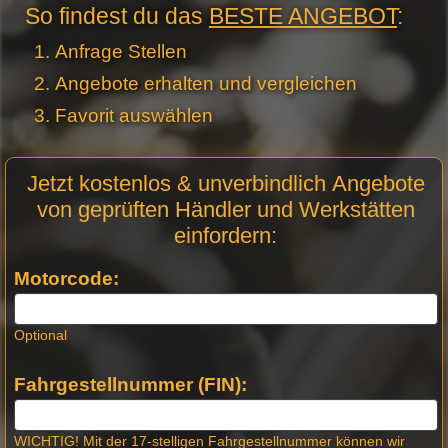
So findest du das
BESTE ANGEBOT
:
Anfrage Stellen
Angebote erhalten und vergleichen
Favorit auswählen
Motor
Jetzt kostenlos & unverbindlich Angebote
Anfrage
von geprüften Händler und Werkstätten
Stellen -
einfordern:
Neue
Produktseiten
Motorcode:
Optional
Fahrgestellnummer (FIN):
WICHTIG! Mit der 17-stelligen Fahrgestellnummer können wir