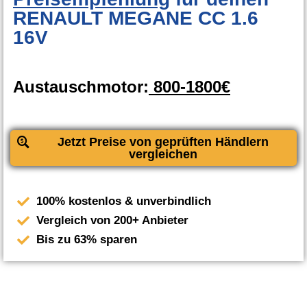
RENAULT MEGANE CC 1.6
16V
Austauschmotor:
800-1800€
Jetzt Preise von geprüften Händlern
vergleichen
100% kostenlos & unverbindlich
Vergleich von 200+ Anbieter
Bis zu 63% sparen