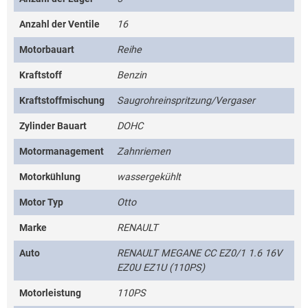
Anzahl der Ventile
16
Motorbauart
Reihe
Kraftstoff
Benzin
Kraftstoffmischung
Saugrohreinspritzung/Vergaser
Zylinder Bauart
DOHC
Motormanagement
Zahnriemen
Motorkühlung
wassergekühlt
Motor Typ
Otto
Marke
RENAULT
Auto
RENAULT MEGANE CC EZ0/1 1.6 16V
EZ0U EZ1U (110PS)
Motorleistung
110PS