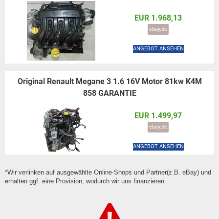
EUR 1.968,13
ebay.de
ANGEBOT ANSEHEN
Original Renault Megane 3 1.6 16V Motor 81kw K4M
858 GARANTIE
EUR 1.499,97
ebay.de
ANGEBOT ANSEHEN
*Wir verlinken auf ausgewählte Online-Shops und Partner(z.B. eBay) und
erhalten ggf. eine Provision, wodurch wir uns finanzieren.