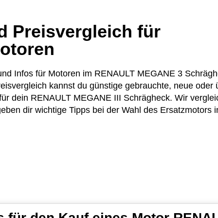
 Preisvergleich für
otoren
ise und Infos für Motoren im RENAULT MEGANE 3 Schräg
eisvergleich kannst du günstige gebrauchte, neue oder 
ür dein RENAULT MEGANE III Schrägheck. Wir vergleich
ben dir wichtige Tipps bei der Wahl des Ersatzmotors i
ps für den Kauf eines Motor RE