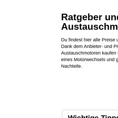
Ratgeber und
Austauschm
Du findest hier alle Pre
Dank dem Anbieter- und Pr
Austauschmotoren kaufen f
eines Motorwechsels und ge
Nachteile.
Wichtige Tip