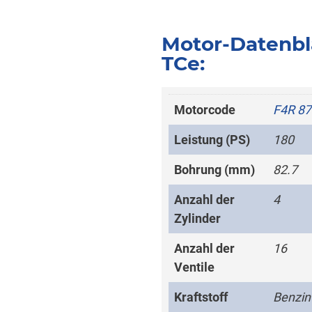
Motor-Datenbl
TCe:
Motorcode
F4R 87
Leistung (PS)
180
Bohrung (mm)
82.7
Anzahl der
4
Zylinder
Anzahl der
16
Ventile
Kraftstoff
Benzin