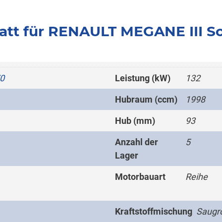
att für RENAULT MEGANE III S
0
Leistung (kW)
132
Hubraum (ccm)
1998
Hub (mm)
93
Anzahl der
5
Lager
Motorbauart
Reihe
Kraftstoffmischung
Saugro