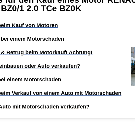
 BZ0/1 2.0 TCe BZ0K
 beim Kauf von Motoren
 bei einem Motorschaden
 & Betrug beim Motorkauf! Achtung!
einbauen oder Auto verkaufen?
 bei einem Motorschaden
 beim Verkauf von einem Auto mit Motorschaden
Auto mit Motorschaden verkaufen?