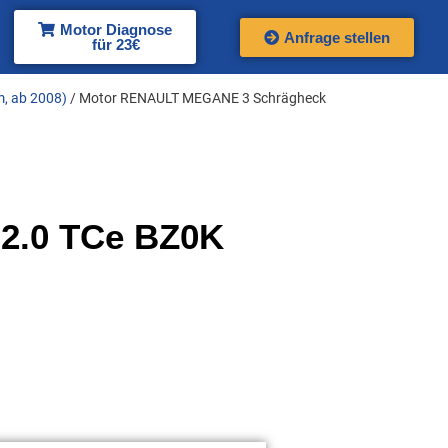
Motor Diagnose
Anfrage stellen
für 23€
, ab 2008)
/ Motor RENAULT MEGANE 3 Schrägheck
2.0 TCe BZ0K