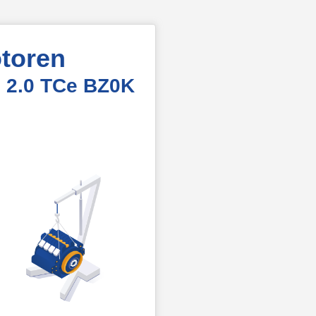
toren
 2.0 TCe BZ0K