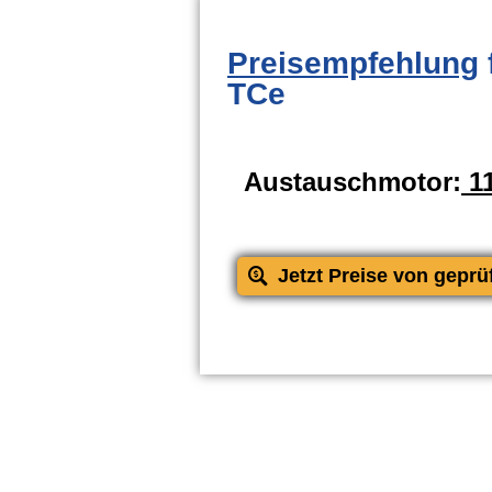
Preisempfehlung
TCe
Austauschmotor:
11
Jetzt Preise von geprü