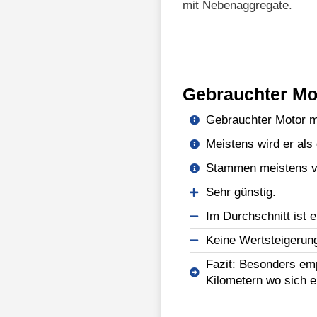
mit Nebenaggregate.
Gebrauchter Mo
Gebrauchter Motor mi
Meistens wird er als 
Stammen meistens vo
Sehr günstig.
Im Durchschnitt ist e
Keine Wertsteigerun
Fazit: Besonders emp
Kilometern wo sich e