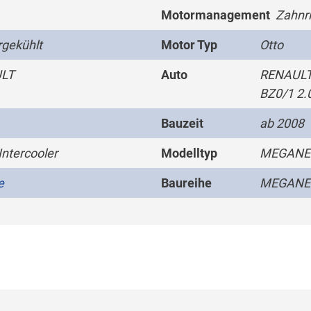
Motormanagement
Zahnr
gekühlt
Motor Typ
Otto
LT
Auto
RENAULT
BZ0/1 2.
Bauzeit
ab 2008
Intercooler
Modelltyp
MEGANE I
e
Baureihe
MEGANE