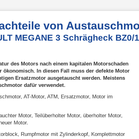
Nachteile von Austauschmo
ULT MEGANE 3 Schrägheck BZ0/1
atur des Motors nach einem kapitalen Motorschaden
r ökonomisch. In diesen Fall muss der defekte Motor
htigen Ersatzmotor ausgetauscht werden. Meistens
uschmotor dafür verwendet.
chmotor, AT-Motor, ATM, Ersatzmotor, Motor im
uchter Motor, Teilüberholter Motor, überholter Motor,
neuer Motor.
orblock, Rumpfmotor mit Zylinderkopf, Komplettmotor