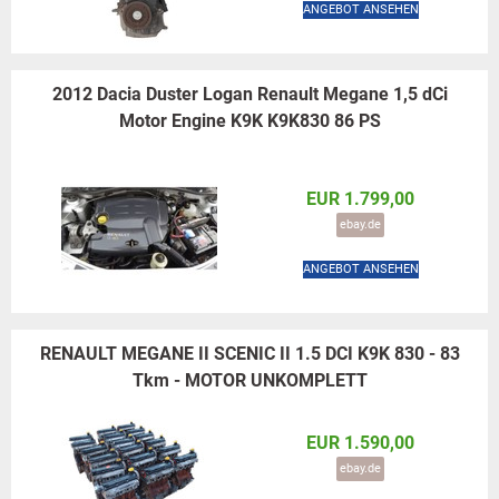
ANGEBOT ANSEHEN
2012 Dacia Duster Logan Renault Megane 1,5 dCi
Motor Engine K9K K9K830 86 PS
EUR 1.799,00
ebay.de
ANGEBOT ANSEHEN
RENAULT MEGANE II SCENIC II 1.5 DCI K9K 830 - 83
Tkm - MOTOR UNKOMPLETT
EUR 1.590,00
ebay.de