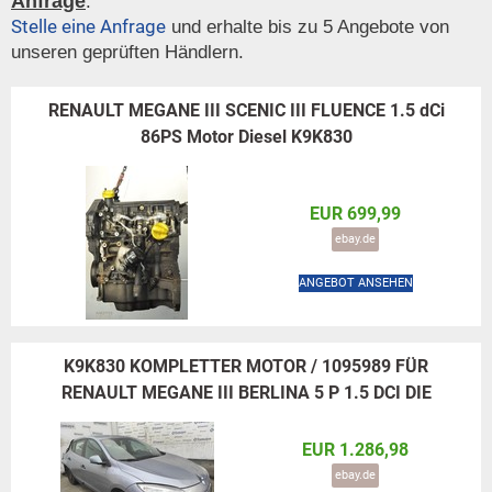
Anfrage
.
Stelle eine Anfrage
und erhalte bis zu 5 Angebote von
unseren geprüften Händlern.
RENAULT MEGANE III SCENIC III FLUENCE 1.5 dCi
86PS Motor Diesel K9K830
EUR 699,99
ebay.de
ANGEBOT ANSEHEN
K9K830 KOMPLETTER MOTOR / 1095989 FÜR
RENAULT MEGANE III BERLINA 5 P 1.5 DCI DIE
EUR 1.286,98
ebay.de