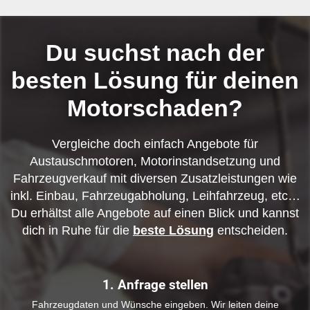
Du suchst nach der
besten Lösung für deinen
Motorschaden?
Vergleiche doch einfach Angebote für
Austauschmotoren, Motorinstandsetzung und
Fahrzeugverkauf mit diversen Zusatzleistungen wie
inkl. Einbau, Fahrzeugabholung, Leihfahrzeug, etc…
Du erhältst alle Angebote auf einen Blick und kannst
dich in Ruhe für die
beste Lösung
entscheiden.
1. Anfrage stellen
Fahrzeugdaten und Wünsche eingeben. Wir leiten deine