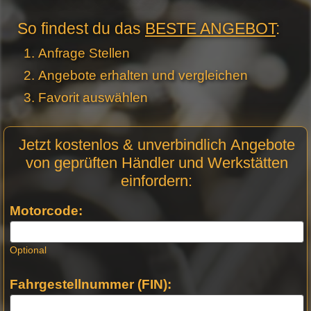
So findest du das
BESTE ANGEBOT
:
Anfrage Stellen
Angebote erhalten und vergleichen
Favorit auswählen
Motor
Jetzt kostenlos & unverbindlich Angebote
Anfrage
von geprüften Händler und Werkstätten
Stellen -
einfordern:
Neue
Produktseiten
Motorcode:
Optional
Fahrgestellnummer (FIN):