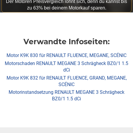
Der Motoren Preisvergleich lohnt sich, denn du kannst bis
zu 63% bei deinem Motorkauf sparen.
Verwandte Infoseiten:
Motor K9K 830 für RENAULT FLUENCE, MEGANE, SCÉNIC
Motorschaden RENAULT MEGANE 3 Schrägheck BZ0/1 1.5
dCi
Motor K9K 832 für RENAULT FLUENCE, GRAND, MEGANE,
SCÉNIC
Motorinstandsetzung RENAULT MEGANE 3 Schrägheck
BZ0/1 1.5 dCi