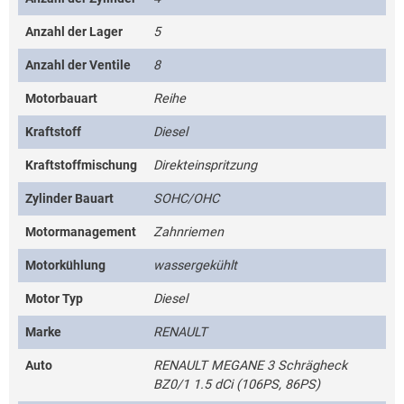
Anzahl der Lager
5
Anzahl der Ventile
8
Motorbauart
Reihe
Kraftstoff
Diesel
Kraftstoffmischung
Direkteinspritzung
Zylinder Bauart
SOHC/OHC
Motormanagement
Zahnriemen
Motorkühlung
wassergekühlt
Motor Typ
Diesel
Marke
RENAULT
Auto
RENAULT MEGANE 3 Schrägheck
BZ0/1 1.5 dCi (106PS, 86PS)