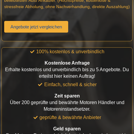
beliebtesten Auto Ankäufer. (Höchstpreise, kostenlose &
stressfreie Abholung, ohne Nachverhandlung, direkte Auszahlung)
Angebote jetzt vergleichen
100% kostenlos & unverbindlich
Kostenlose Anfrage
Erhalte kostenlos und unverbindlich bis zu 5 Angebote. Du
erteilst hier keinen Auftrag!
Einfach, schnell & sicher
Zeit sparen
Über 200 geprüfte und bewährte Motoren Händler und
Motoreninstandsetzer.
geprüfte & bewährte Anbieter
Geld sparen