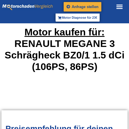
Anfrage stellen
Motor Diagnose für 23€
Motor kaufen für:
RENAULT MEGANE 3
Schrägheck BZ0/1 1.5 dCi
(106PS, 86PS)
Preisempfehlung
für deinen