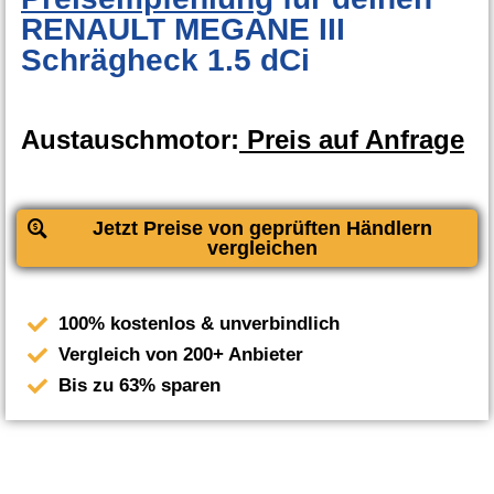
RENAULT MEGANE III
Schrägheck 1.5 dCi
Austauschmotor:
Preis auf Anfrage
Jetzt Preise von geprüften Händlern
vergleichen
100% kostenlos & unverbindlich
Vergleich von 200+ Anbieter
Bis zu 63% sparen