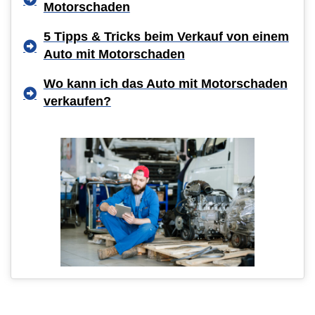
Motorschaden
5 Tipps & Tricks beim Verkauf von einem
Auto mit Motorschaden
Wo kann ich das Auto mit Motorschaden
verkaufen?