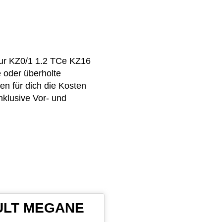
our KZ0/1 1.2 TCe KZ16
 oder überholte
n für dich die Kosten
nklusive Vor- und
NAULT MEGANE