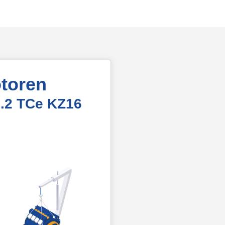
toren
.2 TCe KZ16