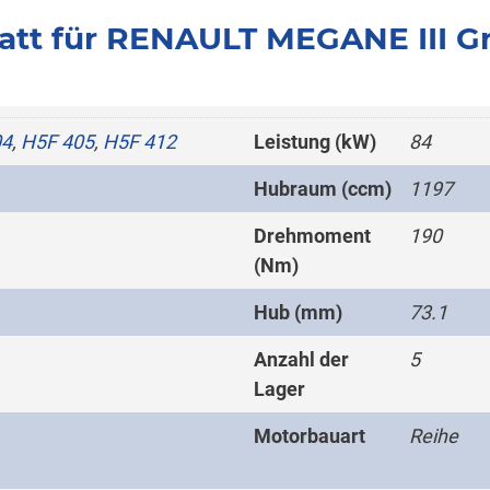
att für RENAULT MEGANE III Gr
04
,
H5F 405
,
H5F 412
Leistung (kW)
84
Hubraum (ccm)
1197
Drehmoment
190
(Nm)
Hub (mm)
73.1
Anzahl der
5
Lager
Motorbauart
Reihe