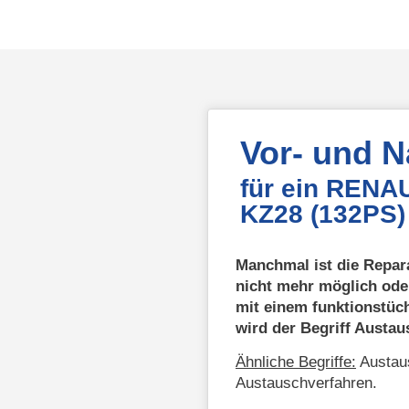
Vor- und 
für ein RENA
KZ28 (132PS)
Manchmal ist die Repar
nicht mehr möglich ode
mit einem funktionstüc
wird der Begriff Austa
Ähnliche Begriffe:
Austaus
Austauschverfahren.