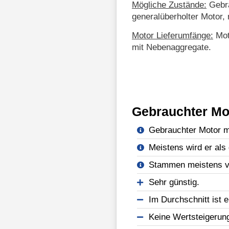
Mögliche Zustände:
Gebra
generalüberholter Motor, 
Motor Lieferumfänge:
Mot
mit Nebenaggregate.
Gebrauchter Mo
Gebrauchter Motor mi
Meistens wird er als 
Stammen meistens vo
Sehr günstig.
Im Durchschnitt ist e
Keine Wertsteigerun