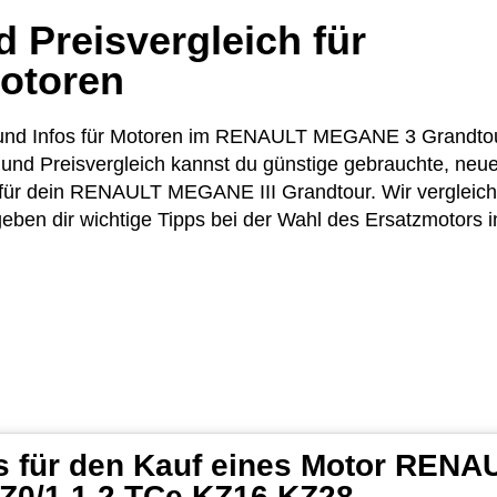
 Preisvergleich für
otoren
ise und Infos für Motoren im RENAULT MEGANE 3 Grandt
und Preisvergleich kannst du günstige gebrauchte, neue
ür dein RENAULT MEGANE III Grandtour. Wir vergleiche
ben dir wichtige Tipps bei der Wahl des Ersatzmotors i
ps für den Kauf eines Motor RE
Z0/1 1.2 TCe KZ16 KZ28