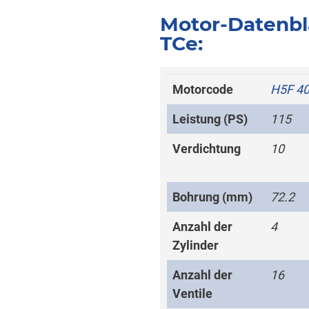
Motor-Datenbl
TCe:
Motorcode
H5F 4
Leistung (PS)
115
Verdichtung
10
Bohrung (mm)
72.2
Anzahl der
4
Zylinder
Anzahl der
16
Ventile