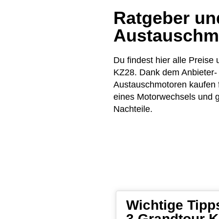
Ratgeber und
Austauschm
Du findest hier alle Pre
KZ28. Dank dem Anbieter- 
Austauschmotoren kaufen f
eines Motorwechsels und ge
Nachteile.
Wichtige Tip
3 Grandtour K