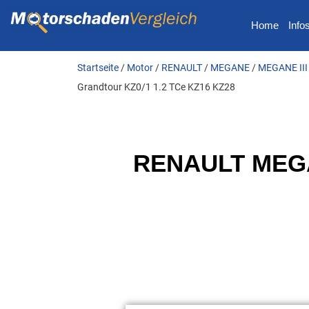
Home
Info
Startseite
/
Motor
/
RENAULT
/
MEGANE
/
MEGANE III 
Grandtour KZ0/1 1.2 TCe KZ16 KZ28
RENAULT MEGAN