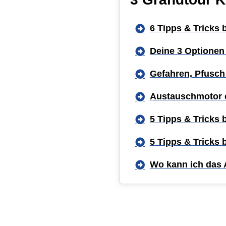
6 Tipps & Tricks
Deine 3 Optionen
Gefahren, Pfusch
Austauschmotor 
5 Tipps & Tricks
5 Tipps & Tricks
Wo kann ich das 