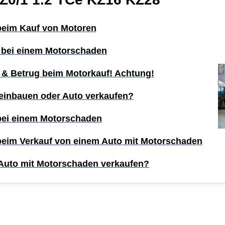
 beim Kauf von Motoren
 bei einem Motorschaden
 & Betrug beim Motorkauf! Achtung!
einbauen oder Auto verkaufen?
 bei einem Motorschaden
 beim Verkauf von einem Auto mit Motorschaden
Auto mit Motorschaden verkaufen?