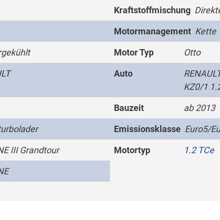
Kraftstoffmischung
Direkt
Motormanagement
Kette
gekühlt
Motor Typ
Otto
LT
Auto
RENAULT
KZ0/1 1.
Bauzeit
ab 2013
urbolader
Emissionsklasse
Euro5/Eu
 III Grandtour
Motortyp
1.2 TCe
NE