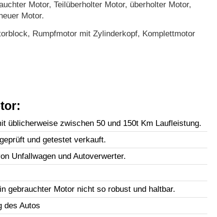
uchter Motor, Teilüberholter Motor, überholter Motor,
neuer Motor.
orblock, Rumpfmotor mit Zylinderkopf, Komplettmotor
tor:
t üblicherweise zwischen 50 und 150t Km Laufleistung.
geprüft und getestet verkauft.
n Unfallwagen und Autoverwerter.
in gebrauchter Motor nicht so robust und haltbar.
g des Autos