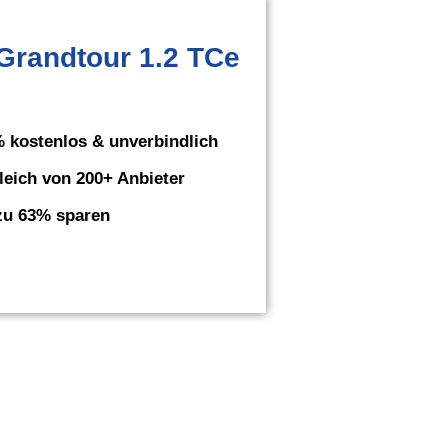
Grandtour 1.2 TCe
 kostenlos & unverbindlich
leich von 200+ Anbieter
zu 63% sparen