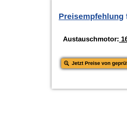
Preisempfehlung
Austauschmotor:
16
Jetzt Preise von geprü