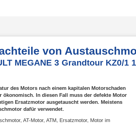
Nachteile von Austauschmo
ULT MEGANE 3 Grandtour KZ0/1 1
atur des Motors nach einem kapitalen Motorschaden
r ökonomisch. In diesen Fall muss der defekte Motor
htigen Ersatzmotor ausgetauscht werden. Meistens
uschmotor dafür verwendet.
chmotor, AT-Motor, ATM, Ersatzmotor, Motor im