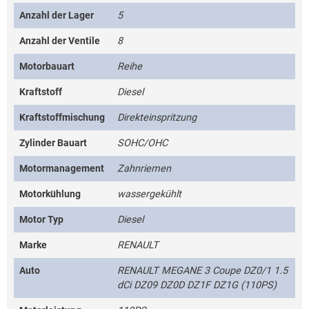
Anzahl der Lager
5
Anzahl der Ventile
8
Motorbauart
Reihe
Kraftstoff
Diesel
Kraftstoffmischung
Direkteinspritzung
Zylinder Bauart
SOHC/OHC
Motormanagement
Zahnriemen
Motorkühlung
wassergekühlt
Motor Typ
Diesel
Marke
RENAULT
Auto
RENAULT MEGANE 3 Coupe DZ0/1 1.5
dCi DZ09 DZ0D DZ1F DZ1G (110PS)