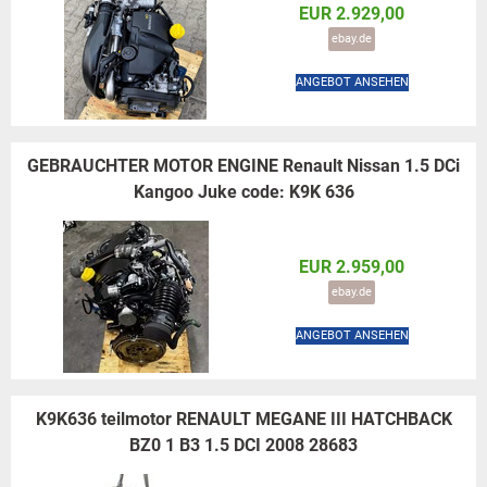
EUR 2.929,00
ebay.de
ANGEBOT ANSEHEN
GEBRAUCHTER MOTOR ENGINE Renault Nissan 1.5 DCi
Kangoo Juke code: K9K 636
EUR 2.959,00
ebay.de
ANGEBOT ANSEHEN
K9K636 teilmotor RENAULT MEGANE III HATCHBACK
BZ0 1 B3 1.5 DCI 2008 28683