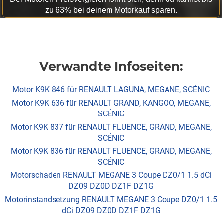
zu 63% bei deinem Motorkauf sparen.
Verwandte Infoseiten:
Motor K9K 846 für RENAULT LAGUNA, MEGANE, SCÉNIC
Motor K9K 636 für RENAULT GRAND, KANGOO, MEGANE,
SCÉNIC
Motor K9K 837 für RENAULT FLUENCE, GRAND, MEGANE,
SCÉNIC
Motor K9K 836 für RENAULT FLUENCE, GRAND, MEGANE,
SCÉNIC
Motorschaden RENAULT MEGANE 3 Coupe DZ0/1 1.5 dCi
DZ09 DZ0D DZ1F DZ1G
Motorinstandsetzung RENAULT MEGANE 3 Coupe DZ0/1 1.5
dCi DZ09 DZ0D DZ1F DZ1G