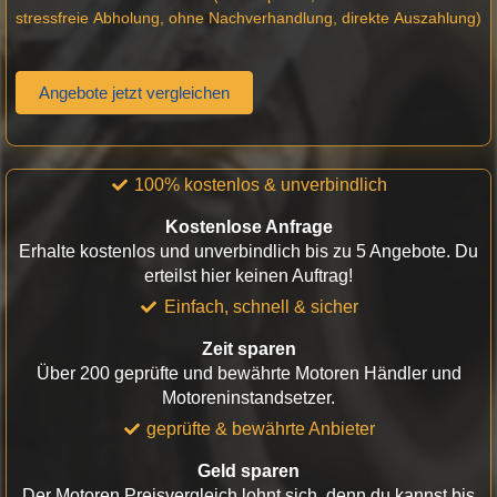
stressfreie Abholung, ohne Nachverhandlung, direkte Auszahlung)
Angebote jetzt vergleichen
100% kostenlos & unverbindlich
Kostenlose Anfrage
Erhalte kostenlos und unverbindlich bis zu 5 Angebote. Du
erteilst hier keinen Auftrag!
Einfach, schnell & sicher
Zeit sparen
Über 200 geprüfte und bewährte Motoren Händler und
Motoreninstandsetzer.
geprüfte & bewährte Anbieter
Geld sparen
Der Motoren Preisvergleich lohnt sich, denn du kannst bis