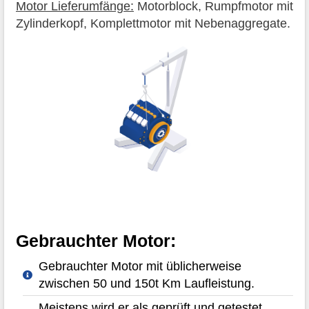
Motor Lieferumfänge:
Motorblock, Rumpfmotor mit
Zylinderkopf, Komplettmotor mit Nebenaggregate.
Gebrauchter Motor:
Gebrauchter Motor mit üblicherweise
zwischen 50 und 150t Km Laufleistung.
Meistens wird er als geprüft und getestet