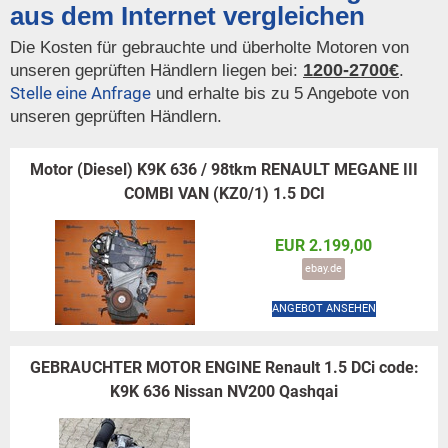
aus dem Internet vergleichen
Die Kosten für gebrauchte und überholte Motoren von
1200-2700€
unseren geprüften Händlern liegen bei:
.
Stelle eine Anfrage
und erhalte bis zu 5 Angebote von
unseren geprüften Händlern.
Motor (Diesel) K9K 636 / 98tkm RENAULT MEGANE III
COMBI VAN (KZ0/1) 1.5 DCI
EUR 2.199,00
ebay.de
ANGEBOT ANSEHEN
GEBRAUCHTER MOTOR ENGINE Renault 1.5 DCi code:
K9K 636 Nissan NV200 Qashqai