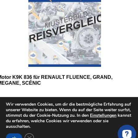
Motor K9K 836 für RENAULT FLUENCE, GRAND,
MEGANE, SCÉNIC
Wir verwenden Cookies, um dir die bestmögliche Erfahrung auf
unserer Website zu bieten. Wenn du auf der Seite weiter surfst,
stimmst du der Cookie-Nutzung zu. In den
Einstellungen
kannst
du erfahren, welche Cookies wir verwenden oder sie
ausschalten.
GDPR Cookie-Banner schließen