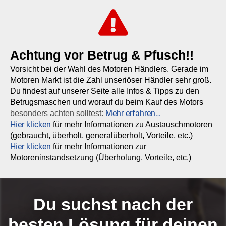
Achtung vor Betrug & Pfusch!!
Vorsicht bei der Wahl des Motoren Händlers. Gerade im
Motoren Markt ist die Zahl unseriöser Händler sehr groß.
Du findest auf unserer Seite alle Infos & Tipps zu den
Betrugsmaschen und worauf du beim Kauf des Motors
Mehr erfahren…
besonders achten solltest:
Hier klicken
für mehr Informationen zu Austauschmotoren
(gebraucht, überholt, generalüberholt, Vorteile, etc.)
Hier klicken
für mehr Informationen zur
Motoreninstandsetzung (Überholung, Vorteile, etc.)
Du suchst nach der
besten Lösung für deinen