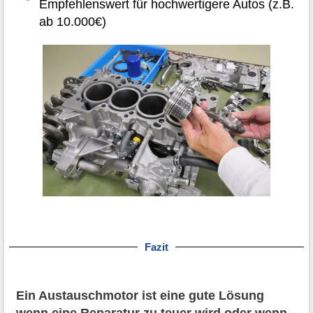
Empfehlenswert für hochwertigere Autos (z.B.
ab 10.000€)
Fazit
Ein Austauschmotor ist eine gute Lösung
wenn eine Reparatur zu teuer wird oder wenn