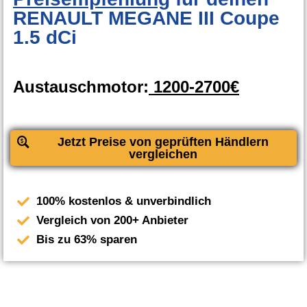
RENAULT MEGANE III Coupe
1.5 dCi
Austauschmotor:
1200-2700€
Jetzt Preise von geprüften Händlern
vergleichen
100% kostenlos & unverbindlich
Vergleich von 200+ Anbieter
Bis zu 63% sparen