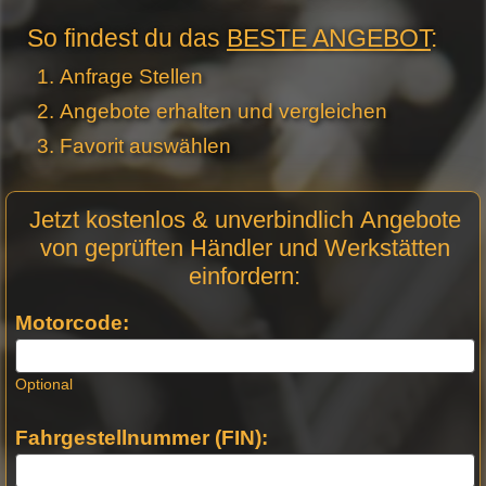
So findest du das
BESTE ANGEBOT
:
Anfrage Stellen
Angebote erhalten und vergleichen
Favorit auswählen
Motor
Jetzt kostenlos & unverbindlich Angebote
Anfrage
von geprüften Händler und Werkstätten
Stellen -
einfordern:
Neue
Produktseiten
Motorcode:
Optional
Fahrgestellnummer (FIN):