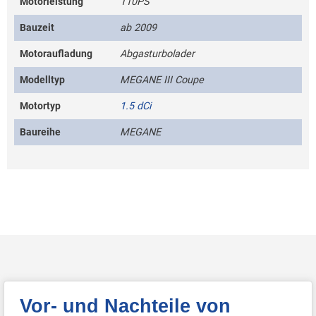
Motorleistung
110PS
Bauzeit
ab 2009
Motoraufladung
Abgasturbolader
Modelltyp
MEGANE III Coupe
Motortyp
1.5 dCi
Baureihe
MEGANE
Vor- und Nachteile von