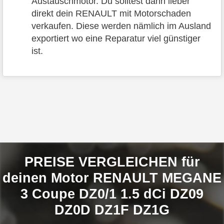
Austauschmotor. Du solltest dann lieber
direkt dein RENAULT mit Motorschaden
verkaufen. Diese werden nämlich im Ausland
exportiert wo eine Reparatur viel günstiger
ist.
PREISE VERGLEICHEN für
deinen Motor RENAULT MEGANE
3 Coupe DZ0/1 1.5 dCi DZ09
DZ0D DZ1F DZ1G