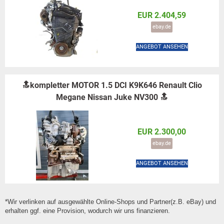
EUR 2.404,59
ebay.de
ANGEBOT ANSEHEN
🔝kompletter MOTOR 1.5 DCI K9K646 Renault Clio
Megane Nissan Juke NV300 🔝
EUR 2.300,00
ebay.de
ANGEBOT ANSEHEN
*Wir verlinken auf ausgewählte Online-Shops und Partner(z.B. eBay) und
erhalten ggf. eine Provision, wodurch wir uns finanzieren.