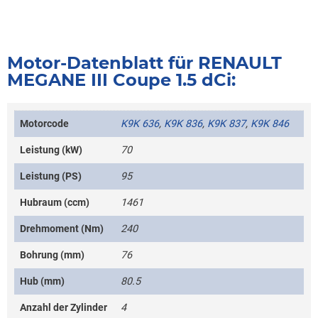
Motor-Datenblatt für RENAULT
MEGANE III Coupe 1.5 dCi:
Motorcode
K9K 636
,
K9K 836
,
K9K 837
,
K9K 846
Leistung (kW)
70
Leistung (PS)
95
Hubraum (ccm)
1461
Drehmoment (Nm)
240
Bohrung (mm)
76
Hub (mm)
80.5
Anzahl der Zylinder
4