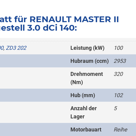
att für RENAULT MASTER II
stell 3.0 dCi 140:
00
,
ZD3 202
Leistung (kW)
100
Hubraum (ccm)
2953
Drehmoment
320
(Nm)
Hub (mm)
102
Anzahl der
5
Lager
Motorbauart
Reihe