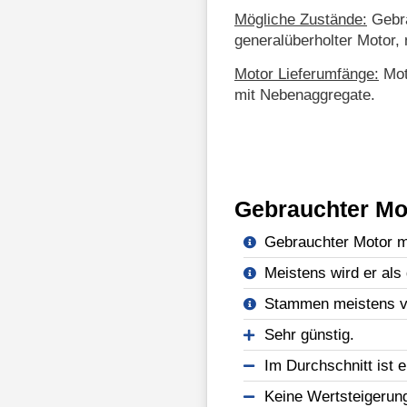
Mögliche Zustände:
Gebra
generalüberholter Motor, 
Motor Lieferumfänge:
Mot
mit Nebenaggregate.
Gebrauchter Mo
Gebrauchter Motor mi
Meistens wird er als 
Stammen meistens vo
Sehr günstig.
Im Durchschnitt ist e
Keine Wertsteigerun