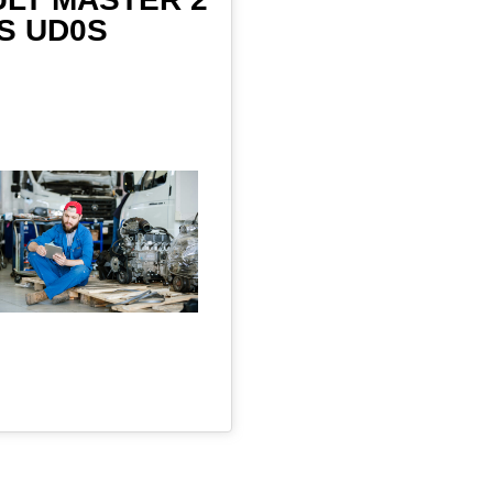
0S UD0S