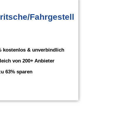
itsche/Fahrgestell
 kostenlos & unverbindlich
leich von 200+ Anbieter
zu 63% sparen