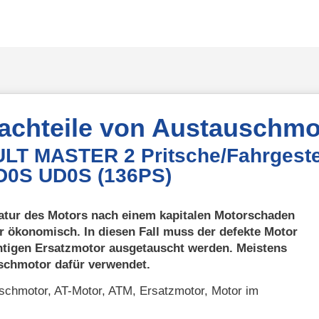
Nachteile von Austauschmo
ULT MASTER 2 Pritsche/Fahrgest
ED0S UD0S (136PS)
atur des Motors nach einem kapitalen Motorschaden
r ökonomisch. In diesen Fall muss der defekte Motor
htigen Ersatzmotor ausgetauscht werden. Meistens
uschmotor dafür verwendet.
chmotor, AT-Motor, ATM, Ersatzmotor, Motor im