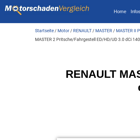
Home
Info
Startseite
/
Motor
/
RENAULT
/
MASTER
/
MASTER II P
MASTER 2 Pritsche/Fahrgestell ED/HD/UD 3.0 dCi 14
RENAULT MAST