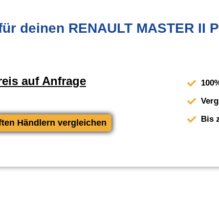
für deinen RENAULT MASTER II Pr
eis auf Anfrage
100%
Verg
Bis 
ften Händlern vergleichen