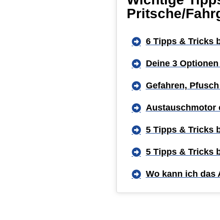
Pritsche/Fahr
6 Tipps & Tricks
Deine 3 Optionen
Gefahren, Pfusch
Austauschmotor 
5 Tipps & Tricks
5 Tipps & Tricks
Wo kann ich das 