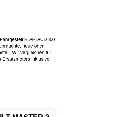
/Fahrgestell ED/HD/UD 3.0
ebrauchte, neue oder
ell. Wir vergleichen für
s Ersatzmotors inklusive
AULT MASTER 2