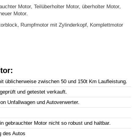
uchter Motor, Teilüberholter Motor, überholter Motor,
neuer Motor.
orblock, Rumpfmotor mit Zylinderkopf, Komplettmotor
tor:
t üblicherweise zwischen 50 und 150t Km Laufleistung.
geprüft und getestet verkauft.
n Unfallwagen und Autoverwerter.
in gebrauchter Motor nicht so robust und haltbar.
g des Autos