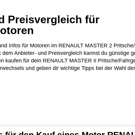
 Preisvergleich für
otoren
se und Infos für Motoren im RENAULT MASTER 2 Pritsche
em Anbieter- und Preisvergleich kannst du günstige g
n kaufen für dein RENAULT MASTER II Pritsche/Fahrgest
rwechsels und geben dir wichtige Tipps bei der Wahl de
ps für den Kauf eines Motor REN