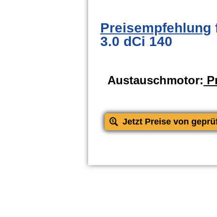
Preisempfehlung
3.0 dCi 140
Austauschmotor:
Pr
Jetzt Preise von geprü