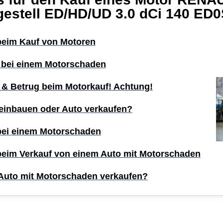
gestell ED/HD/UD 3.0 dCi 140 ED
 beim Kauf von Motoren
 bei einem Motorschaden
 & Betrug beim Motorkauf! Achtung!
einbauen oder Auto verkaufen?
 bei einem Motorschaden
 beim Verkauf von einem Auto mit Motorschaden
Auto mit Motorschaden verkaufen?