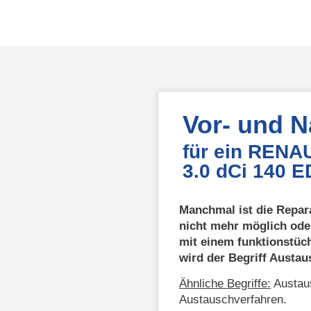
Vor- und 
für ein RENA
3.0 dCi 140 
Manchmal ist die Repar
nicht mehr möglich ode
mit einem funktionstüc
wird der Begriff Austa
Ähnliche Begriffe:
Austaus
Austauschverfahren.