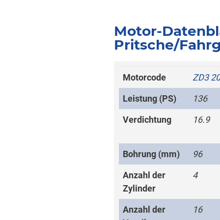
Motor-Datenbl
Pritsche/Fahrge
Motorcode
ZD3 2
Leistung (PS)
136
Verdichtung
16.9
Bohrung (mm)
96
Anzahl der
4
Zylinder
Anzahl der
16