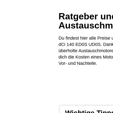
Ratgeber und
Austauschm
Du findest hier alle Prei
dCi 140 ED0S UD0S. Dank d
überholte Austauschmotore
dich die Kosten eines Moto
Vor- und Nachteile.
Wichtige Tip