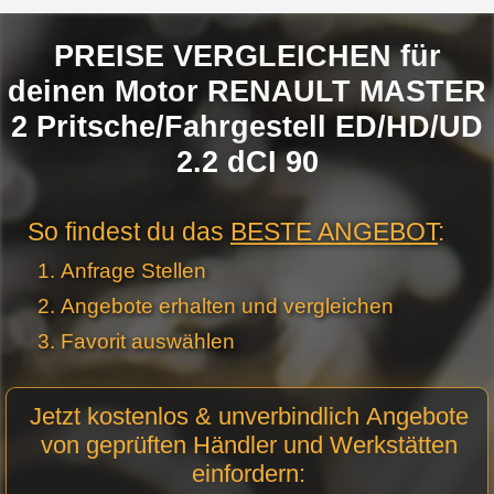
PREISE VERGLEICHEN für
deinen Motor RENAULT MASTER
2 Pritsche/Fahrgestell ED/HD/UD
2.2 dCI 90
So findest du das
BESTE ANGEBOT
:
Anfrage Stellen
Angebote erhalten und vergleichen
Favorit auswählen
Motor
Jetzt kostenlos & unverbindlich Angebote
Anfrage
von geprüften Händler und Werkstätten
Stellen -
einfordern:
Neue