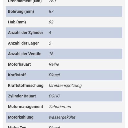
Drehmoment (Nm)
260
Bohrung (mm)
87
Hub (mm)
92
Anzahl der Zylinder
4
Anzahl der Lager
5
Anzahl der Ventile
16
Motorbauart
Reihe
Kraftstoff
Diesel
Kraftstoffmischung
Direkteinspritzung
Zylinder Bauart
DOHC
Motormanagement
Zahnriemen
Motorkühlung
wassergekühlt
Motor Typ
Diesel