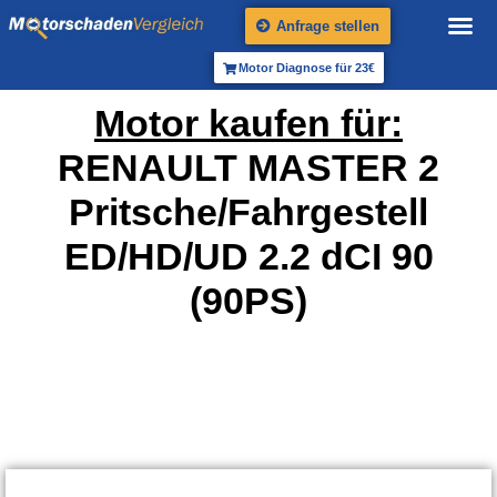
Anfrage stellen
Motor Diagnose für 23€
Motor kaufen für:
RENAULT MASTER 2
Pritsche/Fahrgestell
ED/HD/UD 2.2 dCI 90
(90PS)