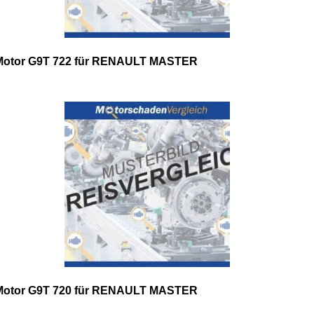
Motor G9T 722 für RENAULT MASTER
Motor G9T 720 für RENAULT MASTER