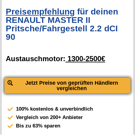
Preisempfehlung
für deinen
RENAULT MASTER II
Pritsche/Fahrgestell 2.2 dCI
90
Austauschmotor:
1300-2500€
Jetzt Preise von geprüften Händlern
vergleichen
100% kostenlos & unverbindlich
Vergleich von 200+ Anbieter
Bis zu 63% sparen