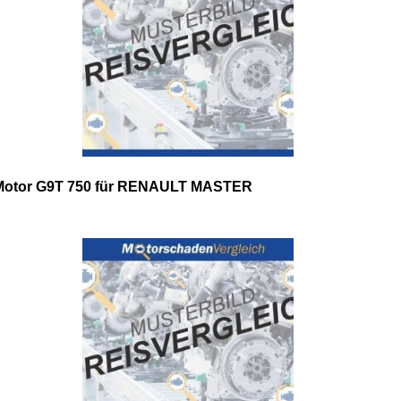
Motor G9T 750 für RENAULT MASTER