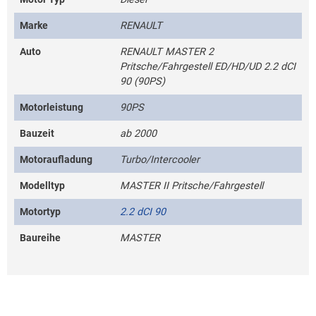
Marke
RENAULT
Auto
RENAULT MASTER 2
Pritsche/Fahrgestell ED/HD/UD 2.2 dCI
90 (90PS)
Motorleistung
90PS
Bauzeit
ab 2000
Motoraufladung
Turbo/Intercooler
Modelltyp
MASTER II Pritsche/Fahrgestell
Motortyp
2.2 dCI 90
Baureihe
MASTER