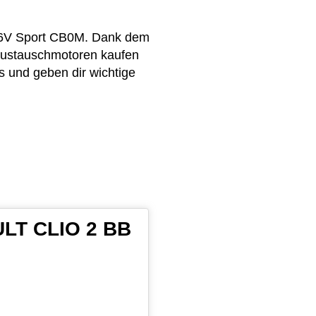
 16V Sport CB0M. Dank dem
 Austauschmotoren kaufen
s und geben dir wichtige
ULT CLIO 2 BB