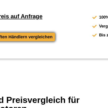
eis auf Anfrage
100%
Verg
Bis 
ften Händlern vergleichen
 Preisvergleich für