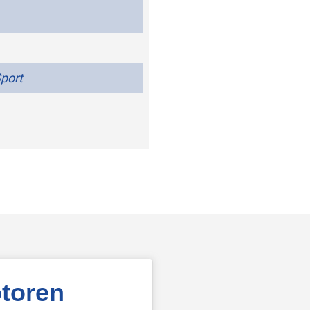
Sport
toren