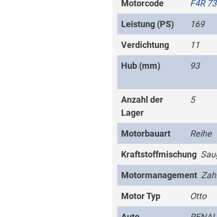
Motorcode
F4R 73
Leistung (PS)
169
Verdichtung
11
Hub (mm)
93
Anzahl der
5
Lager
Motorbauart
Reihe
Kraftstoffmischung
Sau
Motormanagement
Zah
Motor Typ
Otto
Auto
RENAUL