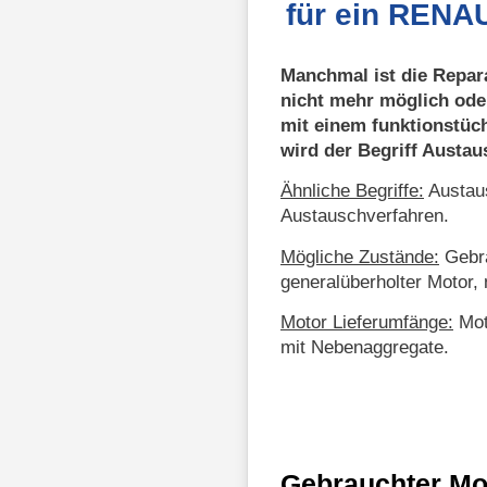
für ein RENA
Manchmal ist die Repar
nicht mehr möglich ode
mit einem funktionstüc
wird der Begriff Austa
Ähnliche Begriffe:
Austaus
Austauschverfahren.
Mögliche Zustände:
Gebra
generalüberholter Motor, 
Motor Lieferumfänge:
Mot
mit Nebenaggregate.
Gebrauchter Mo