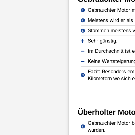
Gebrauchter Motor mi
Meistens wird er als 
Stammen meistens vo
Sehr günstig.
Im Durchschnitt ist e
Keine Wertsteigerun
Fazit: Besonders emp
Kilometern wo sich e
Überholter Moto
Gebrauchter Motor be
wurden.