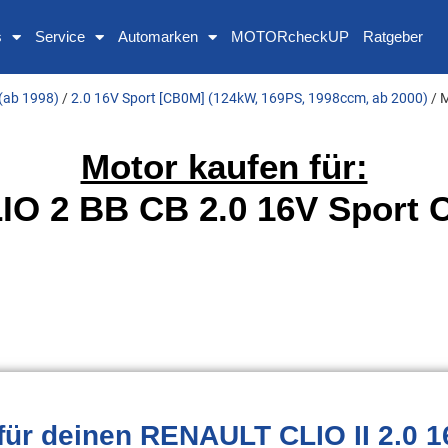
s
Service
Automarken
MOTORcheckUP
Ratgeber
 (ab 1998)
/
2.0 16V Sport [CB0M] (124kW, 169PS, 1998ccm, ab 2000)
/ 
Motor kaufen für:
O 2 BB CB 2.0 16V Sport 
für deinen RENAULT CLIO II 2.0 1