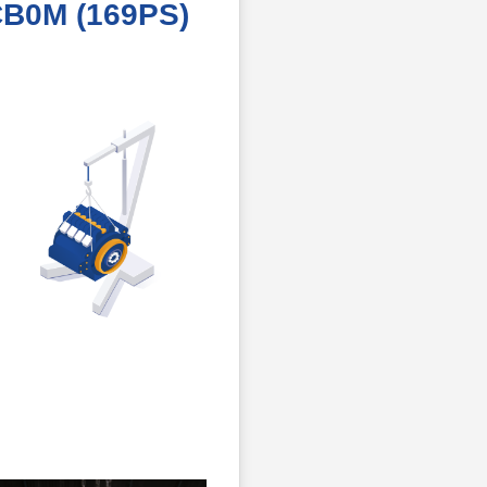
CB0M (169PS)