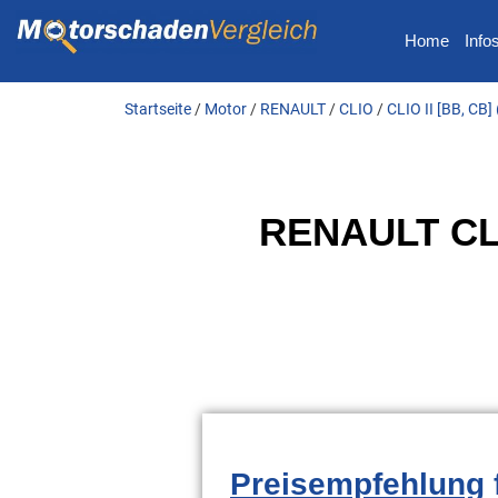
Home
Info
Startseite
/
Motor
/
RENAULT
/
CLIO
/
CLIO II [BB, CB]
RENAULT CLI
Preisempfehlung