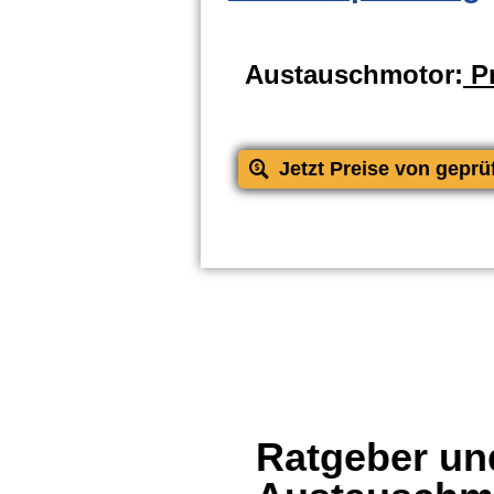
Austauschmotor:
Pr
Jetzt Preise von geprü
Ratgeber und