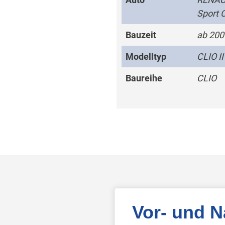
Sport 
Bauzeit
ab 200
Modelltyp
CLIO II
Baureihe
CLIO
Vor- und 