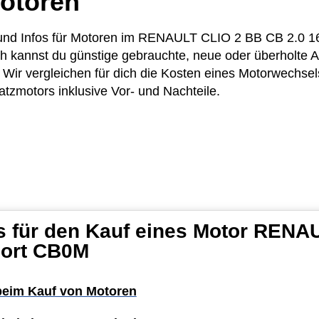
otoren
se und Infos für Motoren im RENAULT CLIO 2 BB CB 2.0
ich kannst du günstige gebrauchte, neue oder überholte
Wir vergleichen für dich die Kosten eines Motorwechsel
atzmotors inklusive Vor- und Nachteile.
s für den Kauf eines Motor RENA
port CB0M
 beim Kauf von Motoren