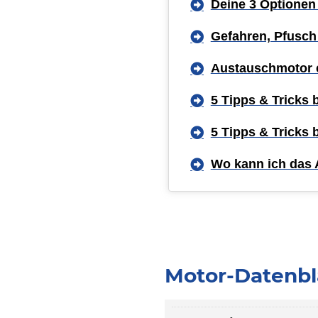
Deine 3 Optionen
Gefahren, Pfusch
Austauschmotor 
5 Tipps & Tricks
5 Tipps & Tricks
Wo kann ich das 
Motor-Datenbla