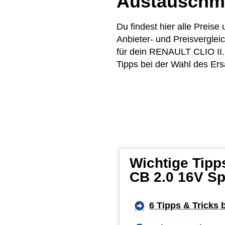
Austauschm
Du findest hier alle Prei
Anbieter- und Preisvergle
für dein RENAULT CLIO II. 
Tipps bei der Wahl des Ers
Wichtige Tipp
CB 2.0 16V S
6 Tipps & Tricks