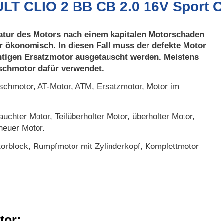
ULT CLIO 2 BB CB 2.0 16V Sport 
atur des Motors nach einem kapitalen Motorschaden
r ökonomisch. In diesen Fall muss der defekte Motor
htigen Ersatzmotor ausgetauscht werden. Meistens
uschmotor dafür verwendet.
chmotor, AT-Motor, ATM, Ersatzmotor, Motor im
uchter Motor, Teilüberholter Motor, überholter Motor,
neuer Motor.
orblock, Rumpfmotor mit Zylinderkopf, Komplettmotor
tor: