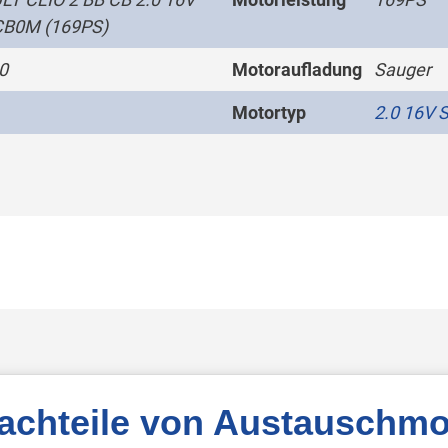
CB0M (169PS)
0
Motoraufladung
Sauger
Motortyp
2.0 16V 
Nachteile von Austauschmo