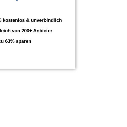
 kostenlos & unverbindlich
leich von 200+ Anbieter
zu 63% sparen