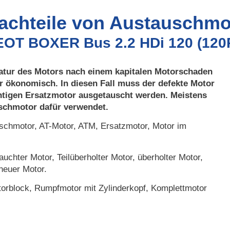
Nachteile von Austauschmo
EOT BOXER Bus 2.2 HDi 120 (120
atur des Motors nach einem kapitalen Motorschaden
r ökonomisch. In diesen Fall muss der defekte Motor
htigen Ersatzmotor ausgetauscht werden. Meistens
uschmotor dafür verwendet.
chmotor, AT-Motor, ATM, Ersatzmotor, Motor im
uchter Motor, Teilüberholter Motor, überholter Motor,
neuer Motor.
orblock, Rumpfmotor mit Zylinderkopf, Komplettmotor