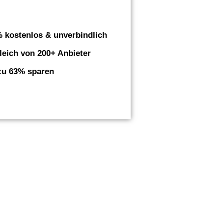
 kostenlos & unverbindlich
leich von 200+ Anbieter
zu 63% sparen