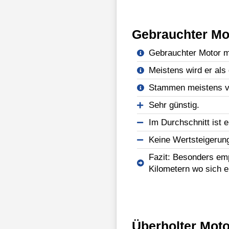
Gebrauchter Mo
Gebrauchter Motor mi
Meistens wird er als 
Stammen meistens vo
Sehr günstig.
Im Durchschnitt ist e
Keine Wertsteigerun
Fazit: Besonders emp
Kilometern wo sich e
Überholter Moto