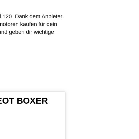
i 120. Dank dem Anbieter-
motoren kaufen für dein
nd geben dir wichtige
UGEOT BOXER