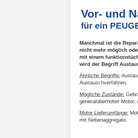
Vor- und 
für ein PEUG
Manchmal ist die Repar
nicht mehr möglich ode
mit einem funktionstüc
wird der Begriff Austa
Ähnliche Begriffe:
Austaus
Austauschverfahren.
Mögliche Zustände:
Gebra
generalüberholter Motor, 
Motor Lieferumfänge:
Mot
mit Nebenaggregate.