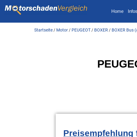
Home
Info
Startseite
/
Motor
/
PEUGEOT
/
BOXER
/
BOXER Bus (
PEUGEO
Preisempfehlung