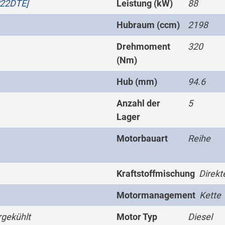
P22DTE]
Leistung (kW)
88
Hubraum (ccm)
2198
Drehmoment
320
(Nm)
Hub (mm)
94.6
Anzahl der
5
Lager
Motorbauart
Reihe
Kraftstoffmischung
Direkt
Motormanagement
Kette
gekühlt
Motor Typ
Diesel