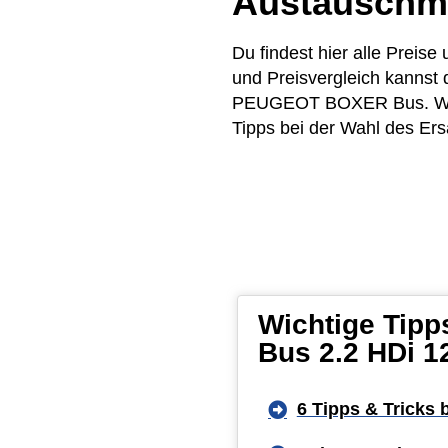
Austauschm
Du findest hier alle Prei
und Preisvergleich kannst
PEUGEOT BOXER Bus. Wir ve
Tipps bei der Wahl des Ers
Wichtige Tip
Bus 2.2 HDi 1
6 Tipps & Tricks