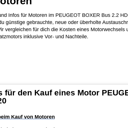
otoren
se und Infos für Motoren im PEUGEOT BOXER Bus 2.2 HD
 du günstige gebrauchte, neue oder überholte Austausch
rgleichen für dich die Kosten eines Motorwechsels u
atzmotors inklusive Vor- und Nachteile.
ps für den Kauf eines Motor PE
20
 beim Kauf von Motoren