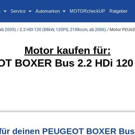
s
Service
Automarken
MOTORcheckUP
Ratgeber
ab 2005)
/
2.2 HDi 120 (88kW, 120PS, 2198ccm, ab 2006)
/ Motor PEUGE
Motor kaufen für:
T BOXER Bus 2.2 HDi 120 
für deinen PEUGEOT BOXER Bus 