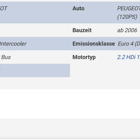
OT
Auto
PEUGEOT 
(120PS)
Bauzeit
ab 2006
Intercooler
Emissionsklasse
Euro 4 (D
 Bus
Motortyp
2.2 HDi 