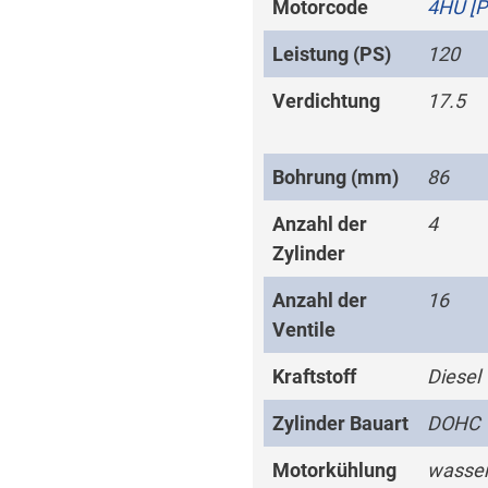
Motorcode
4HU [
Leistung (PS)
120
Verdichtung
17.5
Bohrung (mm)
86
Anzahl der
4
Zylinder
Anzahl der
16
Ventile
Kraftstoff
Diesel
Zylinder Bauart
DOHC
Motorkühlung
wasser