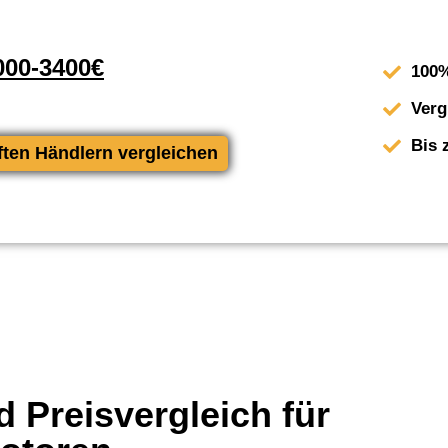
00-3400€
100%
Verg
Bis 
ften Händlern vergleichen
 Preisvergleich für