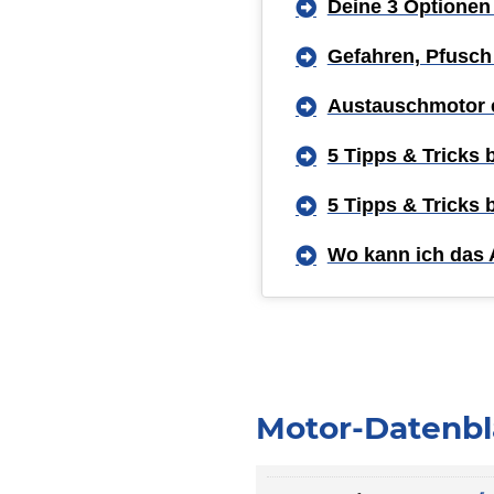
Deine 3 Optionen
Gefahren, Pfusch
Austauschmotor 
5 Tipps & Tricks
5 Tipps & Tricks
Wo kann ich das 
Motor-Datenbl