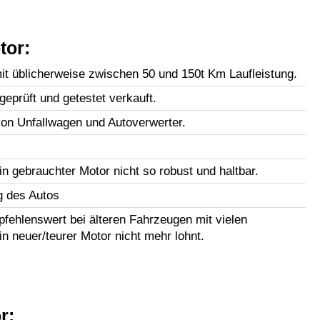
tor:
t üblicherweise zwischen 50 und 150t Km Laufleistung.
geprüft und getestet verkauft.
n Unfallwagen und Autoverwerter.
in gebrauchter Motor nicht so robust und haltbar.
g des Autos
fehlenswert bei älteren Fahrzeugen mit vielen
in neuer/teurer Motor nicht mehr lohnt.
r: