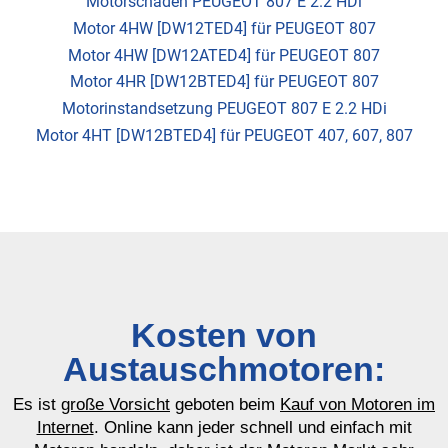
Motorschaden PEUGEOT 807 E 2.2 HDi
Motor 4HW [DW12TED4] für PEUGEOT 807
Motor 4HW [DW12ATED4] für PEUGEOT 807
Motor 4HR [DW12BTED4] für PEUGEOT 807
Motorinstandsetzung PEUGEOT 807 E 2.2 HDi
Motor 4HT [DW12BTED4] für PEUGEOT 407, 607, 807
Kosten von
Austauschmotoren:
Es ist
große Vorsicht
geboten beim
Kauf von Motoren im
Internet
. Online kann jeder schnell und einfach mit