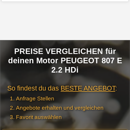
PREISE VERGLEICHEN für
deinen Motor PEUGEOT 807 E
2.2 HDi
So findest du das
BESTE ANGEBOT
:
Anfrage Stellen
Angebote erhalten und vergleichen
Favorit auswählen