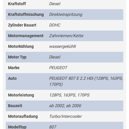
Kraftstoff
Diesel
Kraftstoffmischung
Direkteinspritzung
Zylinder Bauart
DOHC
Motormanagement
Zahnriemen/Kette
Motorkühlung
wassergekühlt
Motor Typ
Diesel
Marke
PEUGEOT
Auto
PEUGEOT 807 E 2.2 HDi (128PS, 163PS,
170PS)
Motorleistung
128PS, 163PS, 170PS
Bauzeit
ab 2002, ab 2006
Motoraufladung
Turbo/Intercooler
Modelltyp
807