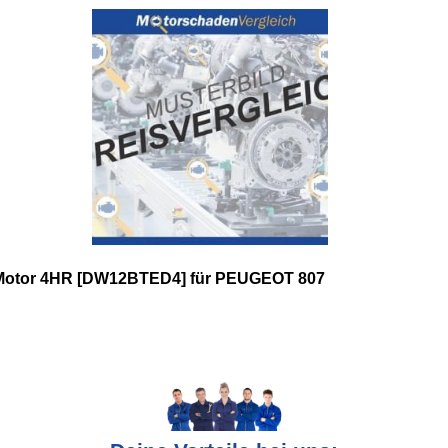
Motor 4HR [DW12BTED4] für PEUGEOT 807