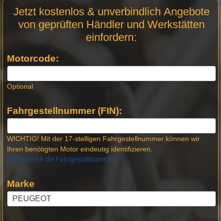
Motor
Jetzt kostenlos & unverbindlich Angebote
Anfrage
von geprüften Händler und Werkstätten
Stellen -
einfordern:
Neue
Produktseiten
Motorcode:
Optional
Fahrgestellnummer (FIN):
WICHTIG! Mit der 17-stelligen Fahrgestellnummer können wir
Ihren benötigten Motor eindeutig identifizieren.
Wo finde ich die Fahrgestellnummer?
Marke