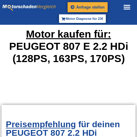
Anfrage stellen
Motor Diagnose für 23€
Motor kaufen für:
PEUGEOT 807 E 2.2 HDi
(128PS, 163PS, 170PS)
Preisempfehlung
für deinen
PEUGEOT 807 2.2 HDi