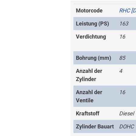
Motorcode
RHC [
Leistung (PS)
163
Verdichtung
16
Bohrung (mm)
85
Anzahl der
4
Zylinder
Anzahl der
16
Ventile
Kraftstoff
Diesel
Zylinder Bauart
DOHC