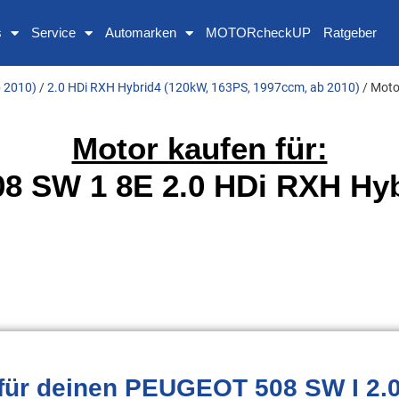
s
Service
Automarken
MOTORcheckUP
Ratgeber
b 2010)
/
2.0 HDi RXH Hybrid4 (120kW, 163PS, 1997ccm, ab 2010)
/ Moto
Motor kaufen für:
 SW 1 8E 2.0 HDi RXH Hyb
für deinen PEUGEOT 508 SW I 2.