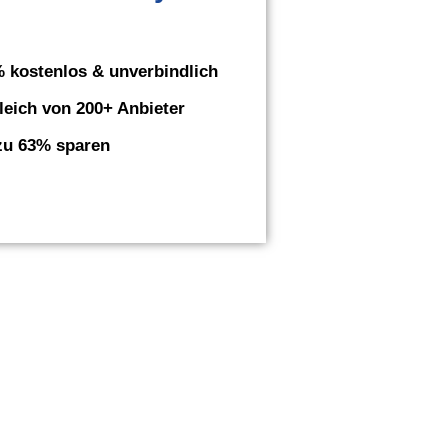
 kostenlos & unverbindlich
leich von 200+ Anbieter
zu 63% sparen