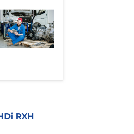
 HDi RXH