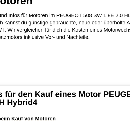
otoren
se und Infos für Motoren im PEUGEOT 508 SW 1 8E 2.0 
ich kannst du günstige gebrauchte, neue oder überholte
. Wir vergleichen für dich die Kosten eines Motorwechs
atzmotors inklusive Vor- und Nachteile.
s für den Kauf eines Motor PEU
H Hybrid4
 beim Kauf von Motoren