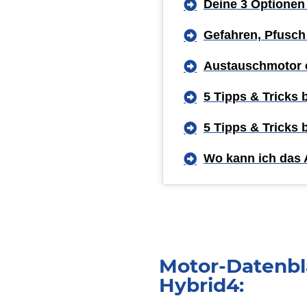
Deine 3 Optionen
Gefahren, Pfusch
Austauschmotor 
5 Tipps & Tricks
5 Tipps & Tricks
Wo kann ich das 
Motor-Datenbl
Hybrid4: