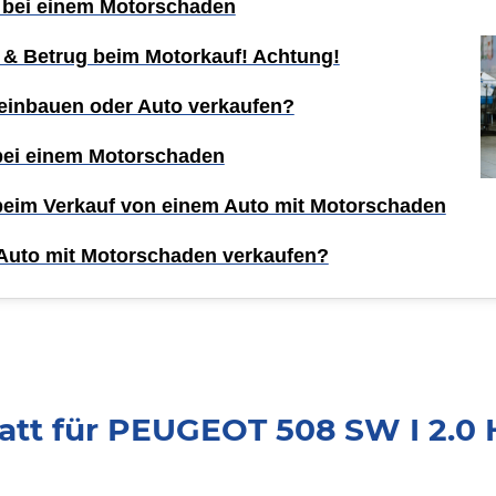
 bei einem Motorschaden
 & Betrug beim Motorkauf! Achtung!
einbauen oder Auto verkaufen?
 bei einem Motorschaden
 beim Verkauf von einem Auto mit Motorschaden
Auto mit Motorschaden verkaufen?
att für PEUGEOT 508 SW I 2.0