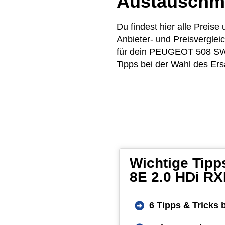
Austauschm
Du findest hier alle Prei
Anbieter- und Preisvergle
für dein PEUGEOT 508 SW I
Tipps bei der Wahl des Ers
Wichtige Tipp
8E 2.0 HDi RX
6 Tipps & Tricks