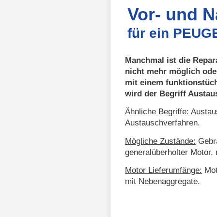
Vor- und 
für ein PEUG
Manchmal ist die Repar
nicht mehr möglich ode
mit einem funktionstüc
wird der Begriff Austa
Ähnliche Begriffe:
Austaus
Austauschverfahren.
Mögliche Zustände:
Gebra
generalüberholter Motor, 
Motor Lieferumfänge:
Mot
mit Nebenaggregate.