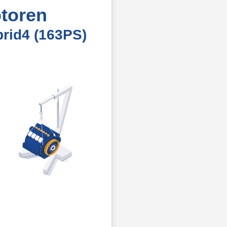
toren
rid4 (163PS)