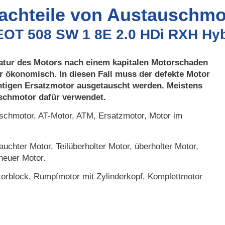
Nachteile von Austauschmo
EOT 508 SW 1 8E 2.0 HDi RXH Hyb
atur des Motors nach einem kapitalen Motorschaden
r ökonomisch. In diesen Fall muss der defekte Motor
htigen Ersatzmotor ausgetauscht werden. Meistens
uschmotor dafür verwendet.
chmotor, AT-Motor, ATM, Ersatzmotor, Motor im
uchter Motor, Teilüberholter Motor, überholter Motor,
neuer Motor.
orblock, Rumpfmotor mit Zylinderkopf, Komplettmotor