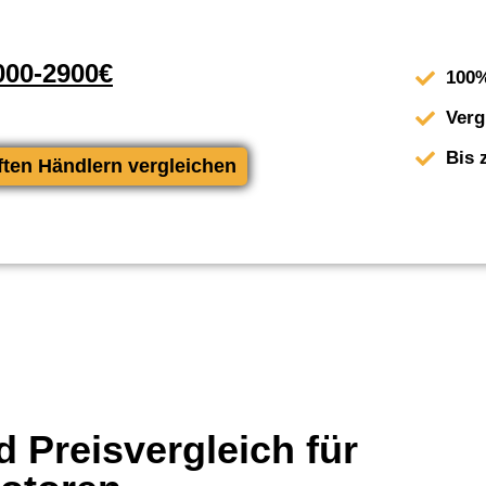
00-2900€
100%
Verg
Bis 
ften Händlern vergleichen
 Preisvergleich für