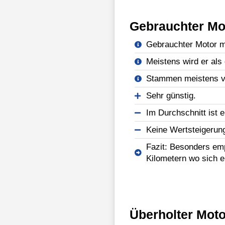
Gebrauchter Mo
Gebrauchter Motor mi
Meistens wird er als 
Stammen meistens vo
Sehr günstig.
Im Durchschnitt ist e
Keine Wertsteigerun
Fazit: Besonders emp
Kilometern wo sich e
Überholter Moto