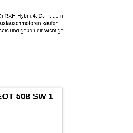
HDi RXH Hybrid4. Dank dem
 Austauschmotoren kaufen
els und geben dir wichtige
GEOT 508 SW 1