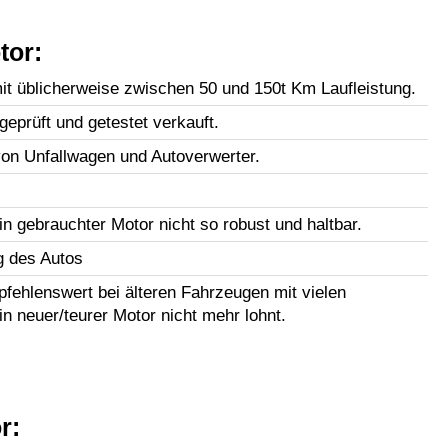
tor:
t üblicherweise zwischen 50 und 150t Km Laufleistung.
geprüft und getestet verkauft.
n Unfallwagen und Autoverwerter.
in gebrauchter Motor nicht so robust und haltbar.
g des Autos
fehlenswert bei älteren Fahrzeugen mit vielen
in neuer/teurer Motor nicht mehr lohnt.
r: