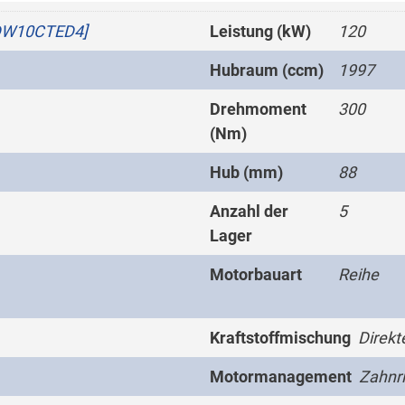
DW10CTED4]
Leistung (kW)
120
Hubraum (ccm)
1997
Drehmoment
300
(Nm)
Hub (mm)
88
Anzahl der
5
Lager
Motorbauart
Reihe
Kraftstoffmischung
Direkt
Motormanagement
Zahnr