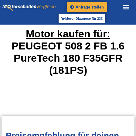
Anfrage stellen
Motor Diagnose für 23€
Motor kaufen für:
PEUGEOT 508 2 FB 1.6
PureTech 180 F35GFR
(181PS)
Preisempfehlung
für deinen