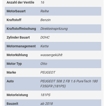
Anzahl der Ventile
16
Motorbauart
Reihe
Kraftstoff
Benzin
Kraftstoffmischung
Direkteinspritzung
Zylinder Bauart
DOHC
Motormanagement
Kette
Motorkühlung
wassergekühlt
Motor Typ
Otto
Marke
PEUGEOT
Auto
PEUGEOT 508 2 FB 1.6 PureTech 180
F35GFR (181PS)
Motorleistung
181PS
Bauzeit
ab 2018