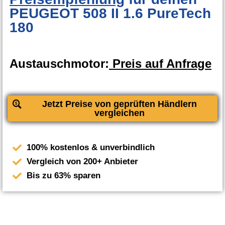
PEUGEOT 508 II 1.6 PureTech
180
Austauschmotor:
Preis auf Anfrage
Jetzt Preise von geprüften Händlern
vergleichen
100% kostenlos & unverbindlich
Vergleich von 200+ Anbieter
Bis zu 63% sparen