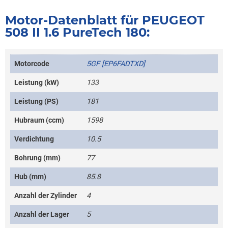
Motor-Datenblatt für PEUGEOT
508 II 1.6 PureTech 180:
Motorcode
5GF [EP6FADTXD]
Leistung (kW)
133
Leistung (PS)
181
Hubraum (ccm)
1598
Verdichtung
10.5
Bohrung (mm)
77
Hub (mm)
85.8
Anzahl der Zylinder
4
Anzahl der Lager
5