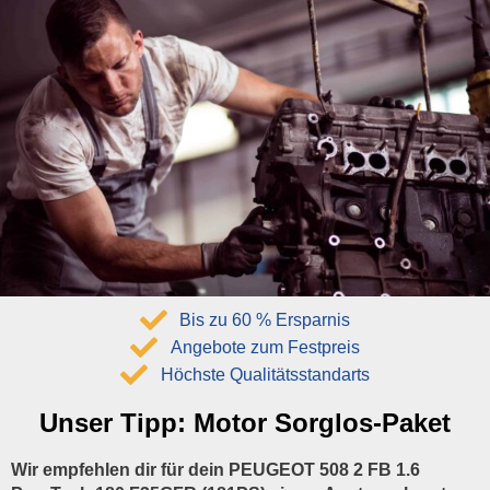
Bis zu 60 % Ersparnis
Angebote zum Festpreis
Höchste Qualitätsstandarts
Unser Tipp:
Motor Sorglos-Paket
Wir empfehlen dir für dein PEUGEOT 508 2 FB 1.6