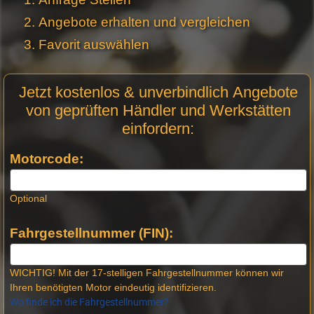
Angebote erhalten und vergleichen
Favorit auswählen
Motor
Jetzt kostenlos & unverbindlich Angebote
Anfrage
von geprüften Händler und Werkstätten
Stellen -
einfordern:
Neue
Produktseiten
Motorcode:
Optional
Fahrgestellnummer (FIN):
WICHTIG! Mit der 17-stelligen Fahrgestellnummer können wir
Ihren benötigten Motor eindeutig identifizieren.
Wo finde ich die Fahrgestellnummer?