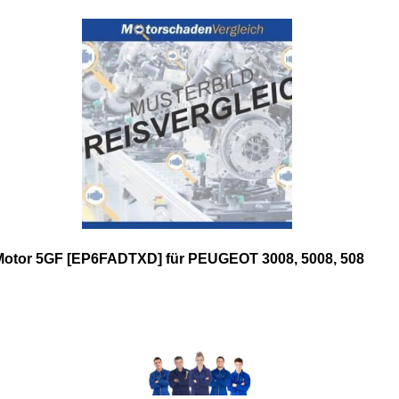
Motor 5GF [EP6FADTXD] für PEUGEOT 3008, 5008, 508