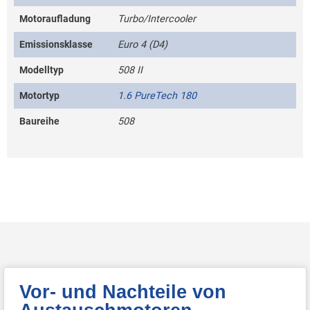
Motoraufladung
Turbo/Intercooler
Emissionsklasse
Euro 4 (D4)
Modelltyp
508 II
Motortyp
1.6 PureTech 180
Baureihe
508
Vor- und Nachteile von