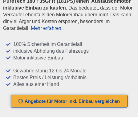
PureTech 180 F35GFR (181PS) einen Austauschmotor
inklusive Einbau zu kaufen.
Das bedeutet, dass der Motor
Verkäufer ebenfalls den Motoreinbau übernimmt. Das kann
dir viel Ärger und Kosten ersparen, besonders im
Mehr erfahren…
Garantiefall.
100% Sicherheit im Garantiefall
inklusive Abholung des Fahrzeugs
Motor inklusive Einbau
Gewährleistung 12 bis 24 Monate
Bestes Preis / Leistung Verhältnis
Alles aus einer Hand
Angebote für Motor inkl. Einbau vergleichen