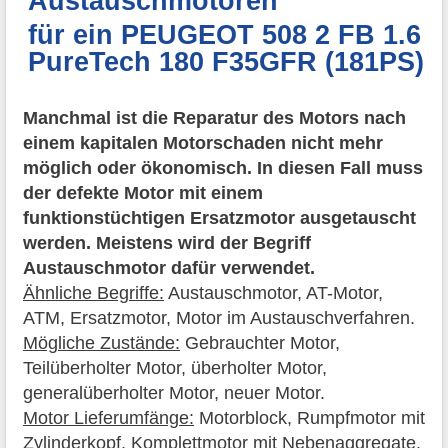
Austauschmotoren
für ein PEUGEOT 508 2 FB 1.6
PureTech 180 F35GFR (181PS)
Manchmal ist die Reparatur des Motors nach
einem kapitalen Motorschaden nicht mehr
möglich oder ökonomisch. In diesen Fall muss
der defekte Motor mit einem
funktionstüchtigen Ersatzmotor ausgetauscht
werden. Meistens wird der Begriff
Austauschmotor dafür verwendet.
Ähnliche Begriffe:
Austauschmotor, AT-Motor,
ATM, Ersatzmotor, Motor im Austauschverfahren.
Mögliche Zustände:
Gebrauchter Motor,
Teilüberholter Motor, überholter Motor,
generalüberholter Motor, neuer Motor.
Motor Lieferumfänge:
Motorblock, Rumpfmotor mit
Zylinderkopf, Komplettmotor mit Nebenaggregate.