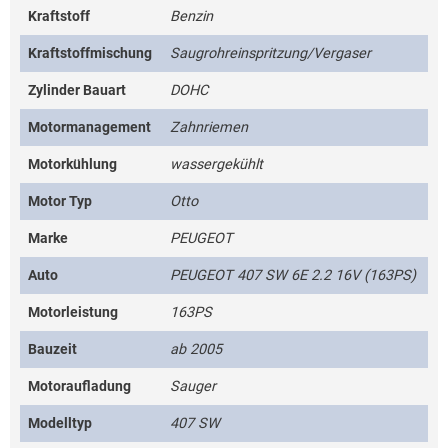
Kraftstoff
Benzin
Kraftstoffmischung
Saugrohreinspritzung/Vergaser
Zylinder Bauart
DOHC
Motormanagement
Zahnriemen
Motorkühlung
wassergekühlt
Motor Typ
Otto
Marke
PEUGEOT
Auto
PEUGEOT 407 SW 6E 2.2 16V (163PS)
Motorleistung
163PS
Bauzeit
ab 2005
Motoraufladung
Sauger
Modelltyp
407 SW