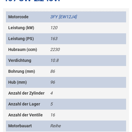
Motorcode
3FY [EW12J4]
Leistung (kW)
120
Leistung (PS)
163
Hubraum (ccm)
2230
Verdichtung
10.8
Bohrung (mm)
86
Hub (mm)
96
Anzahl der Zylinder
4
Anzahl der Lager
5
Anzahl der Ventile
16
Motorbauart
Reihe