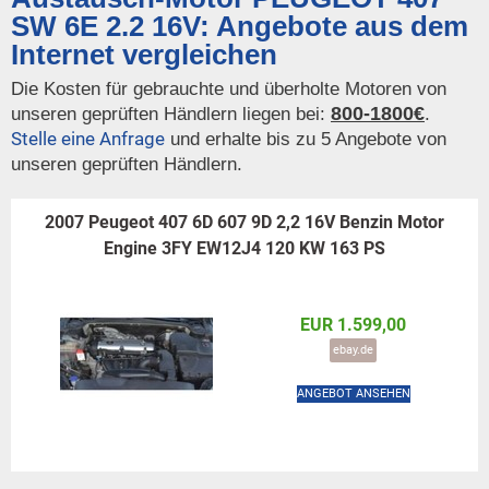
SW 6E 2.2 16V: Angebote aus dem
Internet vergleichen
Die Kosten für gebrauchte und überholte Motoren von
800-1800€
unseren geprüften Händlern liegen bei:
.
Stelle eine Anfrage
und erhalte bis zu 5 Angebote von
unseren geprüften Händlern.
2007 Peugeot 407 6D 607 9D 2,2 16V Benzin Motor
Engine 3FY EW12J4 120 KW 163 PS
EUR 1.599,00
ebay.de
ANGEBOT ANSEHEN