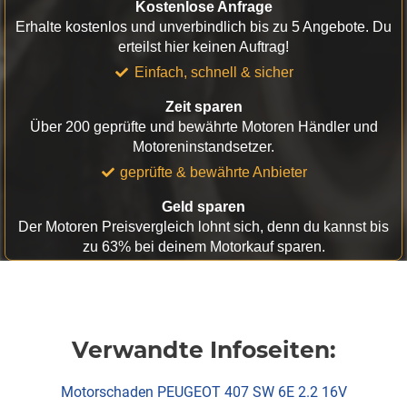
Kostenlose Anfrage
Erhalte kostenlos und unverbindlich bis zu 5 Angebote. Du
erteilst hier keinen Auftrag!
Einfach, schnell & sicher
Zeit sparen
Über 200 geprüfte und bewährte Motoren Händler und
Motoreninstandsetzer.
geprüfte & bewährte Anbieter
Geld sparen
Der Motoren Preisvergleich lohnt sich, denn du kannst bis
zu 63% bei deinem Motorkauf sparen.
Verwandte Infoseiten:
Motorschaden PEUGEOT 407 SW 6E 2.2 16V