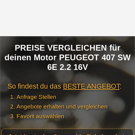
PREISE VERGLEICHEN für
deinen Motor PEUGEOT 407 SW
6E 2.2 16V
So findest du das
BESTE ANGEBOT
:
Anfrage Stellen
Angebote erhalten und vergleichen
Favorit auswählen
Motor