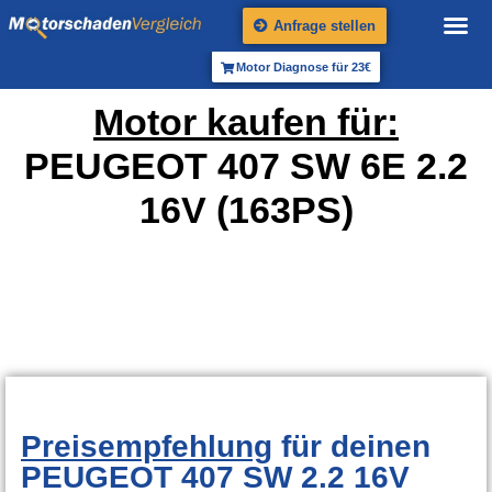
Anfrage stellen
Motor Diagnose für 23€
Motor kaufen für:
PEUGEOT 407 SW 6E 2.2
16V (163PS)
Preisempfehlung
für deinen
PEUGEOT 407 SW 2.2 16V