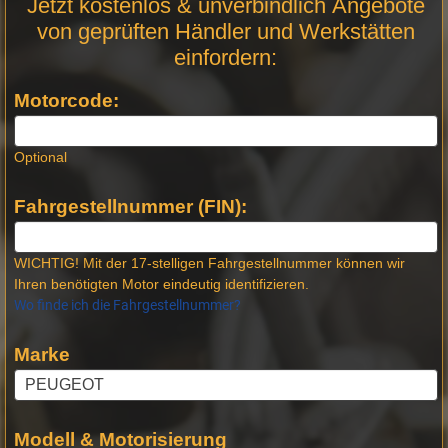
Jetzt kostenlos & unverbindlich Angebote
Anfrage
von geprüften Händler und Werkstätten
Stellen -
einfordern:
Neue
Produktseiten
Motorcode:
Optional
Fahrgestellnummer (FIN):
WICHTIG! Mit der 17-stelligen Fahrgestellnummer können wir
Ihren benötigten Motor eindeutig identifizieren.
Wo finde ich die Fahrgestellnummer?
Marke
Modell & Motorisierung