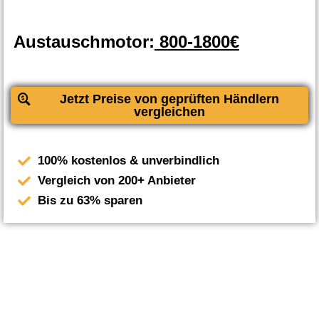
Austauschmotor:
800-1800€
Jetzt Preise von geprüften Händlern
vergleichen
100% kostenlos & unverbindlich
Vergleich von 200+ Anbieter
Bis zu 63% sparen