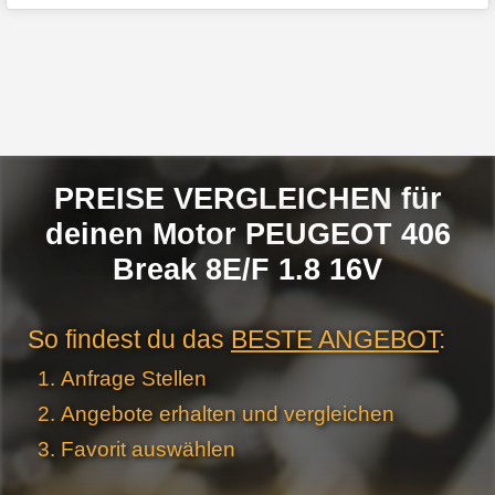
PREISE VERGLEICHEN für
deinen Motor PEUGEOT 406
Break 8E/F 1.8 16V
So findest du das
BESTE ANGEBOT
:
Anfrage Stellen
Angebote erhalten und vergleichen
Favorit auswählen