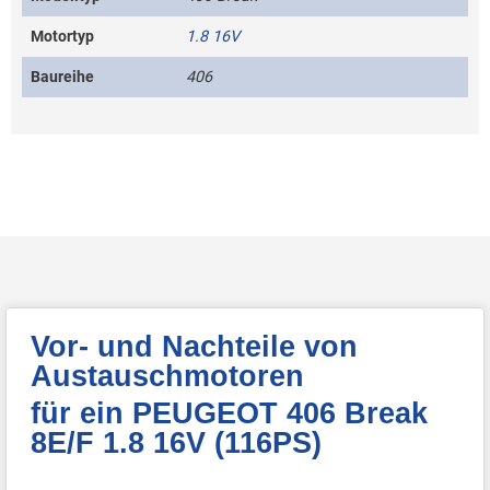
Motortyp
1.8 16V
Baureihe
406
Vor- und Nachteile von
Austauschmotoren
für ein PEUGEOT 406 Break
8E/F 1.8 16V (116PS)