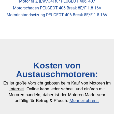
Motor 6FZ [EW7J4] für PEUGEOT 406, 407
Motorschaden PEUGEOT 406 Break 8E/F 1.8 16V
Motorinstandsetzung PEUGEOT 406 Break 8E/F 1.8 16V
Kosten von
Austauschmotoren:
Es ist
große Vorsicht
geboten beim
Kauf von Motoren im
Internet
. Online kann jeder schnell und einfach mit
Motoren handeln, daher ist der Motoren Markt sehr
Mehr erfahren…
anfällig für Betrug & Pfusch.