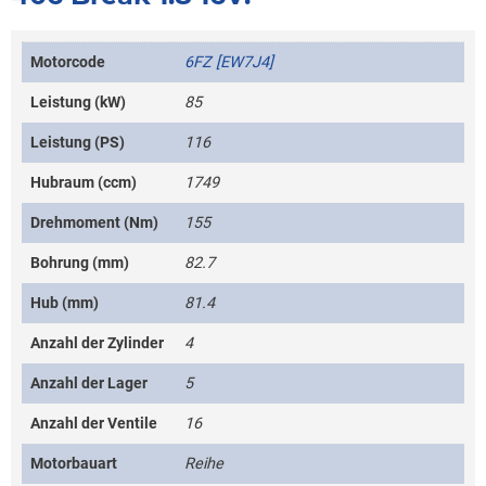
Motorcode
6FZ [EW7J4]
Leistung (kW)
85
Leistung (PS)
116
Hubraum (ccm)
1749
Drehmoment (Nm)
155
Bohrung (mm)
82.7
Hub (mm)
81.4
Anzahl der Zylinder
4
Anzahl der Lager
5
Anzahl der Ventile
16
Motorbauart
Reihe