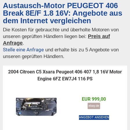
Austausch-Motor PEUGEOT 406
Break 8E/F 1.8 16V: Angebote aus
dem Internet vergleichen
Die Kosten für gebrauchte und überholte Motoren von
Preis auf
unseren geprüften Händlern liegen bei:
Anfrage
.
Stelle eine Anfrage
und erhalte bis zu 5 Angebote von
unseren geprüften Händlern.
2004 Citroen C5 Xsara Peugeot 406 407 1,8 16V Motor
Engine 6FZ EW7J4 116 PS
EUR 999,00
ebay.de
ANGEBOT ANSEHEN