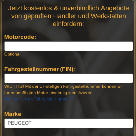
Motor
Jetzt kostenlos & unverbindlich Angebote
Anfrage
von geprüften Händler und Werkstätten
Stellen -
einfordern:
Neue
Produktseiten
Motorcode:
Optional
Fahrgestellnummer (FIN):
WICHTIG! Mit der 17-stelligen Fahrgestellnummer können wir
Ihren benötigten Motor eindeutig identifizieren.
Wo finde ich die Fahrgestellnummer?
Marke