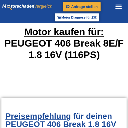
Anfrage stellen
Motor Diagnose für 23€
Motor kaufen für:
PEUGEOT 406 Break 8E/F
1.8 16V (116PS)
Preisempfehlung
für deinen
PEUGEOT 406 Break 1.8 16V