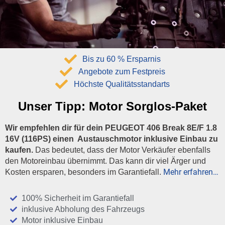
Bis zu 60 % Ersparnis
Angebote zum Festpreis
Höchste Qualitätsstandarts
Unser Tipp:
Motor Sorglos-Paket
Wir empfehlen dir für dein PEUGEOT 406 Break 8E/F 1.8
16V (116PS) einen Austauschmotor inklusive Einbau zu
kaufen.
Das bedeutet, dass der Motor Verkäufer ebenfalls
den Motoreinbau übernimmt. Das kann dir viel Ärger und
Mehr erfahren…
Kosten ersparen, besonders im Garantiefall.
100% Sicherheit im Garantiefall
inklusive Abholung des Fahrzeugs
Motor inklusive Einbau