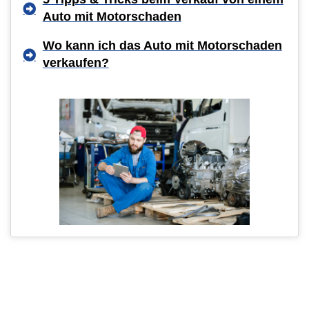
Auto mit Motorschaden
Wo kann ich das Auto mit Motorschaden
verkaufen?