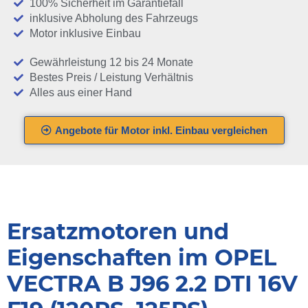
100% Sicherheit im Garantiefall
inklusive Abholung des Fahrzeugs
Motor inklusive Einbau
Gewährleistung 12 bis 24 Monate
Bestes Preis / Leistung Verhältnis
Alles aus einer Hand
Angebote für Motor inkl. Einbau vergleichen
Ersatzmotoren und
Eigenschaften im OPEL
VECTRA B J96 2.2 DTI 16V