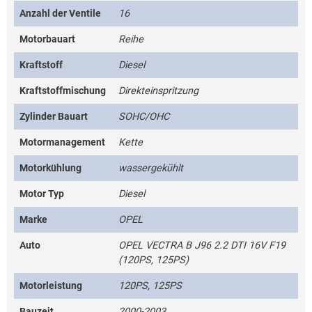
Anzahl der Ventile
16
Motorbauart
Reihe
Kraftstoff
Diesel
Kraftstoffmischung
Direkteinspritzung
Zylinder Bauart
SOHC/OHC
Motormanagement
Kette
Motorkühlung
wassergekühlt
Motor Typ
Diesel
Marke
OPEL
Auto
OPEL VECTRA B J96 2.2 DTI 16V F19
(120PS, 125PS)
Motorleistung
120PS, 125PS
Bauzeit
2000-2003