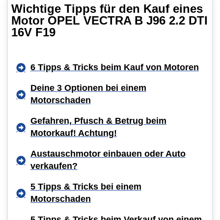
Wichtige Tipps für den Kauf eines
Motor OPEL VECTRA B J96 2.2 DTI
16V F19
6 Tipps & Tricks beim Kauf von Motoren
Deine 3 Optionen bei einem
Motorschaden
Gefahren, Pfusch & Betrug beim
Motorkauf! Achtung!
Austauschmotor einbauen oder Auto
verkaufen?
5 Tipps & Tricks bei einem
Motorschaden
5 Tipps & Tricks beim Verkauf von einem