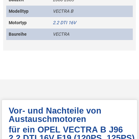
Modelltyp
VECTRA B
Motortyp
2.2 DTI 16V
Baureihe
VECTRA
Vor- und Nachteile von
Austauschmotoren
für ein OPEL VECTRA B J96
2.2 DTI 16V F19 (120PS, 125PS)