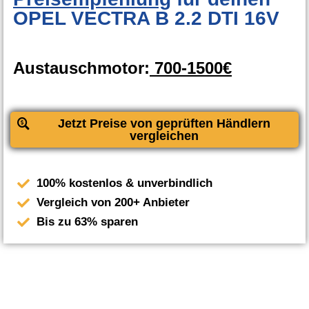
OPEL VECTRA B 2.2 DTI 16V
Austauschmotor:
700-1500€
Jetzt Preise von geprüften Händlern
vergleichen
100% kostenlos & unverbindlich
Vergleich von 200+ Anbieter
Bis zu 63% sparen