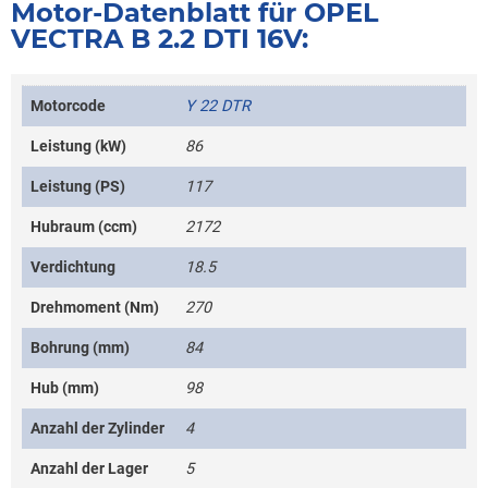
Motor-Datenblatt für OPEL
VECTRA B 2.2 DTI 16V:
Motorcode
Y 22 DTR
Leistung (kW)
86
Leistung (PS)
117
Hubraum (ccm)
2172
Verdichtung
18.5
Drehmoment (Nm)
270
Bohrung (mm)
84
Hub (mm)
98
Anzahl der Zylinder
4
Anzahl der Lager
5