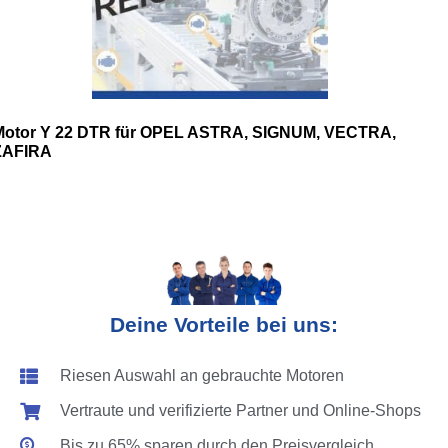
Motor Y 22 DTR für OPEL ASTRA, SIGNUM, VECTRA,
ZAFIRA
Deine Vorteile bei uns:
Riesen Auswahl an gebrauchte Motoren
Vertraute und verifizierte Partner und Online-Shops
Bis zu 65% sparen durch den Preisvergleich