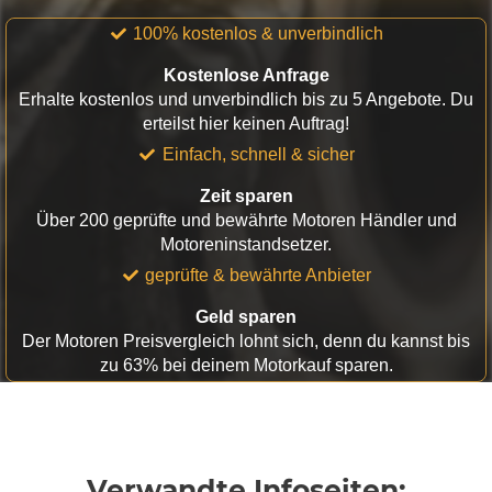
100% kostenlos & unverbindlich
Kostenlose Anfrage
Erhalte kostenlos und unverbindlich bis zu 5 Angebote. Du
erteilst hier keinen Auftrag!
Einfach, schnell & sicher
Zeit sparen
Über 200 geprüfte und bewährte Motoren Händler und
Motoreninstandsetzer.
geprüfte & bewährte Anbieter
Geld sparen
Der Motoren Preisvergleich lohnt sich, denn du kannst bis
zu 63% bei deinem Motorkauf sparen.
Verwandte Infoseiten: