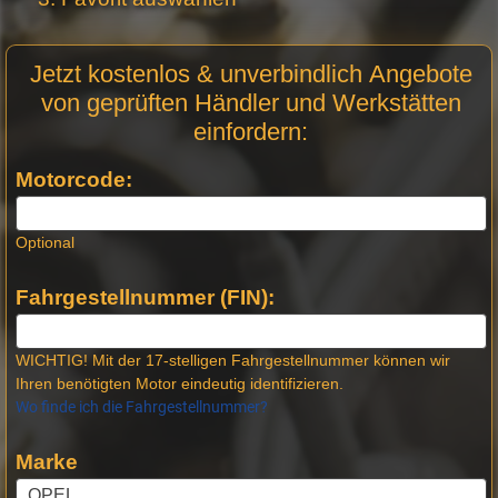
Motor
Jetzt kostenlos & unverbindlich Angebote
Anfrage
von geprüften Händler und Werkstätten
Stellen -
einfordern:
Neue
Produktseiten
Motorcode:
Optional
Fahrgestellnummer (FIN):
WICHTIG! Mit der 17-stelligen Fahrgestellnummer können wir
Ihren benötigten Motor eindeutig identifizieren.
Wo finde ich die Fahrgestellnummer?
Marke