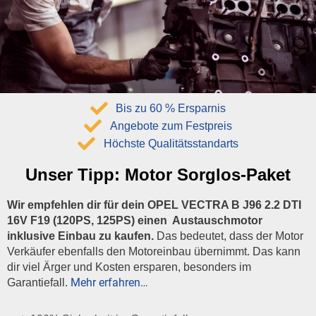
Bis zu 60 % Ersparnis
Angebote zum Festpreis
Höchste Qualitätsstandarts
Unser Tipp:
Motor Sorglos-Paket
Wir empfehlen dir für dein OPEL VECTRA B J96 2.2 DTI
16V F19 (120PS, 125PS) einen Austauschmotor
inklusive Einbau zu kaufen.
Das bedeutet, dass der Motor
Verkäufer ebenfalls den Motoreinbau übernimmt. Das kann
dir viel Ärger und Kosten ersparen, besonders im
Mehr erfahren…
Garantiefall.