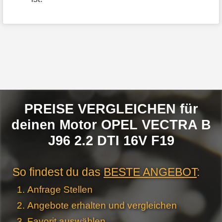
PREISE VERGLEICHEN für
deinen Motor OPEL VECTRA B
J96 2.2 DTI 16V F19
So findest du das
BESTE ANGEBOT
:
Anfrage Stellen
Angebote erhalten und vergleichen
Favorit auswählen