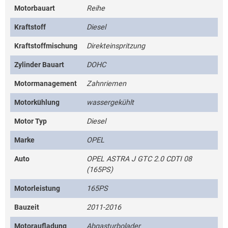
Motorbauart
Reihe
Kraftstoff
Diesel
Kraftstoffmischung
Direkteinspritzung
Zylinder Bauart
DOHC
Motormanagement
Zahnriemen
Motorkühlung
wassergekühlt
Motor Typ
Diesel
Marke
OPEL
Auto
OPEL ASTRA J GTC 2.0 CDTI 08
(165PS)
Motorleistung
165PS
Bauzeit
2011-2016
Motoraufladung
Abgasturbolader