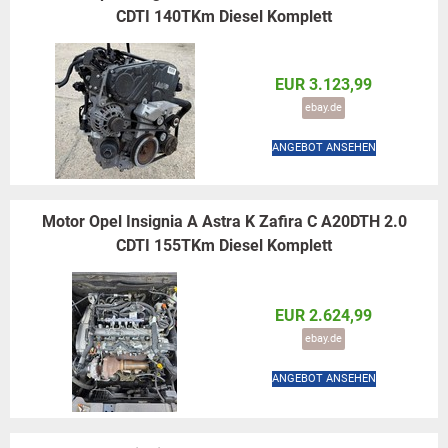
CDTI 140TKm Diesel Komplett
EUR 3.123,99
ebay.de
ANGEBOT ANSEHEN
Motor Opel Insignia A Astra K Zafira C A20DTH 2.0
CDTI 155TKm Diesel Komplett
EUR 2.624,99
ebay.de
ANGEBOT ANSEHEN