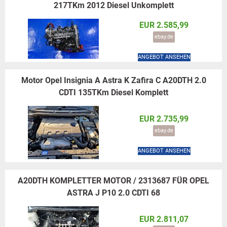
217TKm 2012 Diesel Unkomplett
EUR 2.585,99
ebay.de
ANGEBOT ANSEHEN
Motor Opel Insignia A Astra K Zafira C A20DTH 2.0
CDTI 135TKm Diesel Komplett
EUR 2.735,99
ebay.de
ANGEBOT ANSEHEN
A20DTH KOMPLETTER MOTOR / 2313687 FÜR OPEL
ASTRA J P10 2.0 CDTI 68
EUR 2.811,07