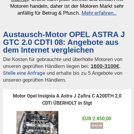
Motoren handeln, daher ist der Motoren Markt sehr
Mehr erfahren…
anfällig für Betrug & Pfusch.
Austausch-Motor OPEL ASTRA J
GTC 2.0 CDTI 08: Angebote aus
dem Internet vergleichen
Die Kosten für gebrauchte und überholte Motoren von
1600-3100€
unseren geprüften Händlern liegen bei:
.
Stelle eine Anfrage
und erhalte bis zu 5 Angebote von
unseren geprüften Händlern.
Motor Opel Insignia A Astra J Zafira C A20DTH 2,0
CDTi ÜBERHOLT in Stgt
EUR 2.850,00
ebay.de