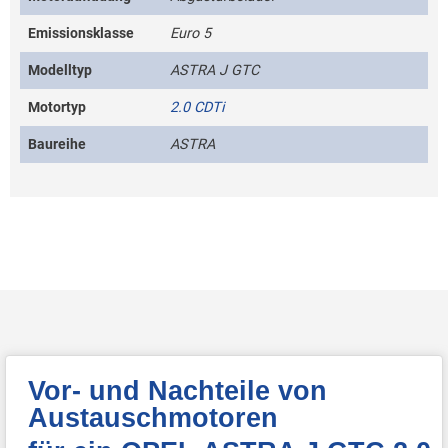
Emissionsklasse
Euro 5
Modelltyp
ASTRA J GTC
Motortyp
2.0 CDTi
Baureihe
ASTRA
Vor- und Nachteile von
Austauschmotoren