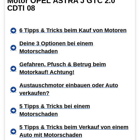
Motor OPEL ASTRA J GTC 2.0
CDTI 08
6 Tipps & Tricks beim Kauf von Motoren
Deine 3 Optionen bei einem
Motorschaden
Gefahren, Pfusch & Betrug beim
Motorkauf! Achtung!
Austauschmotor einbauen oder Auto
verkaufen?
5 Tipps & Tricks bei einem
Motorschaden
5 Tipps & Tricks beim Verkauf von einem
Auto mit Motorschaden