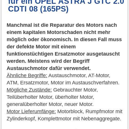
für ein OPEL ASTRA J GTC 2.0
CDTI 08 (165PS)
Manchmal ist die Reparatur des Motors nach
einem kapitalen Motorschaden nicht mehr
möglich oder ökonomisch. In diesen Fall muss
der defekte Motor mit einem
funktionstüchtigen Ersatzmotor ausgetauscht
werden. Meistens wird der Begriff
Austauschmotor dafür verwendet.
Ähnliche Begriffe:
Austauschmotor, AT-Motor,
ATM, Ersatzmotor, Motor im Austauschverfahren.
Mögliche Zustände:
Gebrauchter Motor,
Teilüberholter Motor, überholter Motor,
generalüberholter Motor, neuer Motor.
Motor Lieferumfänge:
Motorblock, Rumpfmotor mit
Zylinderkopf, Komplettmotor mit Nebenaggregate.