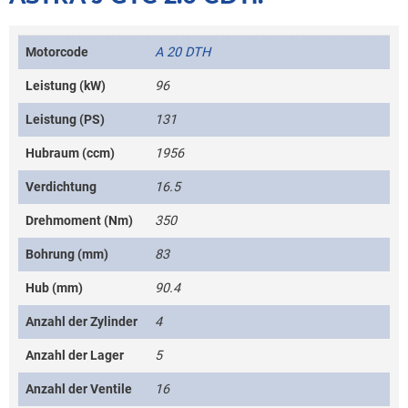
Motorcode
A 20 DTH
Leistung (kW)
96
Leistung (PS)
131
Hubraum (ccm)
1956
Verdichtung
16.5
Drehmoment (Nm)
350
Bohrung (mm)
83
Hub (mm)
90.4
Anzahl der Zylinder
4
Anzahl der Lager
5
Anzahl der Ventile
16