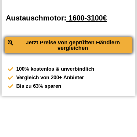
Austauschmotor:
1600-3100€
Jetzt Preise von geprüften Händlern
vergleichen
100% kostenlos & unverbindlich
Vergleich von 200+ Anbieter
Bis zu 63% sparen