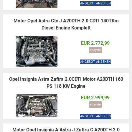
ANGEBOT ANSEHEN
Motor Opel Astra Gtc J A20DTH 2.0 CDTI 140TKm
Diesel Engine Komplett
EUR 2.772,99
ebay.de
ANGEBOT ANSEHEN
Opel Insignia Astra Zafira 2.0CDTI Motor A20DTH 160
PS 118 KW Engine
EUR 2.999,99
ebay.de
ANGEBOT ANSEHEN
Motor Opel Insignia A Astra J Zafira C A20DTH 2.0