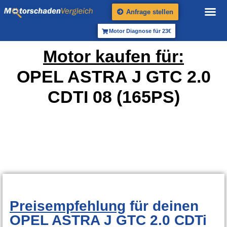
Anfrage stellen
Motor Diagnose für 23€
Motor kaufen für:
OPEL ASTRA J GTC 2.0
CDTI 08 (165PS)
Preisempfehlung
für deinen
OPEL ASTRA J GTC 2.0 CDTi