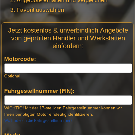
Angebote erhalten und vergleichen
Favorit auswählen
Motor
Jetzt kostenlos & unverbindlich Angebote
Anfrage
von geprüften Händler und Werkstätten
Stellen -
einfordern:
Neue
Produktseiten
Motorcode:
Optional
Fahrgestellnummer (FIN):
WICHTIG! Mit der 17-stelligen Fahrgestellnummer können wir
Ihren benötigten Motor eindeutig identifizieren.
Wo finde ich die Fahrgestellnummer?