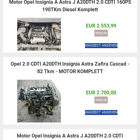
Motor Opel Insignia A Astra J A20DTH 2.0 CDTI 160PS
190TKm Diesel Komplett
EUR 2.553,99
ebay.de
ANGEBOT ANSEHEN
Opel 2.0 CDTI A20DTH Insignia Astra Zafira Cascad -
82 Tkm - MOTOR KOMPLETT
EUR 2.700,00
ebay.de
ANGEBOT ANSEHEN
Motor Opel Insignia A Astra J A20DTH 2.0 CDTI