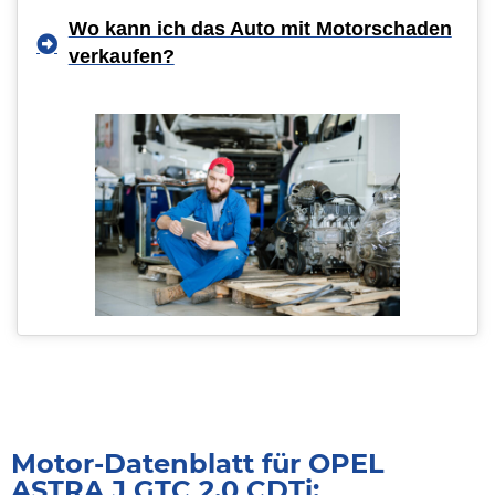
Wo kann ich das Auto mit Motorschaden
verkaufen?
Motor-Datenblatt für OPEL
ASTRA J GTC 2.0 CDTi: