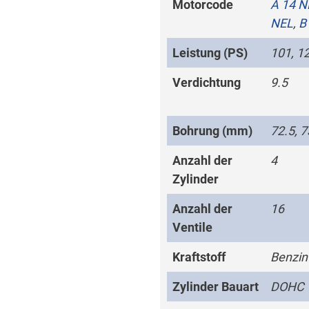
Motorcode
A 14 N
NEL
,
B
Leistung (PS)
101, 1
Verdichtung
9.5
Bohrung (mm)
72.5, 7
Anzahl der
4
Zylinder
Anzahl der
16
Ventile
Kraftstoff
Benzin
Zylinder Bauart
DOHC