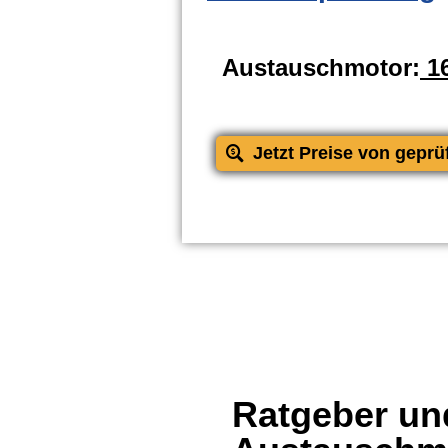
Austauschmotor:
16
Jetzt Preise von geprü
Ratgeber und