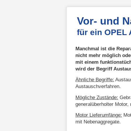
Vor- und 
für ein OPEL
Manchmal ist die Repar
nicht mehr möglich ode
mit einem funktionstüc
wird der Begriff Austa
Ähnliche Begriffe:
Austaus
Austauschverfahren.
Mögliche Zustände:
Gebra
generalüberholter Motor, 
Motor Lieferumfänge:
Mot
mit Nebenaggregate.