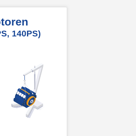
toren
PS, 140PS)