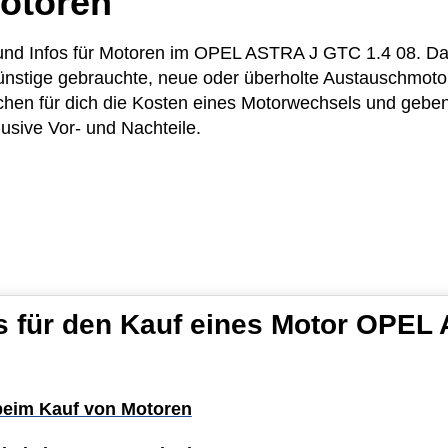
otoren
se und Infos für Motoren im OPEL ASTRA J GTC 1.4 08. D
günstige gebrauchte, neue oder überholte Austauschmoto
en für dich die Kosten eines Motorwechsels und geben d
usive Vor- und Nachteile.
s für den Kauf eines Motor OPE
 beim Kauf von Motoren