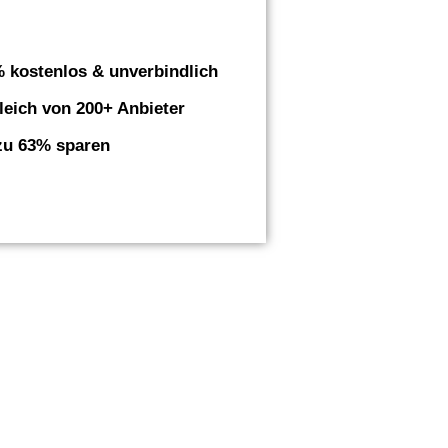
 kostenlos & unverbindlich
leich von 200+ Anbieter
zu 63% sparen