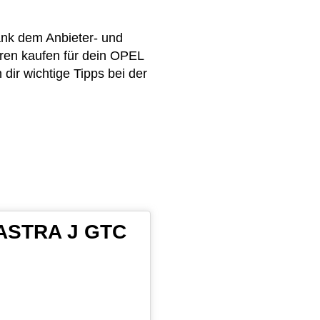
ank dem Anbieter- und
ren kaufen für dein OPEL
ir wichtige Tipps bei der
L ASTRA J GTC