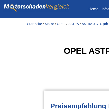
Home
Info
Startseite
/
Motor
/
OPEL
/
ASTRA
/
ASTRA J GTC (ab
OPEL ASTRA
Preisempfehlung