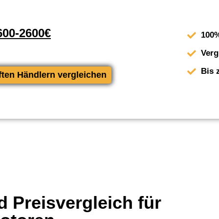
00-2600€
100%
Verg
Bis 
ften Händlern vergleichen
 Preisvergleich für