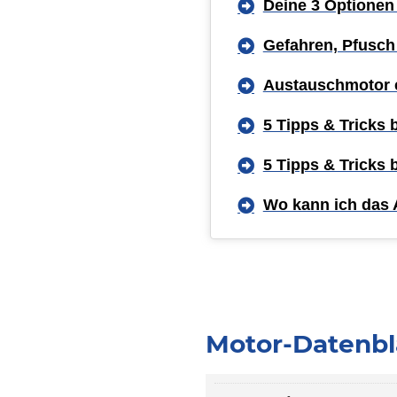
Deine 3 Optionen
Gefahren, Pfusch
Austauschmotor 
5 Tipps & Tricks
5 Tipps & Tricks
Wo kann ich das 
Motor-Datenbla