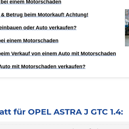
 bei einem Motorschaden
 & Betrug beim Motorkauf! Achtung!
einbauen oder Auto verkaufen?
 bei einem Motorschaden
 beim Verkauf von einem Auto mit Motorschaden
Auto mit Motorschaden verkaufen?
tt für OPEL ASTRA J GTC 1.4: