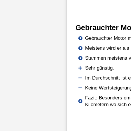
Gebrauchter Mo
Gebrauchter Motor mi
Meistens wird er als 
Stammen meistens vo
Sehr günstig.
Im Durchschnitt ist e
Keine Wertsteigerun
Fazit: Besonders emp
Kilometern wo sich e