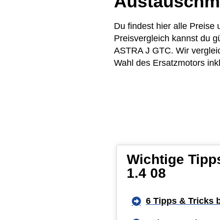
Austauschm
Du findest hier alle Prei
Preisvergleich kannst du 
ASTRA J GTC. Wir vergleich
Wahl des Ersatzmotors inkl
Wichtige Tipp
1.4 08
6 Tipps & Tricks