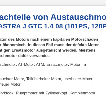
Nachteile von Austauschmo
 ASTRA J GTC 1.4 08 (101PS, 120
atur des Motors nach einem kapitalen Motorschaden
r ökonomisch. In diesen Fall muss der defekte Motor
htigen Ersatzmotor ausgetauscht werden. Meistens
uschmotor dafür verwendet.
chmotor, AT-Motor, ATM, Ersatzmotor, Motor im
uchter Motor, Teilüberholter Motor, überholter Motor,
neuer Motor.
orblock, Rumpfmotor mit Zylinderkopf, Komplettmotor