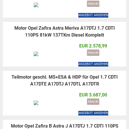
ebay.de
ANGEBOT ANSEHEN
Motor Opel Zafira Astra Meriva A17DTJ 1.7 CDTI
110PS 81kW 137TKm Diesel Komplett
EUR 2.578,99
ebay.de
ANGEBOT ANSEHEN
Teilmotor geschl. MS+ESA & HDP für Opel 1.7 CDTI
A17DTE A17DTJ A17DTL A17DTR
EUR 3.687,00
ebay.de
ANGEBOT ANSEHEN
Motor Opel Zafira B Astra J A17DTJ 1.7 CDTI 110PS