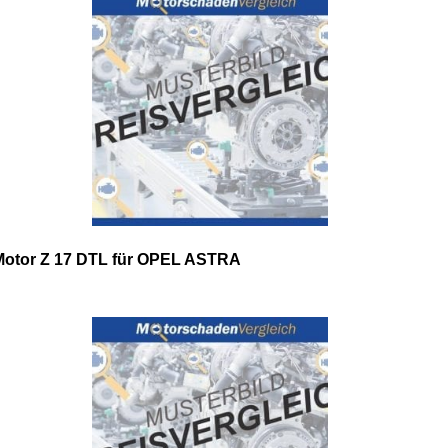
Motor Z 17 DTL für OPEL ASTRA