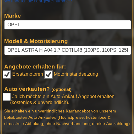
Wo finde ich die Fahrgestellnummer?
Marke
Modell & Motorisierung
Angebote erhalten für:
Ersatzmotoren
Motorinstandsetzung
Auto verkaufen?
(optional)
Ja ich möchte ein Auto-Ankauf Angebot erhalten
(kostenlos & unverbindlich).
Sie erhalten ein unverbindliches Kaufangebot von unserem
beliebtesten Auto Ankäufer. (Höchstpreise, kostenlose &
stressfreie Abholung, ohne Nachverhandlung, direkte Auszahlung)