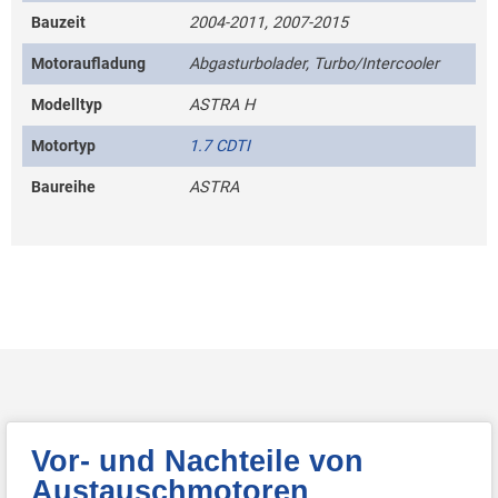
Bauzeit
2004-2011, 2007-2015
Motoraufladung
Abgasturbolader, Turbo/Intercooler
Modelltyp
ASTRA H
Motortyp
1.7 CDTI
Baureihe
ASTRA
Vor- und Nachteile von
Austauschmotoren