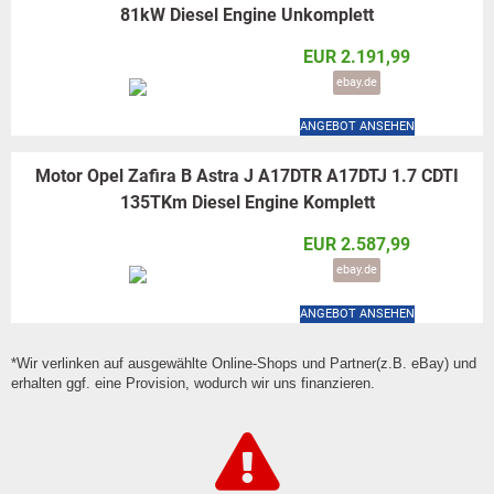
81kW Diesel Engine Unkomplett
EUR 2.191,99
ebay.de
ANGEBOT ANSEHEN
Motor Opel Zafira B Astra J A17DTR A17DTJ 1.7 CDTI
135TKm Diesel Engine Komplett
EUR 2.587,99
ebay.de
ANGEBOT ANSEHEN
*Wir verlinken auf ausgewählte Online-Shops und Partner(z.B. eBay) und
erhalten ggf. eine Provision, wodurch wir uns finanzieren.