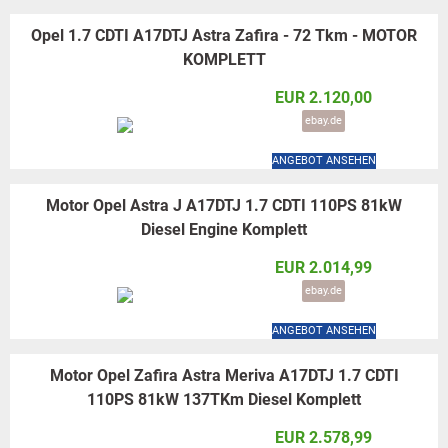
Opel 1.7 CDTI A17DTJ Astra Zafira - 72 Tkm - MOTOR
KOMPLETT
EUR 2.120,00
ebay.de
ANGEBOT ANSEHEN
Motor Opel Astra J A17DTJ 1.7 CDTI 110PS 81kW
Diesel Engine Komplett
EUR 2.014,99
ebay.de
ANGEBOT ANSEHEN
Motor Opel Zafira Astra Meriva A17DTJ 1.7 CDTI
110PS 81kW 137TKm Diesel Komplett
EUR 2.578,99