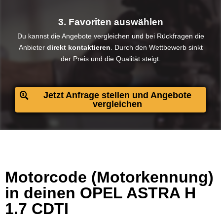
3. Favoriten auswählen
Du kannst die Angebote vergleichen und bei Rückfragen die
Anbieter
direkt kontaktieren
. Durch den Wettbewerb sinkt
der Preis und die Qualität steigt.​
Jetzt Anfrage stellen und Angebote
vergleichen
Motorcode (Motorkennung)
in deinen OPEL ASTRA H
1.7 CDTI