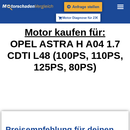
Anfrage stellen
Motor Diagnose für 23€
Motor kaufen für:
OPEL ASTRA H A04 1.7
CDTI L48 (100PS, 110PS,
125PS, 80PS)
Preisempfehlung
für deinen