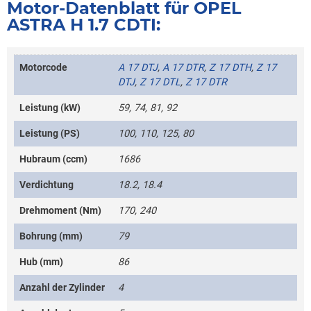
Motor-Datenblatt für OPEL
ASTRA H 1.7 CDTI:
Motorcode
A 17 DTJ
,
A 17 DTR
,
Z 17 DTH
,
Z 17
DTJ
,
Z 17 DTL
,
Z 17 DTR
Leistung (kW)
59, 74, 81, 92
Leistung (PS)
100, 110, 125, 80
Hubraum (ccm)
1686
Verdichtung
18.2, 18.4
Drehmoment (Nm)
170, 240
Bohrung (mm)
79
Hub (mm)
86
Anzahl der Zylinder
4