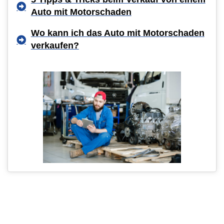
Auto mit Motorschaden
Wo kann ich das Auto mit Motorschaden
verkaufen?