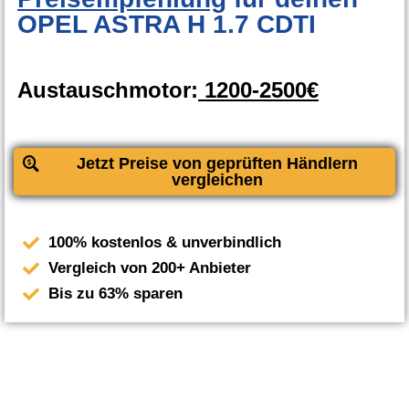
OPEL ASTRA H 1.7 CDTI
Austauschmotor:
1200-2500€
Jetzt Preise von geprüften Händlern
vergleichen
100% kostenlos & unverbindlich
Vergleich von 200+ Anbieter
Bis zu 63% sparen