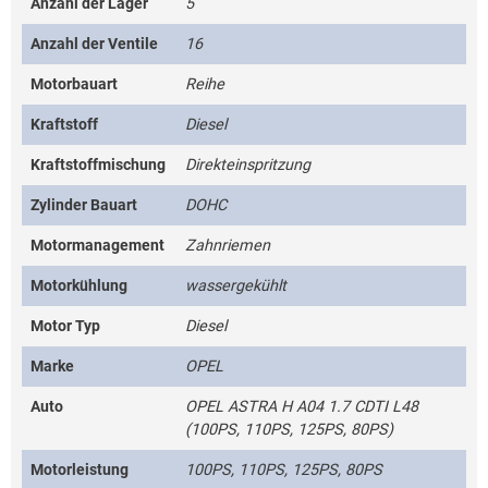
Anzahl der Lager
5
Anzahl der Ventile
16
Motorbauart
Reihe
Kraftstoff
Diesel
Kraftstoffmischung
Direkteinspritzung
Zylinder Bauart
DOHC
Motormanagement
Zahnriemen
Motorkühlung
wassergekühlt
Motor Typ
Diesel
Marke
OPEL
Auto
OPEL ASTRA H A04 1.7 CDTI L48
(100PS, 110PS, 125PS, 80PS)
Motorleistung
100PS, 110PS, 125PS, 80PS