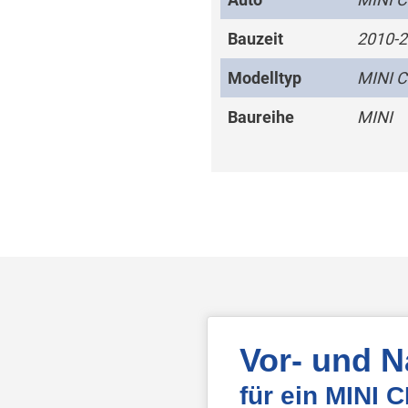
Bauzeit
2010-
Modelltyp
MINI 
Baureihe
MINI
Vor- und 
für ein MINI