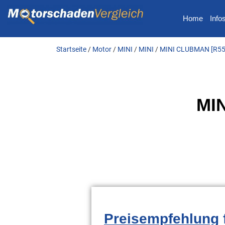
Home
Info
Startseite
/
Motor
/
MINI
/
MINI
/
MINI CLUBMAN [R55]
MI
Preisempfehlung