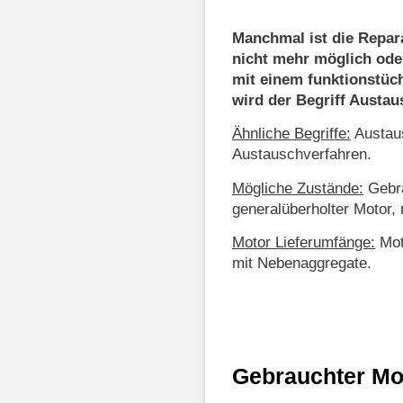
Manchmal ist die Repar
nicht mehr möglich ode
mit einem funktionstüc
wird der Begriff Austa
Ähnliche Begriffe:
Austaus
Austauschverfahren.
Mögliche Zustände:
Gebra
generalüberholter Motor, 
Motor Lieferumfänge:
Mot
mit Nebenaggregate.
Gebrauchter Mo