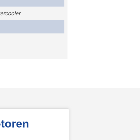
ercooler
toren