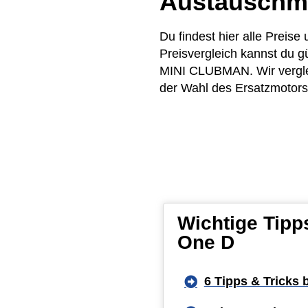
Austauschm
Du findest hier alle Prei
Preisvergleich kannst du 
MINI CLUBMAN. Wir verglei
der Wahl des Ersatzmotors 
Wichtige Tipp
One D
6 Tipps & Tricks