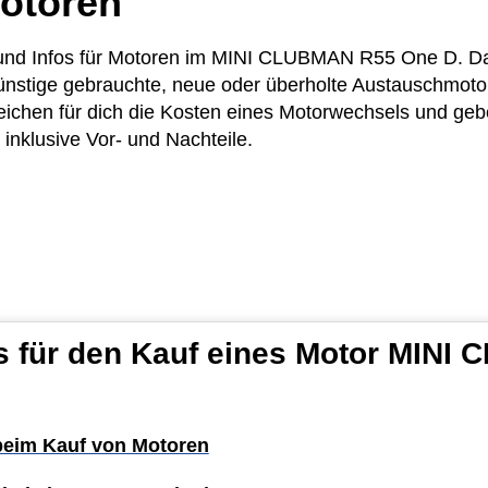
otoren
se und Infos für Motoren im MINI CLUBMAN R55 One D. D
günstige gebrauchte, neue oder überholte Austauschmoto
chen für dich die Kosten eines Motorwechsels und geben
inklusive Vor- und Nachteile.
s für den Kauf eines Motor MIN
 beim Kauf von Motoren