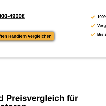
00-4900€
100%
Verg
Bis 
ften Händlern vergleichen
 Preisvergleich für