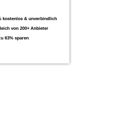
 kostenlos & unverbindlich
leich von 200+ Anbieter
zu 63% sparen