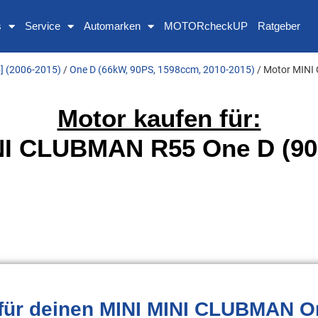
s
Service
Automarken
MOTORcheckUP
Ratgeber
 (2006-2015)
/
One D (66kW, 90PS, 1598ccm, 2010-2015)
/ Motor MINI
Motor kaufen für:
NI CLUBMAN R55 One D (90
für deinen MINI MINI CLUBMAN O