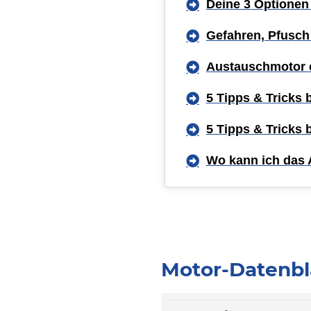
Deine 3 Optionen
Gefahren, Pfusch
Austauschmotor 
5 Tipps & Tricks
5 Tipps & Tricks
Wo kann ich das 
Motor-Datenbl