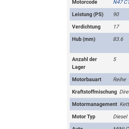
Motorcode
N47 C
Leistung (PS)
90
Verdichtung
17
Hub (mm)
83.6
Anzahl der
5
Lager
Motorbauart
Reihe
Kraftstoffmischung
Dire
Motormanagement
Ket
Motor Typ
Diesel
Auto
MINI 