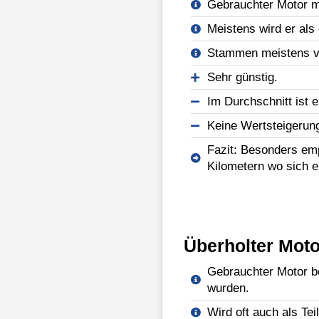
Gebrauchter Motor mi
Meistens wird er als 
Stammen meistens vo
Sehr günstig.
Im Durchschnitt ist e
Keine Wertsteigerun
Fazit: Besonders emp
Kilometern wo sich e
Überholter Moto
Gebrauchter Motor be
wurden.
Wird oft auch als Tei