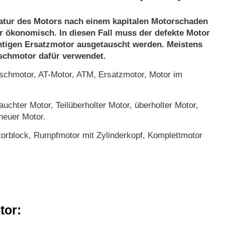
atur des Motors nach einem kapitalen Motorschaden
r ökonomisch. In diesen Fall muss der defekte Motor
htigen Ersatzmotor ausgetauscht werden. Meistens
uschmotor dafür verwendet.
chmotor, AT-Motor, ATM, Ersatzmotor, Motor im
uchter Motor, Teilüberholter Motor, überholter Motor,
neuer Motor.
orblock, Rumpfmotor mit Zylinderkopf, Komplettmotor
tor: