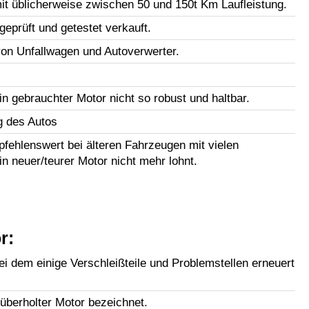
t üblicherweise zwischen 50 und 150t Km Laufleistung.
geprüft und getestet verkauft.
n Unfallwagen und Autoverwerter.
in gebrauchter Motor nicht so robust und haltbar.
g des Autos
fehlenswert bei älteren Fahrzeugen mit vielen
in neuer/teurer Motor nicht mehr lohnt.
r:
i dem einige Verschleißteile und Problemstellen erneuert
lüberholter Motor bezeichnet.