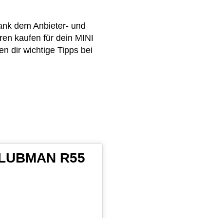
ank dem Anbieter- und
ren kaufen für dein MINI
 dir wichtige Tipps bei
I CLUBMAN R55