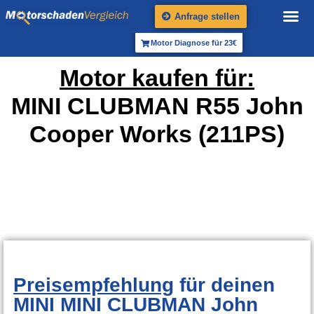
Anfrage stellen
Motor Diagnose für 23€
Motor kaufen für:
MINI CLUBMAN R55 John
Cooper Works (211PS)
Preisempfehlung
für deinen
MINI MINI CLUBMAN John