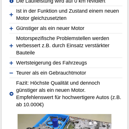
Die Laufleistung wird auf 0 km revidiert
Ist in der Funktion und Zustand einem neuen
Motor gleichzusetzten
Günstiger als ein neuer Motor
Motorspezifische Problemstellen werden
verbessert z.B. durch Einsatz verstärkter
Bauteile
Wertsteigerung des Fahrzeugs
Teurer als ein Gebrauchtmotor
Fazit: Höchste Qualität und dennoch
günstiger als ein neuen Motor.
Empfehlenswert für hochwertigere Autos (z.B.
ab 10.000€)