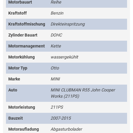
Motorbauart
Reihe
Kraftstoff
Benzin
Kraftstoffmischung
Direkteinspritzung
Zylinder Bauart
DOHC
Motormanagement
Kette
Motorkühlung
wassergekühlt
Motor Typ
Otto
Marke
MINI
Auto
MINI CLUBMAN R55 John Cooper
Works (211PS)
Motorleistung
211PS
Bauzeit
2007-2015
Motoraufladung
Abgasturbolader