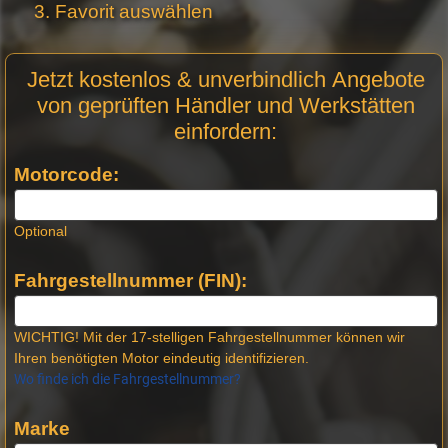
Favorit auswählen
Motor
Jetzt kostenlos & unverbindlich Angebote
Anfrage
von geprüften Händler und Werkstätten
Stellen -
einfordern:
Neue
Produktseiten
Motorcode:
Optional
Fahrgestellnummer (FIN):
WICHTIG! Mit der 17-stelligen Fahrgestellnummer können wir
Ihren benötigten Motor eindeutig identifizieren.
Wo finde ich die Fahrgestellnummer?
Marke