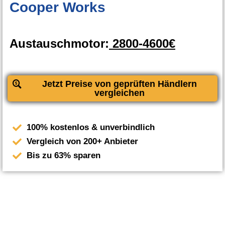
Cooper Works
Austauschmotor:
2800-4600€
Jetzt Preise von geprüften Händlern
vergleichen
100% kostenlos & unverbindlich
Vergleich von 200+ Anbieter
Bis zu 63% sparen