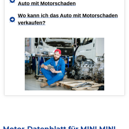
Auto mit Motorschaden
Wo kann ich das Auto mit Motorschaden
verkaufen?
Motor-Datenblatt für MINI MINI