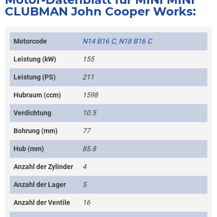
CLUBMAN John Cooper Works:
Motorcode
N14 B16 C
,
N18 B16 C
Leistung (kW)
155
Leistung (PS)
211
Hubraum (ccm)
1598
Verdichtung
10.5
Bohrung (mm)
77
Hub (mm)
85.8
Anzahl der Zylinder
4
Anzahl der Lager
5
Anzahl der Ventile
16