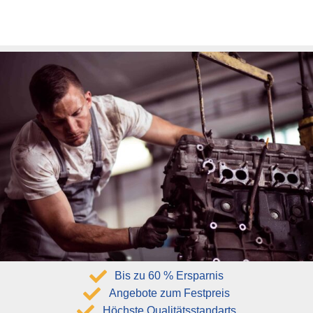
Bis zu 60 % Ersparnis
Angebote zum Festpreis
Höchste Qualitätsstandarts