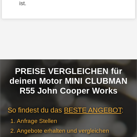
ist.
PREISE VERGLEICHEN für
deinen Motor MINI CLUBMAN
R55 John Cooper Works
So findest du das
BESTE ANGEBOT
:
Anfrage Stellen
Angebote erhalten und vergleichen