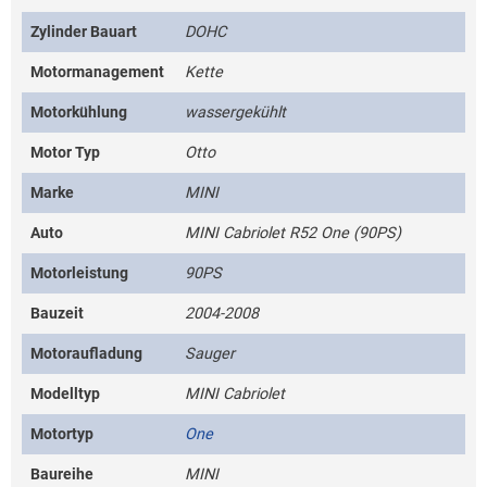
Zylinder Bauart
DOHC
Motormanagement
Kette
Motorkühlung
wassergekühlt
Motor Typ
Otto
Marke
MINI
Auto
MINI Cabriolet R52 One (90PS)
Motorleistung
90PS
Bauzeit
2004-2008
Motoraufladung
Sauger
Modelltyp
MINI Cabriolet
Motortyp
One
Baureihe
MINI