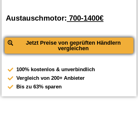
Austauschmotor:
700-1400€
Jetzt Preise von geprüften Händlern
vergleichen
100% kostenlos & unverbindlich
Vergleich von 200+ Anbieter
Bis zu 63% sparen