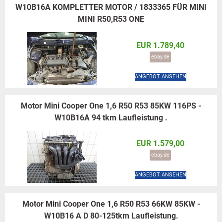
W10B16A KOMPLETTER MOTOR / 1833365 FÜR MINI
MINI R50,R53 ONE
EUR 1.789,40
ebay.de
ANGEBOT ANSEHEN
Motor Mini Cooper One 1,6 R50 R53 85KW 116PS -
W10B16A 94 tkm Laufleistung .
EUR 1.579,00
ebay.de
ANGEBOT ANSEHEN
Motor Mini Cooper One 1,6 R50 R53 66KW 85KW -
W10B16 A D 80-125tkm Laufleistung.