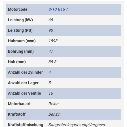
Motorcode
W10 B16 A
Leistung (kW)
66
Leistung (PS)
90
Hubraum (ccm)
1598
Bohrung (mm)
77
Hub (mm)
85.8
Anzahl der Zylinder
4
Anzahl der Lager
5
Anzahl der Ventile
16
Motorbauart
Reihe
Kraftstoff
Benzin
Kraftstoffmischung
Saugrohreinspritzung/Vergaser