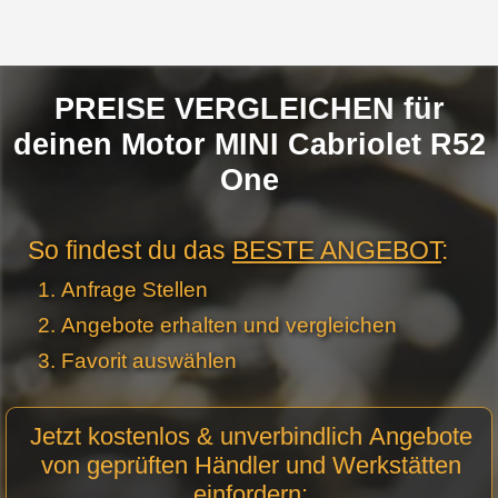
PREISE VERGLEICHEN für
deinen Motor MINI Cabriolet R52
One
So findest du das
BESTE ANGEBOT
:
Anfrage Stellen
Angebote erhalten und vergleichen
Favorit auswählen
Motor
Jetzt kostenlos & unverbindlich Angebote
Anfrage
von geprüften Händler und Werkstätten
Stellen -
einfordern:
Neue