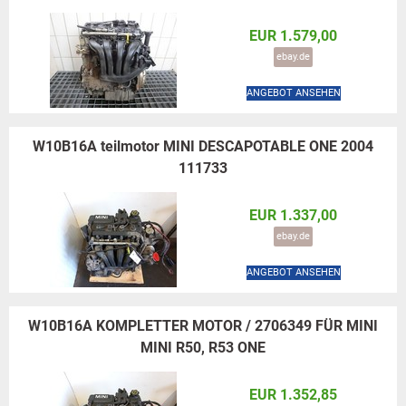
EUR 1.579,00
ebay.de
ANGEBOT ANSEHEN
W10B16A teilmotor MINI DESCAPOTABLE ONE 2004
111733
EUR 1.337,00
ebay.de
ANGEBOT ANSEHEN
W10B16A KOMPLETTER MOTOR / 2706349 FÜR MINI
MINI R50, R53 ONE
EUR 1.352,85