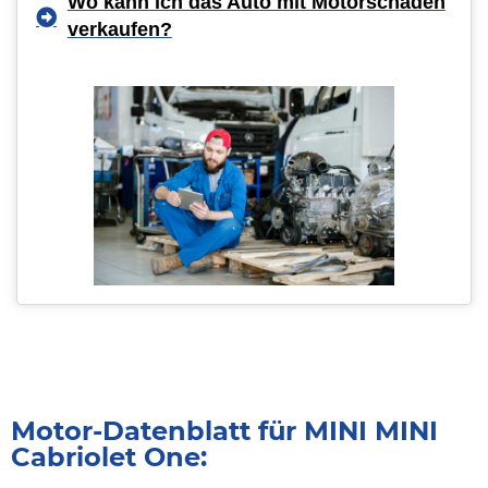
Wo kann ich das Auto mit Motorschaden
verkaufen?
Motor-Datenblatt für MINI MINI
Cabriolet One: