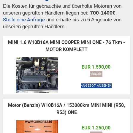
Die Kosten für gebrauchte und überholte Motoren von
700-1400€
unseren geprüften Händlern liegen bei:
.
Stelle eine Anfrage
und erhalte bis zu 5 Angebote von
unseren geprüften Händlern.
MINI 1.6 W10B16A MINI COOPER MINI ONE - 76 Tkm -
MOTOR KOMPLETT
EUR 1.590,00
ebay.de
ANGEBOT ANSEHEN
Motor (Benzin) W10B16A / 153000km MINI MINI (R50,
R53) ONE
EUR 1.250,00