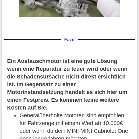
Fazit
Ein Austauschmotor ist eine gute Lösung
wenn eine Reparatur zu teuer wird oder wenn
die Schadensursache nicht direkt ersichtlich
ist. Im Gegensatz zu einer
Motorinstandsetzung handelt es sich hier um
einen Festpreis. Es kommen keine weitere
Kosten auf Sie.
Generalüberholte Motoren sind empfohlen
für Fahrzeuge mit einem Wert ab 10.000€
oder wenn du dein MINI MINI Cabriolet One
noch lange fahren möchten.