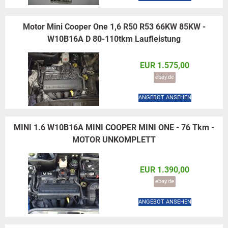
Motor Mini Cooper One 1,6 R50 R53 66KW 85KW -
W10B16A D 80-110tkm Laufleistung
EUR 1.575,00
ebay.de
ANGEBOT ANSEHEN
MINI 1.6 W10B16A MINI COOPER MINI ONE - 76 Tkm -
MOTOR UNKOMPLETT
EUR 1.390,00
ebay.de
ANGEBOT ANSEHEN