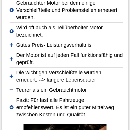
Gebrauchter Motor bei dem einige
Verschleißteile und Problemstellen erneuert
wurden.
Wird oft auch als Teilüberholter Motor
bezeichnet.
Gutes Preis- Leistungsverhältnis
Der Motor ist auf jeden Fall funktionsfähig und
geprüft.
Die wichtigen Verschleißteile wurden
erneuert. --> längere Lebensdauer
Teurer als ein Gebrauchtmotor
Fazit: Für fast alle Fahrzeuge
empfehlenswert. Es ist ein guter Mittelweg
zwischen Kosten und Qualität.