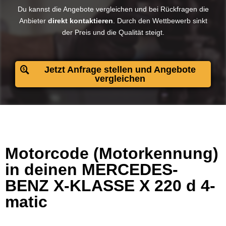
Du kannst die Angebote vergleichen und bei Rückfragen die
Anbieter
direkt kontaktieren
. Durch den Wettbewerb sinkt
der Preis und die Qualität steigt.​
Jetzt Anfrage stellen und Angebote
vergleichen
Motorcode (Motorkennung)
in deinen MERCEDES-
BENZ X-KLASSE X 220 d 4-
matic