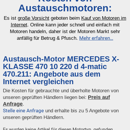
Austauschmotoren:
Es ist
große Vorsicht
geboten beim
Kauf von Motoren im
Internet
. Online kann jeder schnell und einfach mit
Motoren handeln, daher ist der Motoren Markt sehr
Mehr erfahren…
anfällig für Betrug & Pfusch.
Austausch-Motor MERCEDES X-
KLASSE 470 10 220 d 4-matic
470.211: Angebote aus dem
Internet vergleichen
Die Kosten für gebrauchte und überholte Motoren von
Preis auf
unseren geprüften Händlern liegen bei:
Anfrage
.
Stelle eine Anfrage
und erhalte bis zu 5 Angebote von
unseren geprüften Händlern.
Es wurden keine Artikel für diesen Motortyp gefunden.