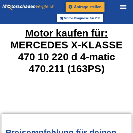
Anfrage stellen
Motor Diagnose für 23€
Motor kaufen für:
MERCEDES X-KLASSE
470 10 220 d 4-matic
470.211 (163PS)
Preisempfehlung
für deinen