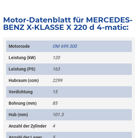
Motor-Datenblatt für MERCEDES-
BENZ X-KLASSE X 220 d 4-matic:
Motorcode
OM 699.300
Leistung (kW)
120
Leistung (PS)
163
Hubraum (ccm)
2299
Verdichtung
15
Bohrung (mm)
85
Hub (mm)
101.3
Anzahl der Zylinder
4
Anzahl der Lager
5