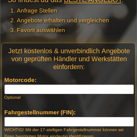
Anfrage Stellen
Angebote erhalten und vergleichen
Favorit auswählen
Motor
Jetzt kostenlos & unverbindlich Angebote
Anfrage
von geprüften Händler und Werkstätten
Stellen -
einfordern:
Neue
Produktseiten
Motorcode:
Optional
Fahrgestellnummer (FIN):
WICHTIG! Mit der 17-stelligen Fahrgestellnummer können wir
Ihren benötigten Motor eindeutig identifizieren.