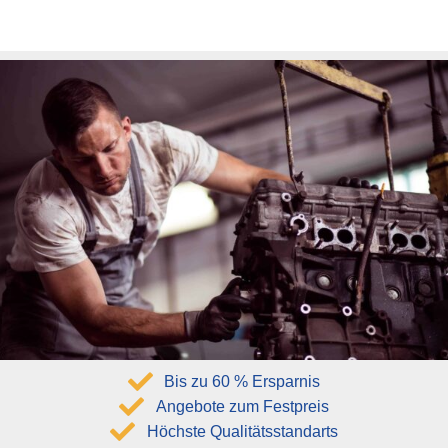
Bis zu 60 % Ersparnis
Angebote zum Festpreis
Höchste Qualitätsstandarts