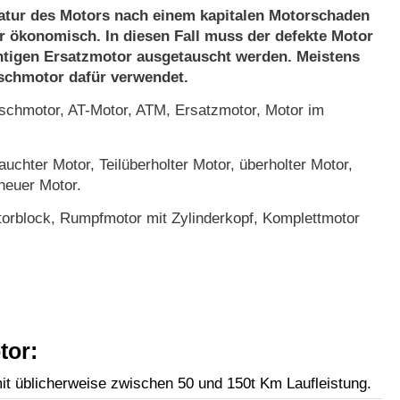
atur des Motors nach einem kapitalen Motorschaden
r ökonomisch. In diesen Fall muss der defekte Motor
htigen Ersatzmotor ausgetauscht werden. Meistens
uschmotor dafür verwendet.
chmotor, AT-Motor, ATM, Ersatzmotor, Motor im
uchter Motor, Teilüberholter Motor, überholter Motor,
neuer Motor.
orblock, Rumpfmotor mit Zylinderkopf, Komplettmotor
tor:
t üblicherweise zwischen 50 und 150t Km Laufleistung.