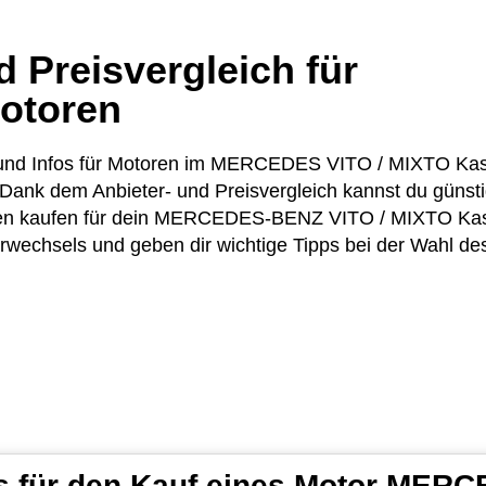
 Preisvergleich für
otoren
ise und Infos für Motoren im MERCEDES VITO / MIXTO K
Dank dem Anbieter- und Preisvergleich kannst du günst
en kaufen für dein MERCEDES-BENZ VITO / MIXTO Kaste
rwechsels und geben dir wichtige Tipps bei der Wahl de
s für den Kauf eines Motor MERC