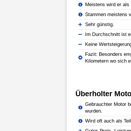
Meistens wird er als 
Stammen meistens vo
Sehr günstig.
Im Durchschnitt ist e
Keine Wertsteigerun
Fazit: Besonders emp
Kilometern wo sich e
Überholter Moto
Gebrauchter Motor be
wurden.
Wird oft auch als Tei
Gutes Preis- Leistun