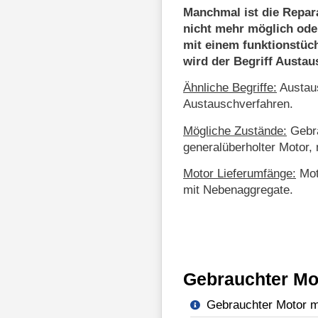
Manchmal ist die Repar
nicht mehr möglich ode
mit einem funktionstüc
wird der Begriff Austa
Ähnliche Begriffe:
Austaus
Austauschverfahren.
Mögliche Zustände:
Gebra
generalüberholter Motor, 
Motor Lieferumfänge:
Mot
mit Nebenaggregate.
Gebrauchter Mo
Gebrauchter Motor mi