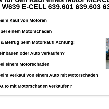
 W639 E-CELL 639.601 639.603 6
 beim Kauf von Motoren
 bei einem Motorschaden
 & Betrug beim Motorkauf! Achtung!
einbauen oder Auto verkaufen?
 bei einem Motorschaden
 beim Verkauf von einem Auto mit Motorschaden
Auto mit Motorschaden verkaufen?