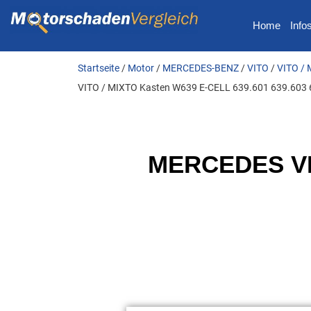
Home
Info
Startseite
/
Motor
/
MERCEDES-BENZ
/
VITO
/
VITO / 
VITO / MIXTO Kasten W639 E-CELL 639.601 639.603 
MERCEDES VIT