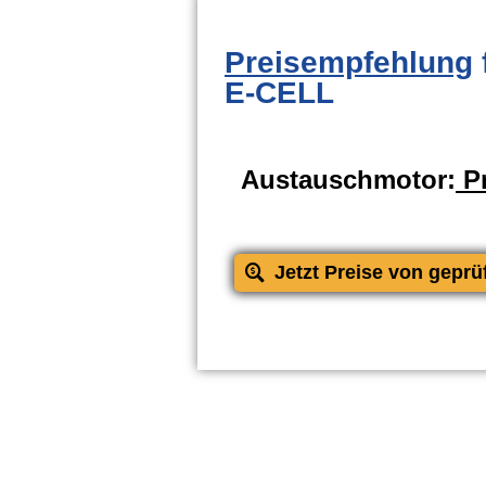
Preisempfehlung
E-CELL
Austauschmotor:
Pr
Jetzt Preise von geprü