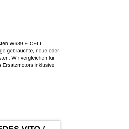
asten W639 E-CELL
ige gebrauchte, neue oder
n. Wir vergleichen für
s Ersatzmotors inklusive
EDES VITO /