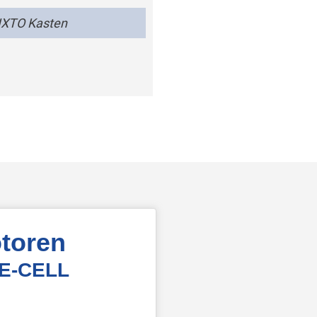
IXTO Kasten
toren
 E-CELL