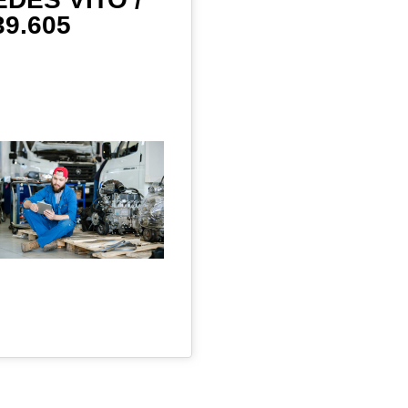
39.605