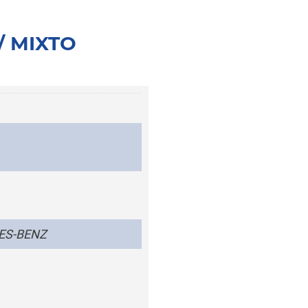
/ MIXTO
ES-BENZ