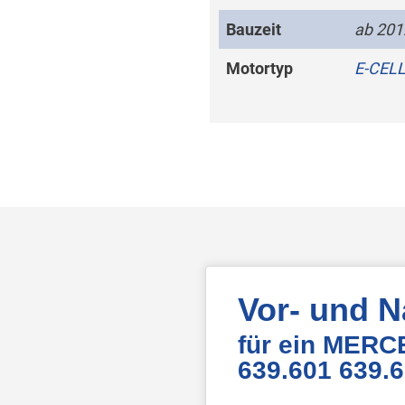
Bauzeit
ab 201
Motortyp
E-CEL
Vor- und 
für ein MERC
639.601 639.6