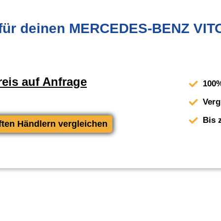
für deinen MERCEDES-BENZ VITO
eis auf Anfrage
100%
Verg
Bis 
ften Händlern vergleichen