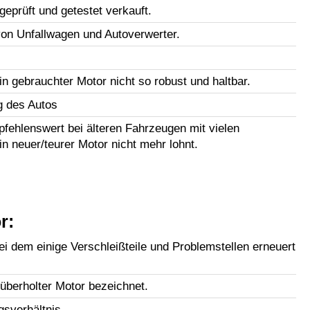
geprüft und getestet verkauft.
n Unfallwagen und Autoverwerter.
in gebrauchter Motor nicht so robust und haltbar.
g des Autos
fehlenswert bei älteren Fahrzeugen mit vielen
in neuer/teurer Motor nicht mehr lohnt.
r:
i dem einige Verschleißteile und Problemstellen erneuert
lüberholter Motor bezeichnet.
gsverhältnis