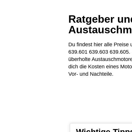
Ratgeber und
Austauschm
Du findest hier alle Pre
639.601 639.603 639.605. 
überholte Austauschmotor
dich die Kosten eines Moto
Vor- und Nachteile.
Wichtige Tipp