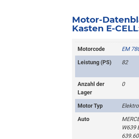
Motor-Datenbl
Kasten E-CELL
Motorcode
EM 78
Leistung (PS)
82
Anzahl der
0
Lager
Motor Typ
Elektr
Auto
MERCE
W639 E
639.60