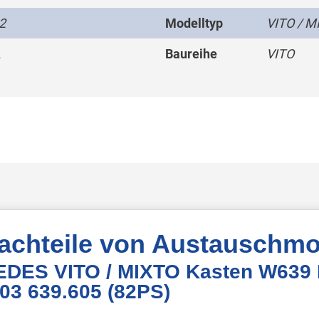
2
Modelltyp
VITO / M
L
Baureihe
VITO
Nachteile von Austauschmo
EDES VITO / MIXTO Kasten W639
03 639.605 (82PS)