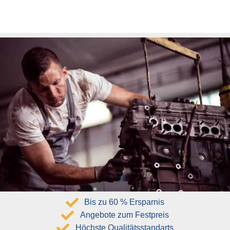
Bis zu 60 % Ersparnis
Angebote zum Festpreis
Höchste Qualitätsstandarts