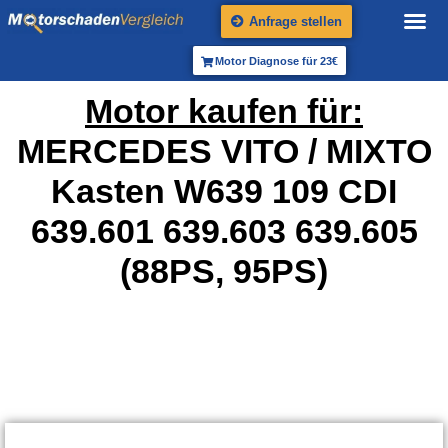
Anfrage stellen
Motor Diagnose für 23€
Motor kaufen für:
MERCEDES VITO / MIXTO
Kasten W639 109 CDI
639.601 639.603 639.605
(88PS, 95PS)