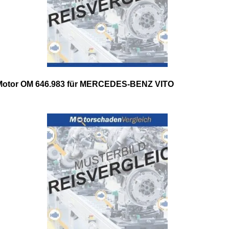
Motor OM 646.983 für MERCEDES-BENZ VITO