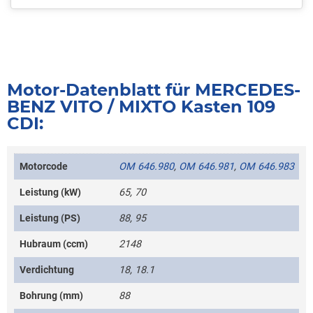
Motor-Datenblatt für MERCEDES-
BENZ VITO / MIXTO Kasten 109
CDI:
Motorcode
OM 646.980
,
OM 646.981
,
OM 646.983
Leistung (kW)
65, 70
Leistung (PS)
88, 95
Hubraum (ccm)
2148
Verdichtung
18, 18.1
Bohrung (mm)
88