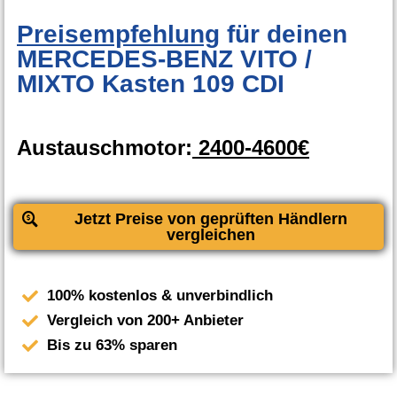
Preisempfehlung
für deinen
MERCEDES-BENZ VITO /
MIXTO Kasten 109 CDI
Austauschmotor:
2400-4600€
Jetzt Preise von geprüften Händlern
vergleichen
100% kostenlos & unverbindlich
Vergleich von 200+ Anbieter
Bis zu 63% sparen