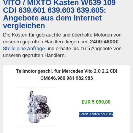
VITO / MIXTO Kasten W639 109
CDI 639.601 639.603 639.605:
Angebote aus dem Internet
vergleichen
Die Kosten für gebrauchte und überholte Motoren von
2400-4600€
unseren geprüften Händlern liegen bei:
.
Stelle eine Anfrage
und erhalte bis zu 5 Angebote von
unseren geprüften Händlern.
Teilmotor geschl. für Mercedes Vito 2.0 2.2 CDI
OM646.980 981 982 983
EUR 5.090,00
Sofort-Kaufen bei eBay