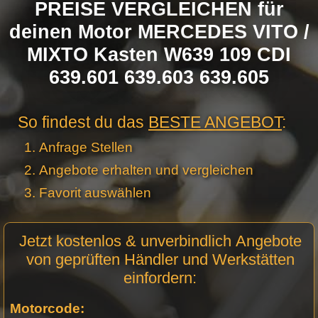
PREISE VERGLEICHEN für
deinen Motor MERCEDES VITO /
MIXTO Kasten W639 109 CDI
639.601 639.603 639.605
So findest du das
BESTE ANGEBOT
:
Anfrage Stellen
Angebote erhalten und vergleichen
Favorit auswählen
Motor
Jetzt kostenlos & unverbindlich Angebote
Anfrage
von geprüften Händler und Werkstätten
Stellen -
einfordern:
Neue
Produktseiten
Motorcode: