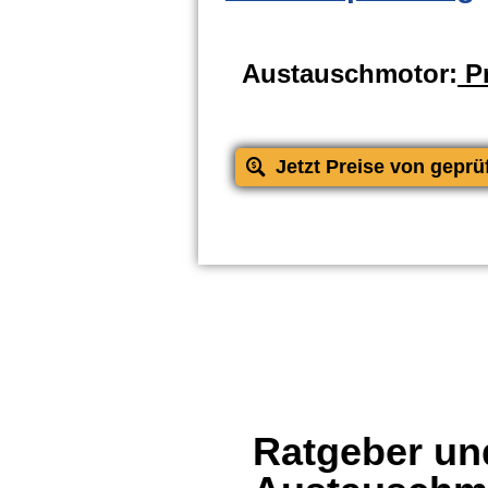
Austauschmotor:
Pr
Jetzt Preise von geprü
Ratgeber und