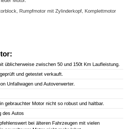
neuer Motor.
orblock, Rumpfmotor mit Zylinderkopf, Komplettmotor
tor:
t üblicherweise zwischen 50 und 150t Km Laufleistung.
geprüft und getestet verkauft.
n Unfallwagen und Autoverwerter.
in gebrauchter Motor nicht so robust und haltbar.
g des Autos
fehlenswert bei älteren Fahrzeugen mit vielen