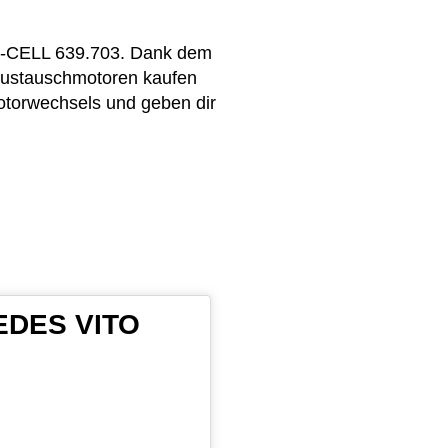
 E-CELL 639.703. Dank dem
 Austauschmotoren kaufen
otorwechsels und geben dir
CEDES VITO