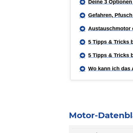
Deine 3 Optionen
Gefahren, Pfusch
Austauschmotor 
5 Tipps & Tricks
5 Tipps & Tricks
Wo kann ich das 
Motor-Datenbl