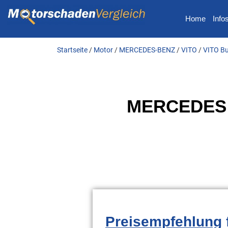
Home
Info
Startseite
/
Motor
/
MERCEDES-BENZ
/
VITO
/
VITO Bu
MERCEDES V
Preisempfehlung