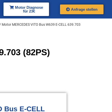
Motor Diagnose
Anfrage stellen
für 23€
/ Motor MERCEDES VITO Bus W639 E-CELL 639.703
.703 (82PS)
O Bus E-CELL