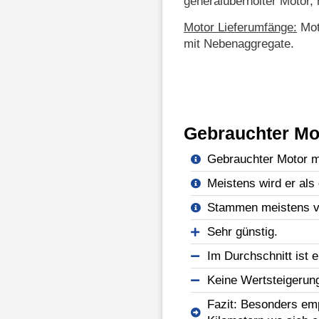
generalüberholter Motor, 
Motor Lieferumfänge:
Mot
mit Nebenaggregate.
Gebrauchter Mo
Gebrauchter Motor mi
Meistens wird er als 
Stammen meistens vo
Sehr günstig.
Im Durchschnitt ist e
Keine Wertsteigerun
Fazit: Besonders emp