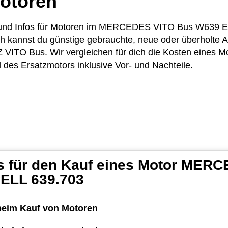
otoren
ise und Infos für Motoren im MERCEDES VITO Bus W639
ich kannst du günstige gebrauchte, neue oder überholte
TO Bus. Wir vergleichen für dich die Kosten eines M
l des Ersatzmotors inklusive Vor- und Nachteile.
ps für den Kauf eines Motor MER
ELL 639.703
 beim Kauf von Motoren