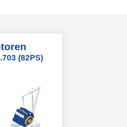
toren
.703 (82PS)