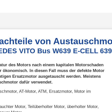
Nachteile von Austauschmo
EDES VITO Bus W639 E-CELL 639
atur des Motors nach einem kapitalen Motorschaden
r ökonomisch. In diesen Fall muss der defekte Motor
htigen Ersatzmotor ausgetauscht werden. Meistens
uschmotor dafür verwendet.
chmotor, AT-Motor, ATM, Ersatzmotor, Motor im
uchter Motor, Teilüberholter Motor, überholter Motor,