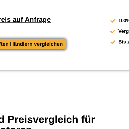
eis auf Anfrage
100%
Verg
Bis 
ften Händlern vergleichen
 Preisvergleich für