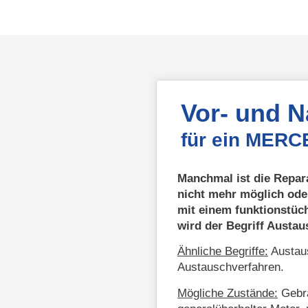
Vor- und 
für ein MERC
Manchmal ist die Repar
nicht mehr möglich ode
mit einem funktionstüc
wird der Begriff Austa
Ähnliche Begriffe:
Austaus
Austauschverfahren.
Mögliche Zustände:
Gebra