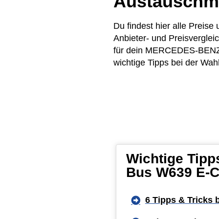
Austauschm
Du findest hier alle Pre
Anbieter- und Preisvergle
für dein MERCEDES-BENZ VI
wichtige Tipps bei der Wah
Wichtige Tip
Bus W639 E-C
6 Tipps & Tricks