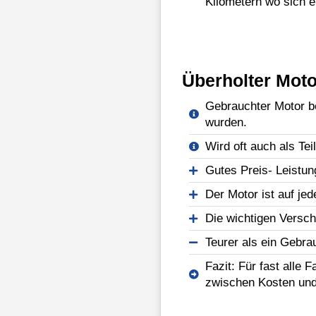
Kilometern wo sich e
Überholter Moto
Gebrauchter Motor be
wurden.
Wird oft auch als Tei
Gutes Preis- Leistun
Der Motor ist auf jed
Die wichtigen Versch
Teurer als ein Gebra
Fazit: Für fast alle 
zwischen Kosten und 