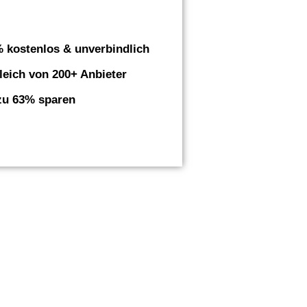
 kostenlos & unverbindlich
leich von 200+ Anbieter
zu 63% sparen