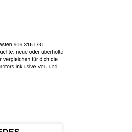
Kasten 906 316 LGT
uchte, neue oder überholte
ergleichen für dich die
otors inklusive Vor- und
CEDES