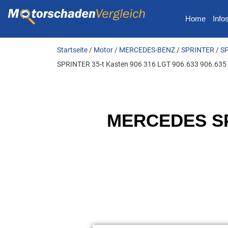
Home
Info
Startseite
/
Motor
/
MERCEDES-BENZ
/
SPRINTER
/
SP
SPRINTER 35-t Kasten 906 316 LGT 906.633 906.635
MERCEDES SPR