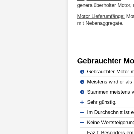
generalüberholter Motor, 
Motor Lieferumfänge:
Mot
mit Nebenaggregate.
Gebrauchter Mo
Gebrauchter Motor mi
Meistens wird er als 
Stammen meistens vo
Sehr günstig.
Im Durchschnitt ist e
Keine Wertsteigerun
Fazit: Besonders emp