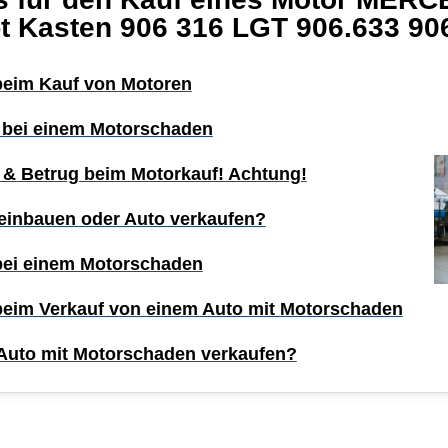
t Kasten 906 316 LGT 906.633 90
 beim Kauf von Motoren
 bei einem Motorschaden
 & Betrug beim Motorkauf! Achtung!
einbauen oder Auto verkaufen?
 bei einem Motorschaden
 beim Verkauf von einem Auto mit Motorschaden
Auto mit Motorschaden verkaufen?