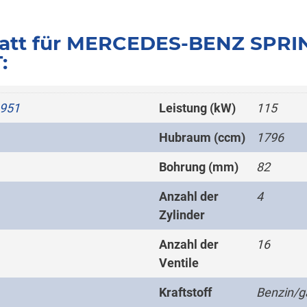
att für MERCEDES-BENZ SPRIN
:
.951
Leistung (kW)
115
Hubraum (ccm)
1796
Bohrung (mm)
82
Anzahl der
4
Zylinder
Anzahl der
16
Ventile
Kraftstoff
Benzin/g