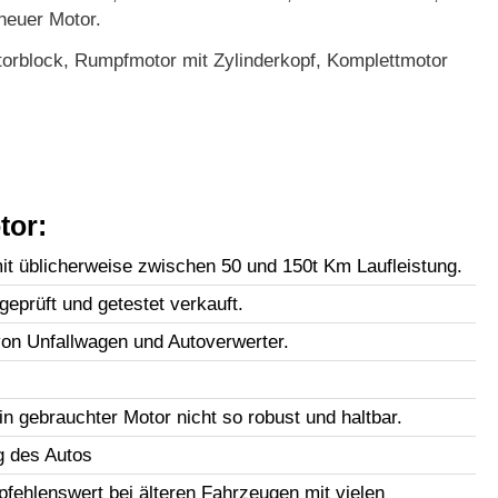
neuer Motor.
orblock, Rumpfmotor mit Zylinderkopf, Komplettmotor
tor:
t üblicherweise zwischen 50 und 150t Km Laufleistung.
geprüft und getestet verkauft.
n Unfallwagen und Autoverwerter.
in gebrauchter Motor nicht so robust und haltbar.
g des Autos
fehlenswert bei älteren Fahrzeugen mit vielen