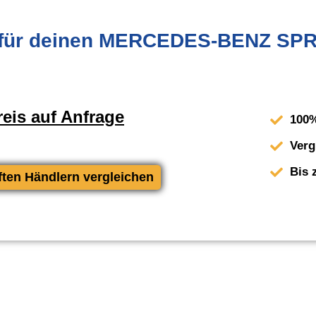
für deinen MERCEDES-BENZ SPRI
eis auf Anfrage
100%
Verg
Bis 
ften Händlern vergleichen