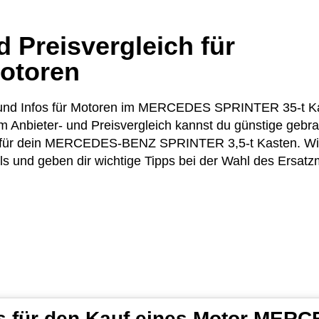
 Preisvergleich für
otoren
ise und Infos für Motoren im MERCEDES SPRINTER 35-t 
 Anbieter- und Preisvergleich kannst du günstige gebra
für dein MERCEDES-BENZ SPRINTER 3,5-t Kasten. Wir v
 und geben dir wichtige Tipps bei der Wahl des Ersatzm
ps für den Kauf eines Motor MER