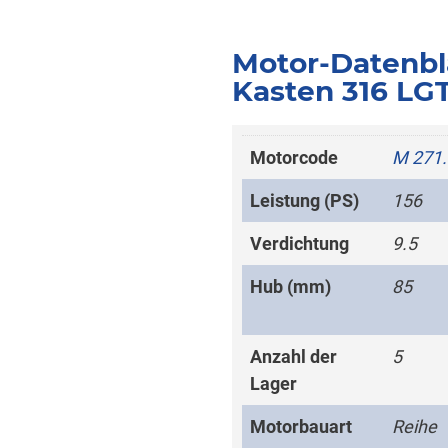
Motor-Datenbl
Kasten 316 LGT
Motorcode
M 271
Leistung (PS)
156
Verdichtung
9.5
Hub (mm)
85
Anzahl der
5
Lager
Motorbauart
Reihe