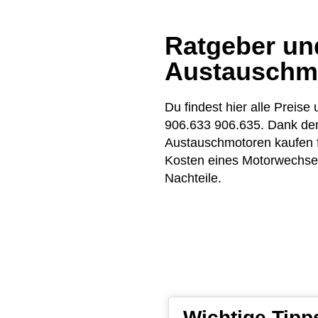
Ratgeber und
Austauschm
Du findest hier alle Pre
906.633 906.635. Dank dem
Austauschmotoren kaufen 
Kosten eines Motorwechsels
Nachteile.
Wichtige Tip