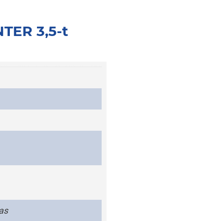
TER 3,5-t
as