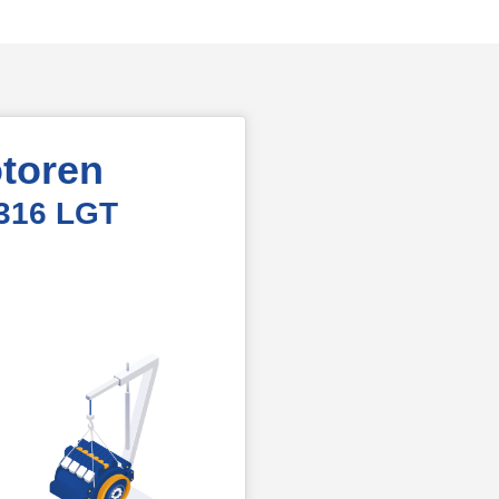
toren
 316 LGT