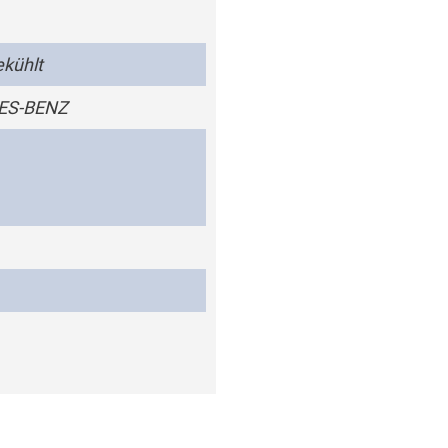
kühlt
ES-BENZ