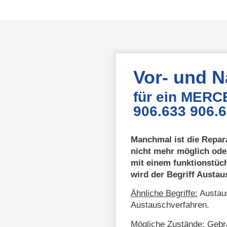
Vor- und 
für ein MERC
906.633 906.
Manchmal ist die Repar
nicht mehr möglich ode
mit einem funktionstüc
wird der Begriff Austa
Ähnliche Begriffe:
Austaus
Austauschverfahren.
Mögliche Zustände:
Gebra