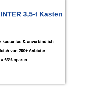
NTER 3,5-t Kasten
 kostenlos & unverbindlich
leich von 200+ Anbieter
zu 63% sparen