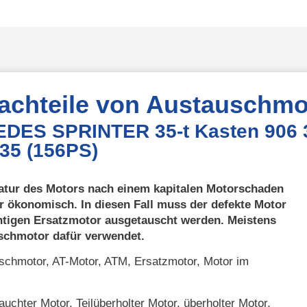
Nachteile von Austauschmo
EDES SPRINTER 35-t Kasten 906
635 (156PS)
atur des Motors nach einem kapitalen Motorschaden
r ökonomisch. In diesen Fall muss der defekte Motor
htigen Ersatzmotor ausgetauscht werden. Meistens
uschmotor dafür verwendet.
chmotor, AT-Motor, ATM, Ersatzmotor, Motor im
uchter Motor, Teilüberholter Motor, überholter Motor,