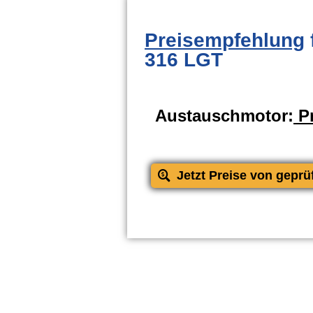
Preisempfehlung
316 LGT
Austauschmotor:
Pr
Jetzt Preise von geprü