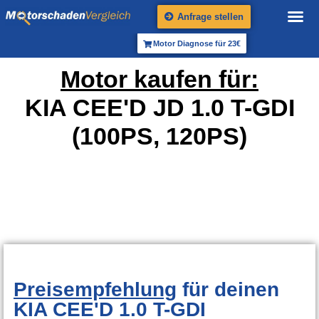
Anfrage stellen
Motor Diagnose für 23€
Motor kaufen für:
KIA CEE'D JD 1.0 T-GDI
(100PS, 120PS)
Preisempfehlung
für deinen
KIA CEE'D 1.0 T-GDI