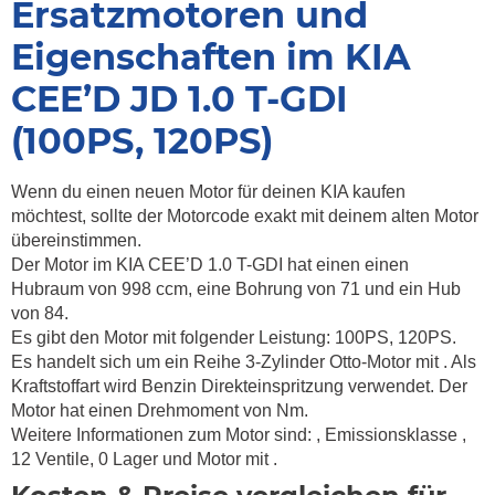
Ersatzmotoren und
Eigenschaften im KIA
CEE’D JD 1.0 T-GDI
(100PS, 120PS)
Wenn du einen neuen Motor für deinen KIA kaufen
möchtest, sollte der Motorcode exakt mit deinem alten Motor
übereinstimmen.
Der Motor im KIA CEE’D 1.0 T-GDI hat einen einen
Hubraum von 998 ccm, eine Bohrung von 71 und ein Hub
von 84.
Es gibt den Motor mit folgender Leistung: 100PS, 120PS.
Es handelt sich um ein Reihe 3-Zylinder Otto-Motor mit . Als
Kraftstoffart wird Benzin Direkteinspritzung verwendet. Der
Motor hat einen Drehmoment von
Nm.
Weitere Informationen zum Motor sind:
, Emissionsklasse
,
12 Ventile, 0 Lager und Motor mit .