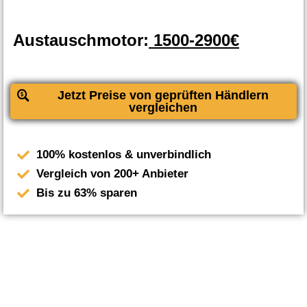
Austauschmotor:
1500-2900€
Jetzt Preise von geprüften Händlern
vergleichen
100% kostenlos & unverbindlich
Vergleich von 200+ Anbieter
Bis zu 63% sparen