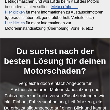
Betrugsmaschen und worauf du beim Kauf des Motors
Mehr erfahren…
besonders achten solltest:
Hier klicken
für mehr Informationen zu Austauschmotoren
(gebraucht, überholt, generalüberholt, Vorteile, etc.)
Hier klicken
für mehr Informationen zur
Motoreninstandsetzung (Überholung, Vorteile, etc.)
Du suchst nach der
besten Lösung für deinen
Motorschaden?
Vergleiche doch einfach Angebote für
Austauschmotoren, Motorinstandsetzung und
Fahrzeugverkauf mit diversen Zusatzleistungen wie
inkl. Einbau, Fahrzeugabholung, Leihfahrzeug, etc…
Du erhältst alle Angebote auf einen Blick und kannst