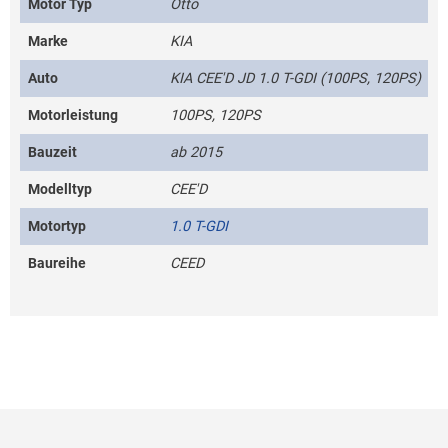
Motor Typ
Otto
Marke
KIA
Auto
KIA CEE'D JD 1.0 T-GDI (100PS, 120PS)
Motorleistung
100PS, 120PS
Bauzeit
ab 2015
Modelltyp
CEE'D
Motortyp
1.0 T-GDI
Baureihe
CEED