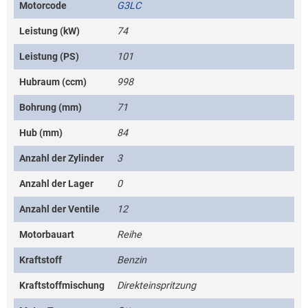
Motorcode
G3LC
Leistung (kW)
74
Leistung (PS)
101
Hubraum (ccm)
998
Bohrung (mm)
71
Hub (mm)
84
Anzahl der Zylinder
3
Anzahl der Lager
0
Anzahl der Ventile
12
Motorbauart
Reihe
Kraftstoff
Benzin
Kraftstoffmischung
Direkteinspritzung