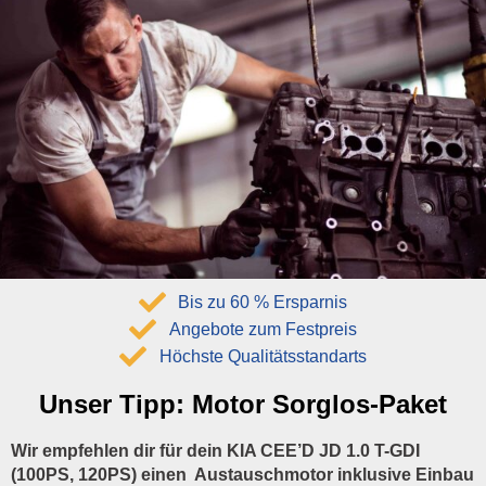
Bis zu 60 % Ersparnis
Angebote zum Festpreis
Höchste Qualitätsstandarts
Unser Tipp:
Motor Sorglos-Paket
Wir empfehlen dir für dein KIA CEE’D JD 1.0 T-GDI
(100PS, 120PS) einen Austauschmotor inklusive Einbau