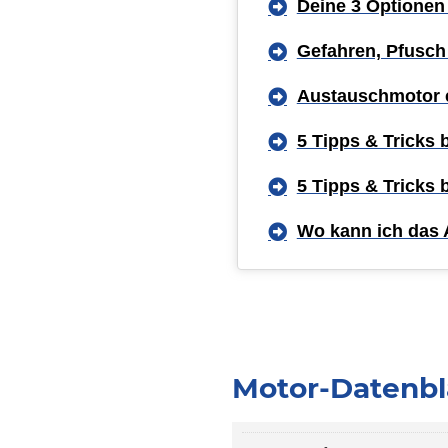
Deine 3 Optionen
Gefahren, Pfusch
Austauschmotor 
5 Tipps & Tricks
5 Tipps & Tricks
Wo kann ich das 
Motor-Datenbl