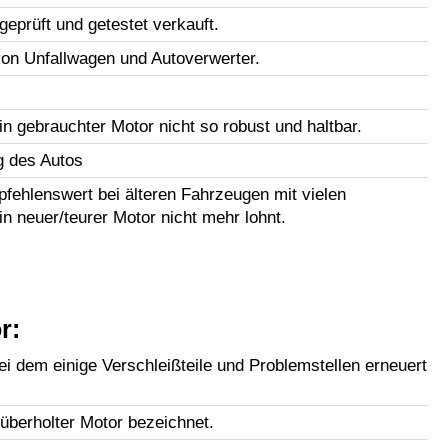
geprüft und getestet verkauft.
n Unfallwagen und Autoverwerter.
in gebrauchter Motor nicht so robust und haltbar.
g des Autos
fehlenswert bei älteren Fahrzeugen mit vielen
in neuer/teurer Motor nicht mehr lohnt.
r:
i dem einige Verschleißteile und Problemstellen erneuert
lüberholter Motor bezeichnet.