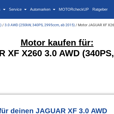
s
Service
Automarken
MOTORcheckUP
Ratgeber
)
/
3.0 AWD (250kW, 340PS, 2995ccm, ab 2015)
/ Motor JAGUAR XF X26
Motor kaufen für:
 XF X260 3.0 AWD (340PS,
für deinen JAGUAR XF 3.0 AWD