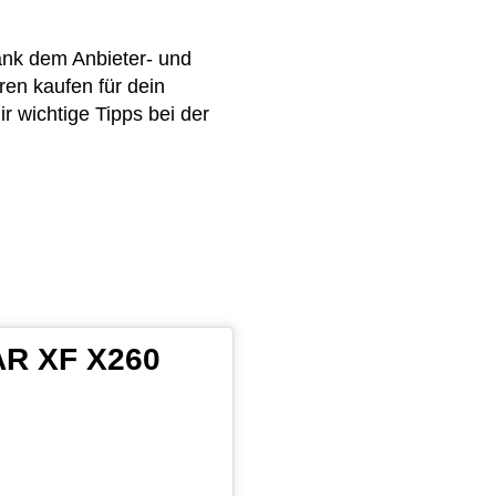
ank dem Anbieter- und
en kaufen für dein
 wichtige Tipps bei der
AR XF X260