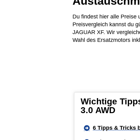
Austauschm
Du findest hier alle Prei
Preisvergleich kannst du g
JAGUAR XF. Wir vergleichen
Wahl des Ersatzmotors inkl
Wichtige Tipp
3.0 AWD
6 Tipps & Tricks