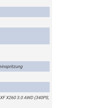
einspritzung
F X260 3.0 AWD (340PS,