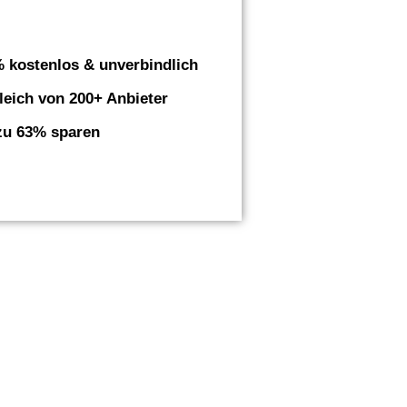
 kostenlos & unverbindlich
leich von 200+ Anbieter
zu 63% sparen