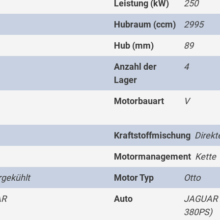
Leistung (kW)
250
Hubraum (ccm)
2995
Hub (mm)
89
Anzahl der
4
Lager
Motorbauart
V
Kraftstoffmischung
Direkt
Motormanagement
Kette
gekühlt
Motor Typ
Otto
AR
Auto
JAGUAR X
380PS)