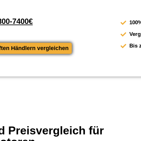
00-7400€
100%
Verg
Bis 
ften Händlern vergleichen
 Preisvergleich für