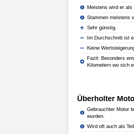
Meistens wird er als 
Stammen meistens vo
Sehr günstig.
Im Durchschnitt ist e
Keine Wertsteigerun
Fazit: Besonders emp
Kilometern wo sich e
Überholter Moto
Gebrauchter Motor be
wurden.
Wird oft auch als Tei