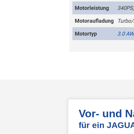
Motorleistung
340PS,
Motoraufladung
Turbo/
Motortyp
3.0 A
Vor- und 
für ein JAGU