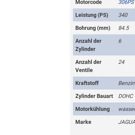
Motorcode
306PS
Leistung (PS)
340
Bohrung (mm)
84.5
Anzahl der
6
Zylinder
Anzahl der
24
Ventile
Kraftstoff
Benzin
Zylinder Bauart
DOHC
Motorkühlung
wasser
Marke
JAGU