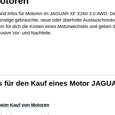
otoren
se und Infos für Motoren im JAGUAR XF X260 3.0 AWD. D
ünstige gebrauchte, neue oder überholte Austauschmotor
 für dich die Kosten eines Motorwechsels und geben dir
usive Vor- und Nachteile.
s für den Kauf eines Motor JAGU
 beim Kauf von Motoren