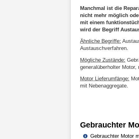
Manchmal ist die Repar
nicht mehr möglich ode
mit einem funktionstüc
wird der Begriff Austa
Ähnliche Begriffe:
Austaus
Austauschverfahren.
Mögliche Zustände:
Gebra
generalüberholter Motor, 
Motor Lieferumfänge:
Mot
mit Nebenaggregate.
Gebrauchter Mo
Gebrauchter Motor mi