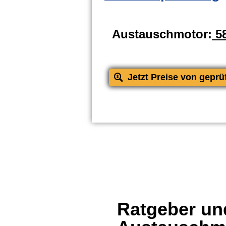
Austauschmotor:
58
Jetzt Preise von geprü
Ratgeber und