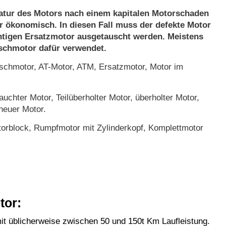
atur des Motors nach einem kapitalen Motorschaden
r ökonomisch. In diesen Fall muss der defekte Motor
htigen Ersatzmotor ausgetauscht werden. Meistens
uschmotor dafür verwendet.
chmotor, AT-Motor, ATM, Ersatzmotor, Motor im
uchter Motor, Teilüberholter Motor, überholter Motor,
neuer Motor.
orblock, Rumpfmotor mit Zylinderkopf, Komplettmotor
tor:
t üblicherweise zwischen 50 und 150t Km Laufleistung.