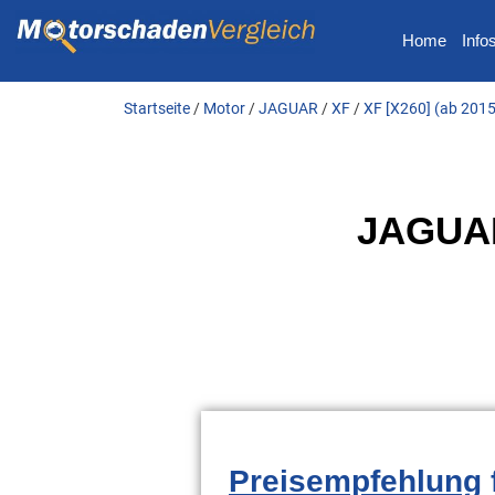
Home
Info
Startseite
/
Motor
/
JAGUAR
/
XF
/
XF [X260] (ab 2015
JAGUAR
Preisempfehlung