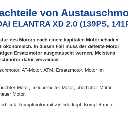
Nachteile von Austauschmo
DAI ELANTRA XD 2.0 (139PS, 141
atur des Motors nach einem kapitalen Motorschaden
r ökonomisch. In diesen Fall muss der defekte Motor
htigen Ersatzmotor ausgetauscht werden. Meistens
uschmotor dafür verwendet.
chmotor, AT-Motor, ATM, Ersatzmotor, Motor im
uchter Motor, Teilüberholter Motor, überholter Motor,
neuer Motor.
orblock, Rumpfmotor mit Zylinderkopf, Komplettmotor