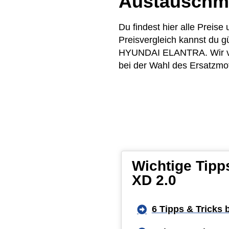
Austauschm
Du findest hier alle Prei
Preisvergleich kannst du g
HYUNDAI ELANTRA. Wir verg
bei der Wahl des Ersatzmot
Wichtige Tip
XD 2.0
6 Tipps & Tricks