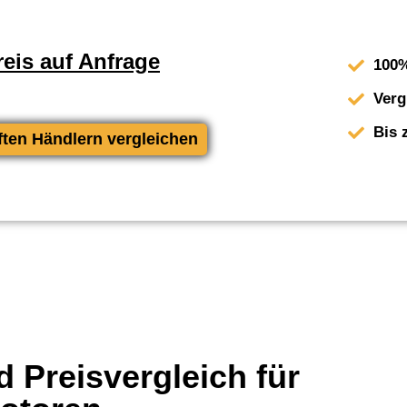
eis auf Anfrage
100%
Verg
Bis 
ften Händlern vergleichen
 Preisvergleich für