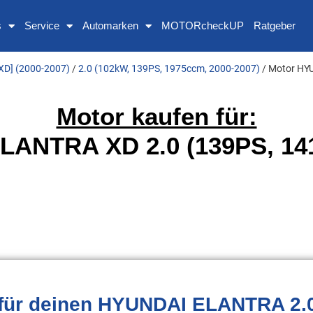
s
Service
Automarken
MOTORcheckUP
Ratgeber
XD] (2000-2007)
/
2.0 (102kW, 139PS, 1975ccm, 2000-2007)
/ Motor HY
Motor kaufen für:
ANTRA XD 2.0 (139PS, 14
für deinen HYUNDAI ELANTRA 2.