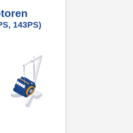
toren
PS, 143PS)