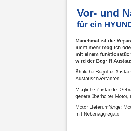
Vor- und 
für ein HYUN
Manchmal ist die Repar
nicht mehr möglich ode
mit einem funktionstüc
wird der Begriff Austa
Ähnliche Begriffe:
Austaus
Austauschverfahren.
Mögliche Zustände:
Gebra
generalüberholter Motor, 
Motor Lieferumfänge:
Mot
mit Nebenaggregate.