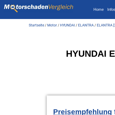
Home
Info
Startseite
/
Motor
/
HYUNDAI
/
ELANTRA
/
ELANTRA [
HYUNDAI EL
Preisempfehlung