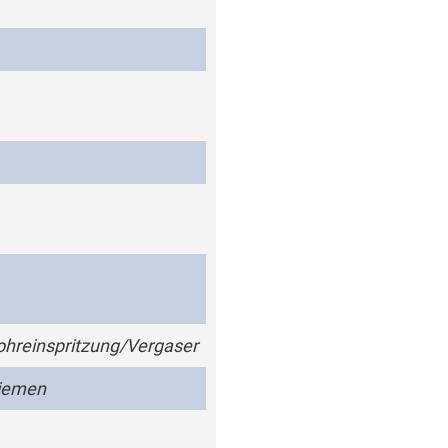
hreinspritzung/Vergaser
iemen