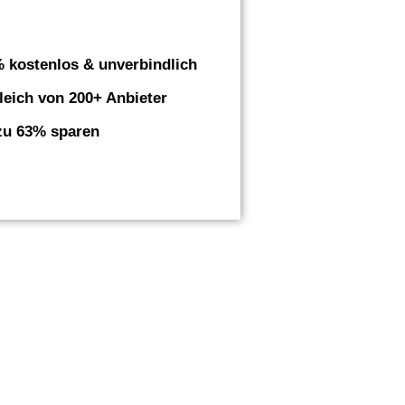
 kostenlos & unverbindlich
leich von 200+ Anbieter
zu 63% sparen