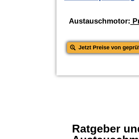
Austauschmotor:
Pr
Jetzt Preise von geprü
Ratgeber und