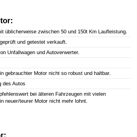
tor:
t üblicherweise zwischen 50 und 150t Km Laufleistung.
geprüft und getestet verkauft.
n Unfallwagen und Autoverwerter.
in gebrauchter Motor nicht so robust und haltbar.
g des Autos
fehlenswert bei älteren Fahrzeugen mit vielen
in neuer/teurer Motor nicht mehr lohnt.
r: