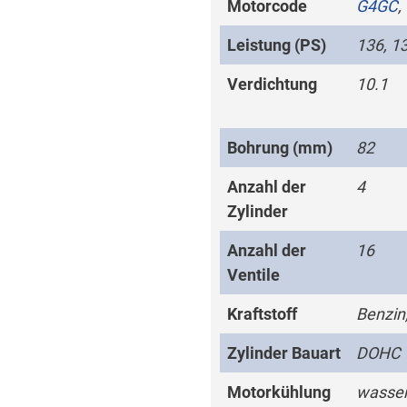
Motorcode
G4GC
,
Leistung (PS)
136, 1
Verdichtung
10.1
Bohrung (mm)
82
Anzahl der
4
Zylinder
Anzahl der
16
Ventile
Kraftstoff
Benzin,
Zylinder Bauart
DOHC
Motorkühlung
wasser