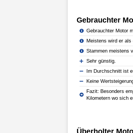
Gebrauchter Mo
Gebrauchter Motor mi
Meistens wird er als 
Stammen meistens vo
Sehr günstig.
Im Durchschnitt ist e
Keine Wertsteigerun
Fazit: Besonders emp
Kilometern wo sich e
Überholter Moto