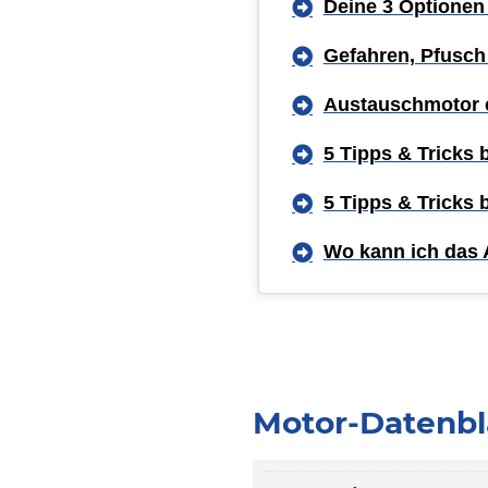
Deine 3 Optionen
Gefahren, Pfusch
Austauschmotor 
5 Tipps & Tricks
5 Tipps & Tricks
Wo kann ich das 
Motor-Datenbl