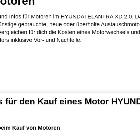
otoren
se und Infos für Motoren im HYUNDAI ELANTRA XD 2.0. D
ünstige gebrauchte, neue oder überholte Austauschmotor
leichen für dich die Kosten eines Motorwechsels und 
ors inklusive Vor- und Nachteile.
ps für den Kauf eines Motor HYU
 beim Kauf von Motoren