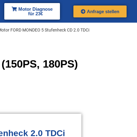
Motor Diagnose
Anfrage stellen
für 23€
Motor FORD MONDEO 5 Stufenheck CD 2.0 TDCi
(150PS, 180PS)
nheck 2.0 TDCi