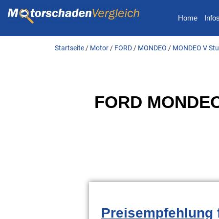
Home
Info
Startseite
/
Motor
/
FORD
/
MONDEO
/
MONDEO V Stuf
FORD MONDEO 5
Preisempfehlung