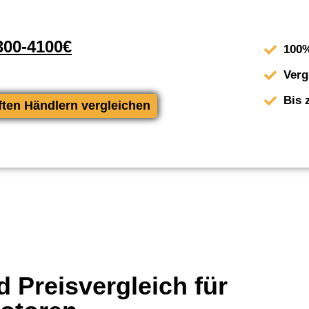
00-4100€
100%
Verg
Bis 
ften Händlern vergleichen
 Preisvergleich für