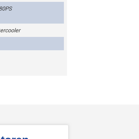
180PS
ercooler