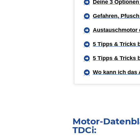
Deine 3 Optionen
Gefahren, Pfusch
Austauschmotor 
5 Tipps & Tricks
5 Tipps & Tricks
Wo kann ich das 
Motor-Datenbl
TDCi: