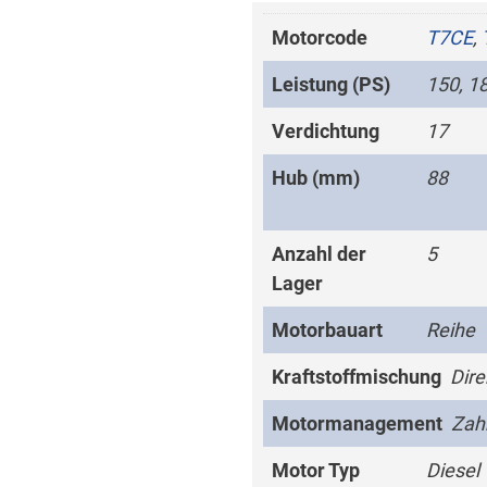
Motorcode
T7CE
,
Leistung (PS)
150, 1
Verdichtung
17
Hub (mm)
88
Anzahl der
5
Lager
Motorbauart
Reihe
Kraftstoffmischung
Dire
Motormanagement
Zah
Motor Typ
Diesel