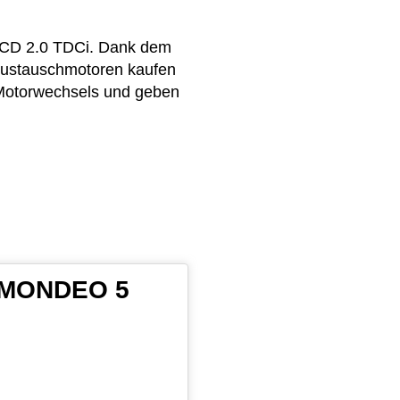
k CD 2.0 TDCi. Dank dem
 Austauschmotoren kaufen
 Motorwechsels und geben
D MONDEO 5