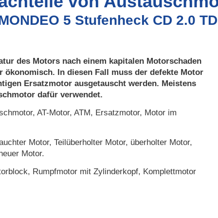
Nachteile von Austauschmo
 MONDEO 5 Stufenheck CD 2.0 TD
atur des Motors nach einem kapitalen Motorschaden
r ökonomisch. In diesen Fall muss der defekte Motor
htigen Ersatzmotor ausgetauscht werden. Meistens
uschmotor dafür verwendet.
chmotor, AT-Motor, ATM, Ersatzmotor, Motor im
uchter Motor, Teilüberholter Motor, überholter Motor,
neuer Motor.
orblock, Rumpfmotor mit Zylinderkopf, Komplettmotor