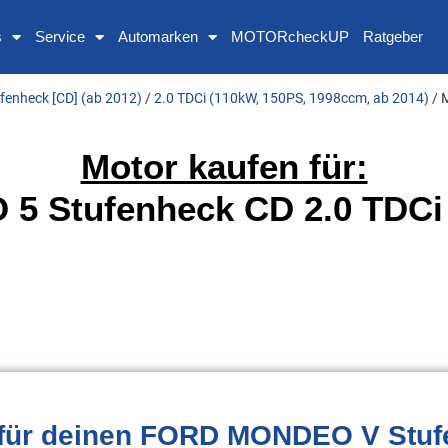
s
Service
Automarken
MOTORcheckUP
Ratgeber
enheck [CD] (ab 2012)
/
2.0 TDCi (110kW, 150PS, 1998ccm, ab 2014)
/ 
Motor kaufen für:
 Stufenheck CD 2.0 TDCi 
für deinen FORD MONDEO V Stufe