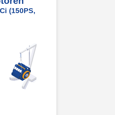
toren
Ci (150PS,