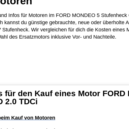
otoren
ise und Infos für Motoren im FORD MONDEO 5 Stufenhec
ich kannst du günstige gebrauchte, neue oder überholte
tufenheck. Wir vergleichen für dich die Kosten eines
Wahl des Ersatzmotors inklusive Vor- und Nachteile.
ps für den Kauf eines Motor FOR
 2.0 TDCi
 beim Kauf von Motoren