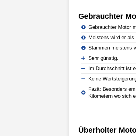
Gebrauchter Mo
Gebrauchter Motor mi
Meistens wird er als 
Stammen meistens vo
Sehr günstig.
Im Durchschnitt ist e
Keine Wertsteigerun
Fazit: Besonders emp
Kilometern wo sich e
Überholter Moto