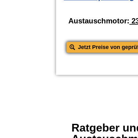
Austauschmotor:
23
Jetzt Preise von geprü
Ratgeber und