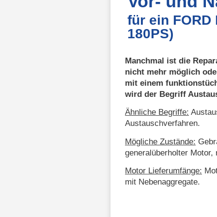
Vor- und 
für ein FORD
180PS)
Manchmal ist die Repar
nicht mehr möglich ode
mit einem funktionstüc
wird der Begriff Austa
Ähnliche Begriffe:
Austaus
Austauschverfahren.
Mögliche Zustände:
Gebra
generalüberholter Motor, 
Motor Lieferumfänge:
Mot
mit Nebenaggregate.