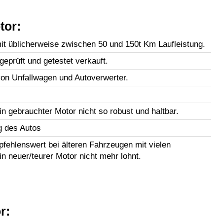
tor:
t üblicherweise zwischen 50 und 150t Km Laufleistung.
geprüft und getestet verkauft.
n Unfallwagen und Autoverwerter.
in gebrauchter Motor nicht so robust und haltbar.
g des Autos
fehlenswert bei älteren Fahrzeugen mit vielen
in neuer/teurer Motor nicht mehr lohnt.
r: