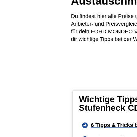
Austauschm
Du findest hier alle Pre
Anbieter- und Preisvergle
für dein FORD MONDEO V S
dir wichtige Tipps bei der 
Wichtige Tip
Stufenheck CD
6 Tipps & Tricks