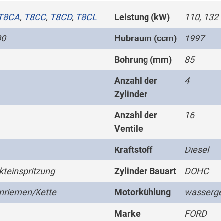
T8CA
,
T8CC
,
T8CD
,
T8CL
Leistung (kW)
110, 132
80
Hubraum (ccm)
1997
Bohrung (mm)
85
Anzahl der
4
Zylinder
Anzahl der
16
Ventile
Kraftstoff
Diesel
kteinspritzung
Zylinder Bauart
DOHC
nriemen/Kette
Motorkühlung
wasserge
Marke
FORD