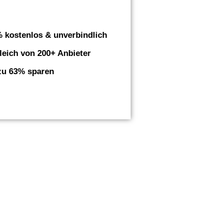
 kostenlos & unverbindlich
leich von 200+ Anbieter
zu 63% sparen