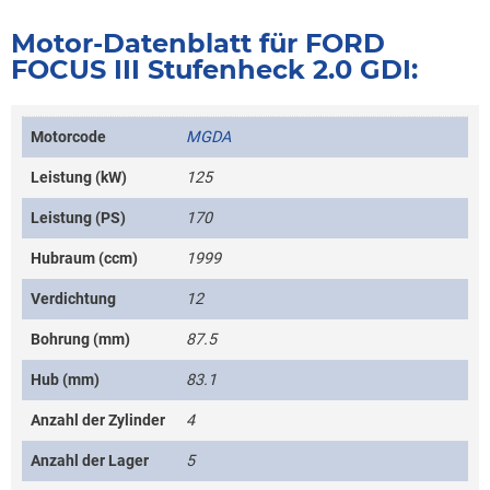
Motor-Datenblatt für FORD
FOCUS III Stufenheck 2.0 GDI:
Motorcode
MGDA
Leistung (kW)
125
Leistung (PS)
170
Hubraum (ccm)
1999
Verdichtung
12
Bohrung (mm)
87.5
Hub (mm)
83.1
Anzahl der Zylinder
4
Anzahl der Lager
5