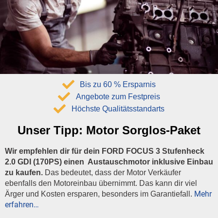
Bis zu 60 % Ersparnis
Angebote zum Festpreis
Höchste Qualitätsstandarts
Unser Tipp:
Motor Sorglos-Paket
Wir empfehlen dir für dein FORD FOCUS 3 Stufenheck
2.0 GDI (170PS) einen Austauschmotor inklusive Einbau
zu kaufen.
Das bedeutet, dass der Motor Verkäufer
ebenfalls den Motoreinbau übernimmt. Das kann dir viel
Mehr
Ärger und Kosten ersparen, besonders im Garantiefall.
erfahren…