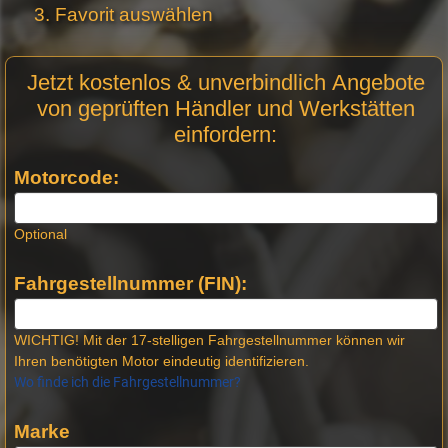
Favorit auswählen
Motor
Jetzt kostenlos & unverbindlich Angebote
Anfrage
von geprüften Händler und Werkstätten
Stellen -
einfordern:
Neue
Produktseiten
Motorcode:
Optional
Fahrgestellnummer (FIN):
WICHTIG! Mit der 17-stelligen Fahrgestellnummer können wir
Ihren benötigten Motor eindeutig identifizieren.
Wo finde ich die Fahrgestellnummer?
Marke