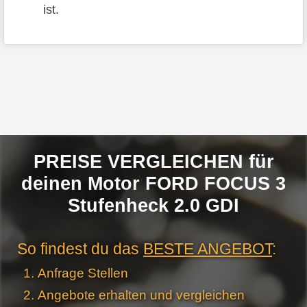
ist.
PREISE VERGLEICHEN für
deinen Motor FORD FOCUS 3
Stufenheck 2.0 GDI
So findest du das
BESTE ANGEBOT
:
Anfrage Stellen
Angebote erhalten und vergleichen