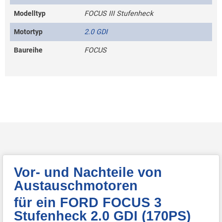
Modelltyp
FOCUS III Stufenheck
Motortyp
2.0 GDI
Baureihe
FOCUS
Vor- und Nachteile von
Austauschmotoren
für ein FORD FOCUS 3
Stufenheck 2.0 GDI (170PS)