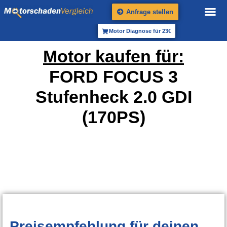
Anfrage stellen
Motor Diagnose für 23€
Motor kaufen für:
FORD FOCUS 3
Stufenheck 2.0 GDI
(170PS)
Preisempfehlung
für deinen