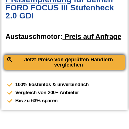
FORD FOCUS III Stufenheck
2.0 GDI
Austauschmotor:
Preis auf Anfrage
Jetzt Preise von geprüften Händlern
vergleichen
100% kostenlos & unverbindlich
Vergleich von 200+ Anbieter
Bis zu 63% sparen