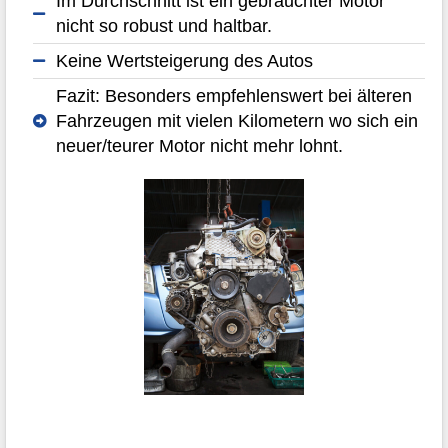
Im Durchschnitt ist ein gebrauchter Motor
nicht so robust und haltbar.
Keine Wertsteigerung des Autos
Fazit: Besonders empfehlenswert bei älteren
Fahrzeugen mit vielen Kilometern wo sich ein
neuer/teurer Motor nicht mehr lohnt.