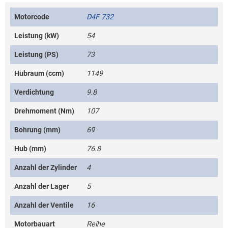
Motorcode
D4F 732
Leistung (kW)
54
Leistung (PS)
73
Hubraum (ccm)
1149
Verdichtung
9.8
Drehmoment (Nm)
107
Bohrung (mm)
69
Hub (mm)
76.8
Anzahl der Zylinder
4
Anzahl der Lager
5
Anzahl der Ventile
16
Motorbauart
Reihe