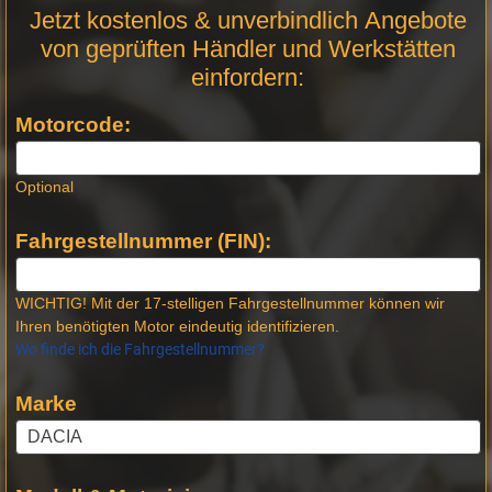
Motor
Jetzt kostenlos & unverbindlich Angebote
Anfrage
von geprüften Händler und Werkstätten
Stellen -
einfordern:
Neue
Produktseiten
Motorcode:
Optional
Fahrgestellnummer (FIN):
WICHTIG! Mit der 17-stelligen Fahrgestellnummer können wir
Ihren benötigten Motor eindeutig identifizieren.
Wo finde ich die Fahrgestellnummer?
Marke