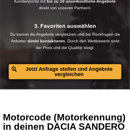
Kundenportal mit
bis zu 10 unverbindliche Angebote
direkt von unseren Partnern.
3. Favoriten auswählen
Du kannst die Angebote vergleichen und bei Rückfragen die
Anbieter
direkt kontaktieren
. Durch den Wettbewerb sinkt
der Preis und die Qualität steigt.​
Jetzt Anfrage stellen und Angebote
vergleichen
Motorcode (Motorkennung)
in deinen DACIA SANDERO