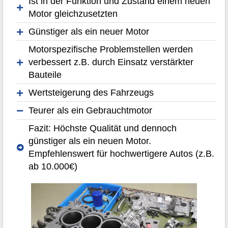
Ist in der Funktion und Zustand einem neuen
Motor gleichzusetzten
Günstiger als ein neuer Motor
Motorspezifische Problemstellen werden
verbessert z.B. durch Einsatz verstärkter
Bauteile
Wertsteigerung des Fahrzeugs
Teurer als ein Gebrauchtmotor
Fazit: Höchste Qualität und dennoch
günstiger als ein neuen Motor.
Empfehlenswert für hochwertigere Autos (z.B.
ab 10.000€)