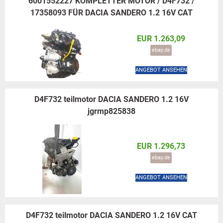
6001552227 KOMPLETTER MOTOR / D4F732 /
17358093 FÜR DACIA SANDERO 1.2 16V CAT
EUR 1.263,09
ebay.de
ANGEBOT ANSEHEN
D4F732 teilmotor DACIA SANDERO 1.2 16V
jgrmp825838
EUR 1.296,73
ebay.de
ANGEBOT ANSEHEN
D4F732 teilmotor DACIA SANDERO 1.2 16V CAT