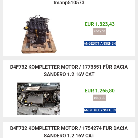
tmanp510573
EUR 1.323,43
ebay.de
ANGEBOT ANSEHEN
D4F732 KOMPLETTER MOTOR / 1773551 FÜR DACIA
SANDERO 1.2 16V CAT
EUR 1.265,80
ebay.de
ANGEBOT ANSEHEN
D4F732 KOMPLETTER MOTOR / 1754274 FÜR DACIA
SANDERO 1.2 16V CAT