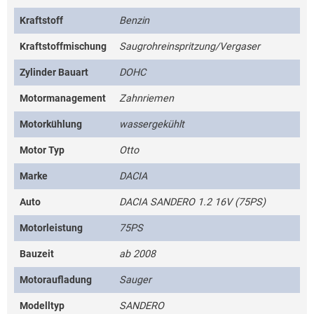
Kraftstoff
Benzin
Kraftstoffmischung
Saugrohreinspritzung/Vergaser
Zylinder Bauart
DOHC
Motormanagement
Zahnriemen
Motorkühlung
wassergekühlt
Motor Typ
Otto
Marke
DACIA
Auto
DACIA SANDERO 1.2 16V (75PS)
Motorleistung
75PS
Bauzeit
ab 2008
Motoraufladung
Sauger
Modelltyp
SANDERO