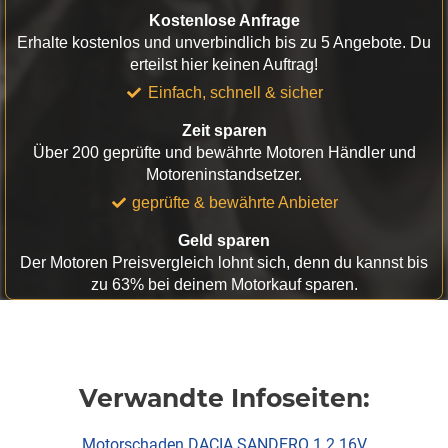
Kostenlose Anfrage
Erhalte kostenlos und unverbindlich bis zu 5 Angebote. Du
erteilst hier keinen Auftrag!
Einfach, schnell & sicher
Zeit sparen
Über 200 geprüfte und bewährte Motoren Händler und
Motoreninstandsetzer.
geprüfte & bewährte Anbieter
Geld sparen
Der Motoren Preisvergleich lohnt sich, denn du kannst bis
zu 63% bei deinem Motorkauf sparen.
Verwandte Infoseiten:
Motorschaden DACIA SANDERO 1.2 16V