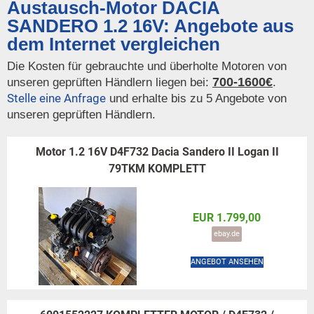
Austausch-Motor DACIA
SANDERO 1.2 16V: Angebote aus
dem Internet vergleichen
Die Kosten für gebrauchte und überholte Motoren von
700-1600€
unseren geprüften Händlern liegen bei:
.
Stelle eine Anfrage
und erhalte bis zu 5 Angebote von
unseren geprüften Händlern.
Motor 1.2 16V D4F732 Dacia Sandero II Logan II
79TKM KOMPLETT
EUR 1.799,00
ebay.de
ANGEBOT ANSEHEN