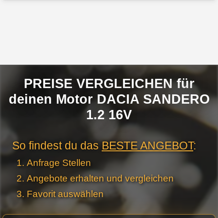
PREISE VERGLEICHEN für
deinen Motor DACIA SANDERO
1.2 16V
So findest du das
BESTE ANGEBOT
:
Anfrage Stellen
Angebote erhalten und vergleichen
Favorit auswählen