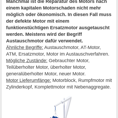
Manchmal ist die Reparatur des Motors nach
einem kapitalen Motorschaden nicht mehr
möglich oder ökonomisch. In diesen Fall muss
der defekte Motor mit einem
funktionstüchtigen Ersatzmotor ausgetauscht
werden. Meistens wird der Begriff
Austauschmotor dafür verwendet.
Ähnliche Begriffe:
Austauschmotor, AT-Motor,
ATM, Ersatzmotor, Motor im Austauschverfahren.
Mögliche Zustände:
Gebrauchter Motor,
Teilüberholter Motor, überholter Motor,
generalüberholter Motor, neuer Motor.
Motor Lieferumfänge:
Motorblock, Rumpfmotor mit
Zylinderkopf, Komplettmotor mit Nebenaggregate.