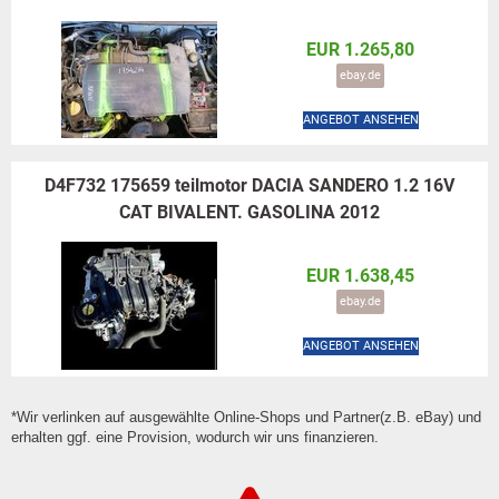
EUR 1.265,80
ebay.de
ANGEBOT ANSEHEN
D4F732 175659 teilmotor DACIA SANDERO 1.2 16V
CAT BIVALENT. GASOLINA 2012
EUR 1.638,45
ebay.de
ANGEBOT ANSEHEN
*Wir verlinken auf ausgewählte Online-Shops und Partner(z.B. eBay) und
erhalten ggf. eine Provision, wodurch wir uns finanzieren.