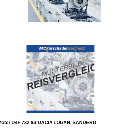
Motor D4F 732 für DACIA LOGAN, SANDERO