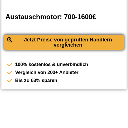
Austauschmotor:
700-1600€
Jetzt Preise von geprüften Händlern
vergleichen
100% kostenlos & unverbindlich
Vergleich von 200+ Anbieter
Bis zu 63% sparen