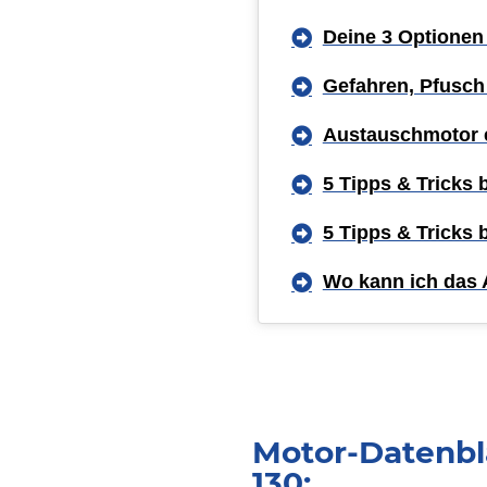
Deine 3 Optionen
Gefahren, Pfusch
Austauschmotor 
5 Tipps & Tricks
5 Tipps & Tricks
Wo kann ich das 
Motor-Datenbla
130: