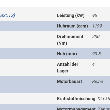
EB2DTS]
Leistung (kW)
96
Hubraum (ccm)
1199
Drehmoment
230
(Nm)
Hub (mm)
90.5
Anzahl der
4
Lager
Motorbauart
Reihe
Kraftstoffmischung
Direkt
Motormanagement
Zahnr