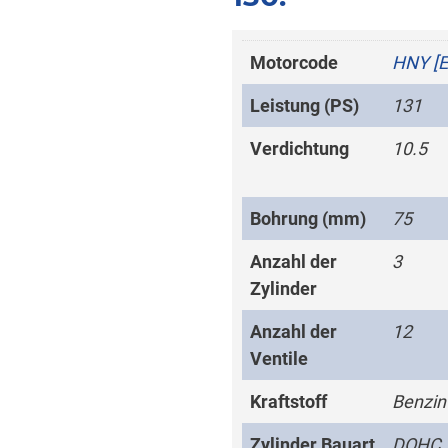
Motorcode
HNY [
Leistung (PS)
131
Verdichtung
10.5
Bohrung (mm)
75
Anzahl der
3
Zylinder
Anzahl der
12
Ventile
Kraftstoff
Benzin
Zylinder Bauart
DOHC