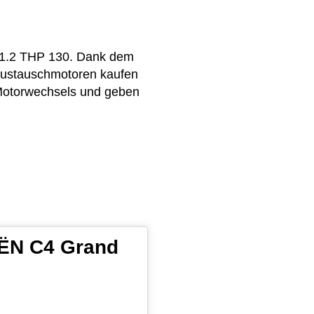
2 1.2 THP 130. Dank dem
 Austauschmotoren kaufen
 Motorwechsels und geben
OËN C4 Grand