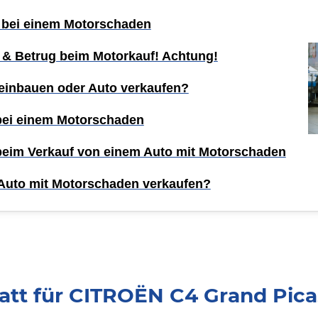
 bei einem Motorschaden
 & Betrug beim Motorkauf! Achtung!
einbauen oder Auto verkaufen?
 bei einem Motorschaden
 beim Verkauf von einem Auto mit Motorschaden
Auto mit Motorschaden verkaufen?
tt für CITROËN C4 Grand Picas