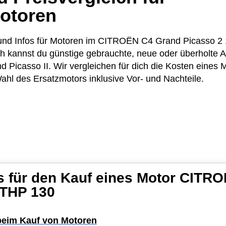
otoren
se und Infos für Motoren im CITROËN C4 Grand Picasso 
ich kannst du günstige gebrauchte, neue oder überholte
 Picasso II. Wir vergleichen für dich die Kosten eines
Wahl des Ersatzmotors inklusive Vor- und Nachteile.
s für den Kauf eines Motor CITR
 THP 130
 beim Kauf von Motoren