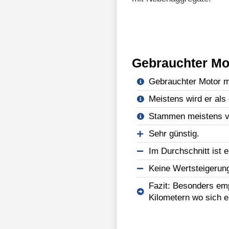
Gebrauchter Mo
Gebrauchter Motor mi
Meistens wird er als 
Stammen meistens vo
Sehr günstig.
Im Durchschnitt ist e
Keine Wertsteigerun
Fazit: Besonders emp
Kilometern wo sich e