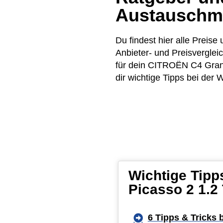
Austauschm
Du findest hier alle Prei
Anbieter- und Preisvergle
für dein CITROËN C4 Grand
dir wichtige Tipps bei der 
Wichtige Tipp
Picasso 2 1.2
6 Tipps & Tricks