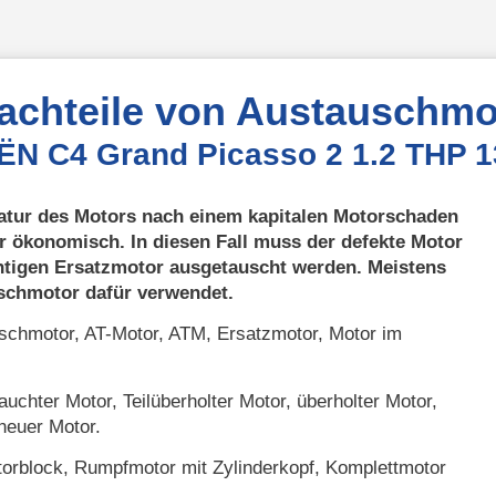
Nachteile von Austauschmo
OËN C4 Grand Picasso 2 1.2 THP 1
atur des Motors nach einem kapitalen Motorschaden
r ökonomisch. In diesen Fall muss der defekte Motor
htigen Ersatzmotor ausgetauscht werden. Meistens
uschmotor dafür verwendet.
chmotor, AT-Motor, ATM, Ersatzmotor, Motor im
uchter Motor, Teilüberholter Motor, überholter Motor,
neuer Motor.
orblock, Rumpfmotor mit Zylinderkopf, Komplettmotor