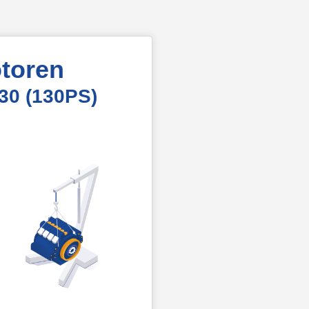
toren
30 (130PS)