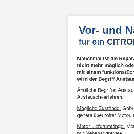
Vor- und 
für ein CITR
Manchmal ist die Repar
nicht mehr möglich ode
mit einem funktionstüc
wird der Begriff Austa
Ähnliche Begriffe:
Austaus
Austauschverfahren.
Mögliche Zustände:
Gebra
generalüberholter Motor, 
Motor Lieferumfänge:
Mot
mit Nebenaggregate.