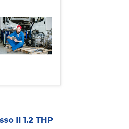
so II 1.2 THP