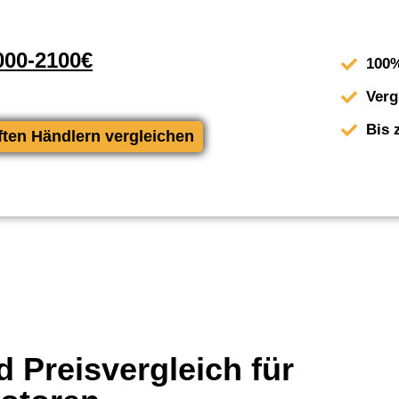
00-2100€
100%
Verg
Bis 
ften Händlern vergleichen
 Preisvergleich für