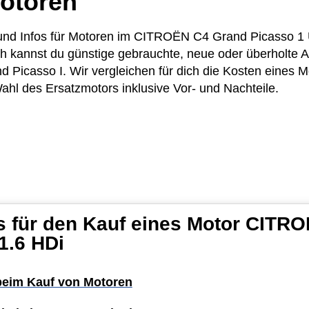
otoren
se und Infos für Motoren im CITROËN C4 Grand Picasso 
ich kannst du günstige gebrauchte, neue oder überholte
 Picasso I. Wir vergleichen für dich die Kosten eines
Wahl des Ersatzmotors inklusive Vor- und Nachteile.
s für den Kauf eines Motor CITR
1.6 HDi
 beim Kauf von Motoren