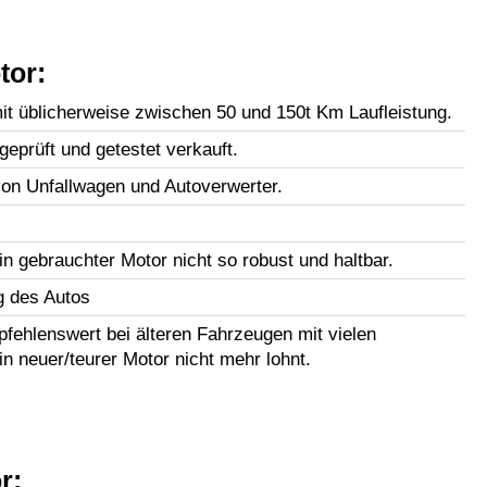
tor:
t üblicherweise zwischen 50 und 150t Km Laufleistung.
geprüft und getestet verkauft.
n Unfallwagen und Autoverwerter.
in gebrauchter Motor nicht so robust und haltbar.
g des Autos
fehlenswert bei älteren Fahrzeugen mit vielen
in neuer/teurer Motor nicht mehr lohnt.
r: