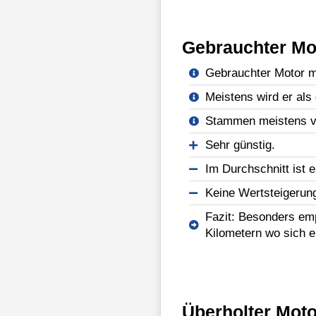
Gebrauchter Mo
Gebrauchter Motor mi
Meistens wird er als 
Stammen meistens vo
Sehr günstig.
Im Durchschnitt ist e
Keine Wertsteigerun
Fazit: Besonders emp
Kilometern wo sich e
Überholter Moto