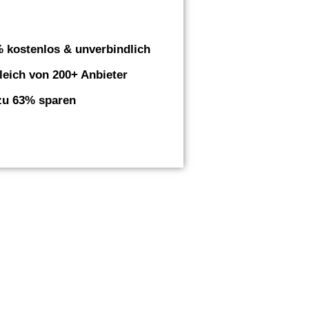
 kostenlos & unverbindlich
leich von 200+ Anbieter
zu 63% sparen