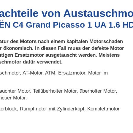
Nachteile von Austauschmo
OËN C4 Grand Picasso 1 UA 1.6 HD
atur des Motors nach einem kapitalen Motorschaden
r ökonomisch. In diesen Fall muss der defekte Motor
htigen Ersatzmotor ausgetauscht werden. Meistens
uschmotor dafür verwendet.
chmotor, AT-Motor, ATM, Ersatzmotor, Motor im
uchter Motor, Teilüberholter Motor, überholter Motor,
neuer Motor.
orblock, Rumpfmotor mit Zylinderkopf, Komplettmotor