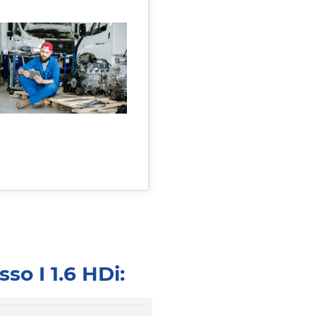
o I 1.6 HDi: