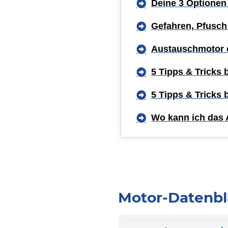
Deine 3 Optionen
Gefahren, Pfusch
Austauschmotor 
5 Tipps & Tricks
5 Tipps & Tricks
Wo kann ich das 
Motor-Datenbla