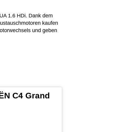
1 UA 1.6 HDi. Dank dem
 Austauschmotoren kaufen
 Motorwechsels und geben
OËN C4 Grand