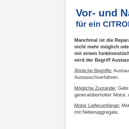
Vor- und 
für ein CITR
Manchmal ist die Repar
nicht mehr möglich ode
mit einem funktionstüc
wird der Begriff Austa
Ähnliche Begriffe:
Austaus
Austauschverfahren.
Mögliche Zustände:
Gebra
generalüberholter Motor, 
Motor Lieferumfänge:
Mot
mit Nebenaggregate.