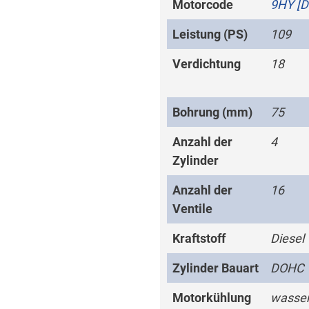
Motorcode
9HY [
Leistung (PS)
109
Verdichtung
18
Bohrung (mm)
75
Anzahl der
4
Zylinder
Anzahl der
16
Ventile
Kraftstoff
Diesel
Zylinder Bauart
DOHC
Motorkühlung
wasser