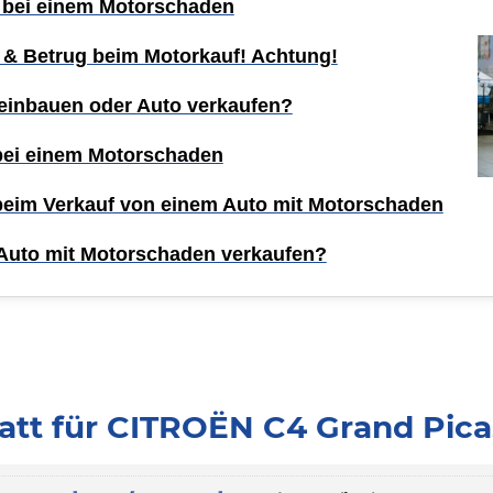
 bei einem Motorschaden
 & Betrug beim Motorkauf! Achtung!
einbauen oder Auto verkaufen?
 bei einem Motorschaden
 beim Verkauf von einem Auto mit Motorschaden
Auto mit Motorschaden verkaufen?
tt für CITROËN C4 Grand Picass