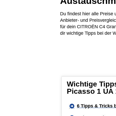
Austauschm
Du findest hier alle Prei
Anbieter- und Preisvergle
für dein CITROËN C4 Grand
dir wichtige Tipps bei der 
Wichtige Tipp
Picasso 1 UA 
6 Tipps & Tricks