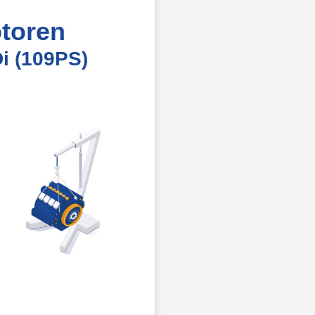
toren
i (109PS)