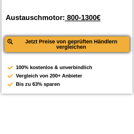
Austauschmotor:
800-1300€
Jetzt Preise von geprüften Händlern
vergleichen
100% kostenlos & unverbindlich
Vergleich von 200+ Anbieter
Bis zu 63% sparen