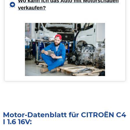
Wo kann ich das Auto mit Motorschaden
verkaufen?
Motor-Datenblatt für CITROËN C4
I 1.6 16V: