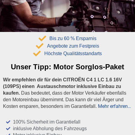
Bis zu 60 % Ersparnis
Angebote zum Festpreis
Höchste Qualitätsstandarts
Unser Tipp:
Motor Sorglos-Paket
Wir empfehlen dir für dein CITROËN C4 1 LC 1.6 16V
(109PS) einen Austauschmotor inklusive Einbau zu
kaufen.
Das bedeutet, dass der Motor Verkäufer ebenfalls
den Motoreinbau übernimmt. Das kann dir viel Ärger und
Mehr erfahren…
Kosten ersparen, besonders im Garantiefall.
100% Sicherheit im Garantiefall
inklusive Abholung des Fahrzeugs