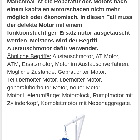
Manchmal ist die Reparatur des Motors nach
einem kapitalen Motorschaden nicht mehr
möglich oder ökonomisch. In diesen Fall muss
der defekte Motor mit einem
funktionstüchtigen Ersatzmotor ausgetauscht
werden. Meistens wird der Begriff
Austauschmotor dafür verwendet.
Ähnliche Begriffe:
Austauschmotor, AT-Motor,
ATM, Ersatzmotor, Motor im Austauschverfahren.
Mögliche Zustände:
Gebrauchter Motor,
Teilüberholter Motor, überholter Motor,
generalüberholter Motor, neuer Motor.
Motor Lieferumfänge:
Motorblock, Rumpfmotor mit
Zylinderkopf, Komplettmotor mit Nebenaggregate.