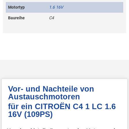
Motortyp
1.6 16V
Baureihe
C4
Vor- und Nachteile von
Austauschmotoren
für ein CITROËN C4 1 LC 1.6
16V (109PS)