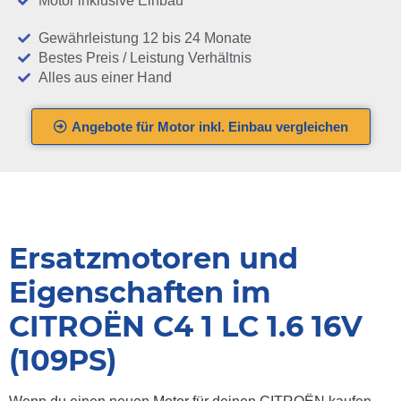
Motor inklusive Einbau
Gewährleistung 12 bis 24 Monate
Bestes Preis / Leistung Verhältnis
Alles aus einer Hand
Angebote für Motor inkl. Einbau vergleichen
Ersatzmotoren und
Eigenschaften im
CITROËN C4 1 LC 1.6 16V
(109PS)