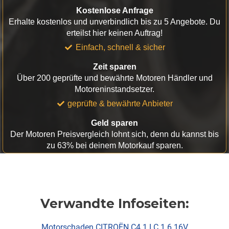
Kostenlose Anfrage
Erhalte kostenlos und unverbindlich bis zu 5 Angebote. Du
erteilst hier keinen Auftrag!
Einfach, schnell & sicher
Zeit sparen
Über 200 geprüfte und bewährte Motoren Händler und
Motoreninstandsetzer.
geprüfte & bewährte Anbieter
Geld sparen
Der Motoren Preisvergleich lohnt sich, denn du kannst bis
zu 63% bei deinem Motorkauf sparen.
Verwandte Infoseiten:
Motorschaden CITROËN C4 1 LC 1.6 16V