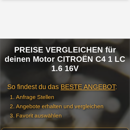
PREISE VERGLEICHEN für
deinen Motor CITROËN C4 1 LC
1.6 16V
So findest du das
BESTE ANGEBOT
:
Anfrage Stellen
Angebote erhalten und vergleichen
Favorit auswählen