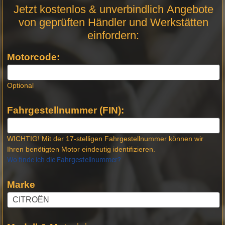
Motor
Jetzt kostenlos & unverbindlich Angebote
Anfrage
von geprüften Händler und Werkstätten
Stellen -
einfordern:
Neue
Produktseiten
Motorcode:
Optional
Fahrgestellnummer (FIN):
WICHTIG! Mit der 17-stelligen Fahrgestellnummer können wir
Ihren benötigten Motor eindeutig identifizieren.
Wo finde ich die Fahrgestellnummer?
Marke