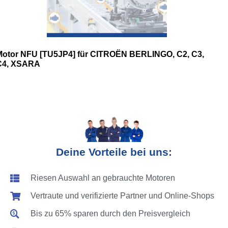
Motor NFU [TU5JP4] für CITROËN BERLINGO, C2, C3,
C4, XSARA
Deine Vorteile bei uns:
Riesen Auswahl an gebrauchte Motoren
Vertraute und verifizierte Partner und Online-Shops
Bis zu 65% sparen durch den Preisvergleich