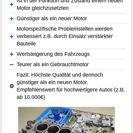
Ist in der Funktion und Zustand einem neuen
Motor gleichzusetzten
Günstiger als ein neuer Motor
Motorspezifische Problemstellen werden
verbessert z.B. durch Einsatz verstärkter
Bauteile
Wertsteigerung des Fahrzeugs
Teurer als ein Gebrauchtmotor
Fazit: Höchste Qualität und dennoch
günstiger als ein neuen Motor.
Empfehlenswert für hochwertigere Autos (z.B.
ab 10.000€)