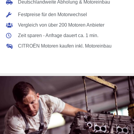
Deutschlandweite Abholung & Motoreinbau
Festpreise für den Motorwechsel
Vergleich von über 200 Motoren Anbieter
Zeit sparen - Anfrage dauert ca. 1 min.
CITROËN Motoren kaufen inkl. Motoreinbau