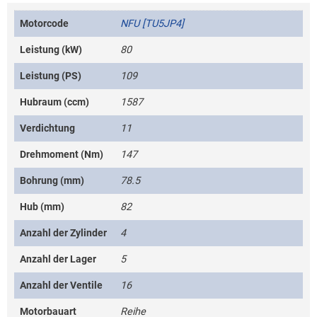
Motorcode
NFU [TU5JP4]
Leistung (kW)
80
Leistung (PS)
109
Hubraum (ccm)
1587
Verdichtung
11
Drehmoment (Nm)
147
Bohrung (mm)
78.5
Hub (mm)
82
Anzahl der Zylinder
4
Anzahl der Lager
5
Anzahl der Ventile
16
Motorbauart
Reihe