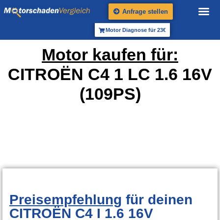
Anfrage stellen
Motor Diagnose für 23€
Motor kaufen für:
CITROËN C4 1 LC 1.6 16V
(109PS)
Preisempfehlung
für deinen
CITROËN C4 I 1.6 16V