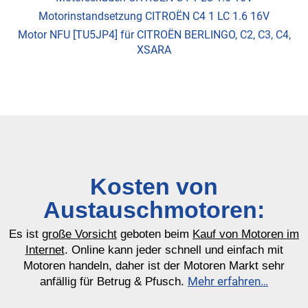
Motorinstandsetzung CITROËN C4 1 LC 1.6 16V
Motor NFU [TU5JP4] für CITROËN BERLINGO, C2, C3, C4,
XSARA
Kosten von
Austauschmotoren:
Es ist
große Vorsicht
geboten beim
Kauf von Motoren im
Internet
. Online kann jeder schnell und einfach mit
Motoren handeln, daher ist der Motoren Markt sehr
Mehr erfahren…
anfällig für Betrug & Pfusch.