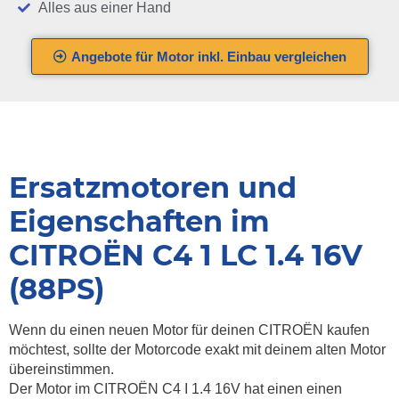
Alles aus einer Hand
Angebote für Motor inkl. Einbau vergleichen
Ersatzmotoren und
Eigenschaften im
CITROËN C4 1 LC 1.4 16V
(88PS)
Wenn du einen neuen Motor für deinen CITROËN kaufen
möchtest, sollte der Motorcode exakt mit deinem alten Motor
übereinstimmen.
Der Motor im CITROËN C4 I 1.4 16V hat einen einen