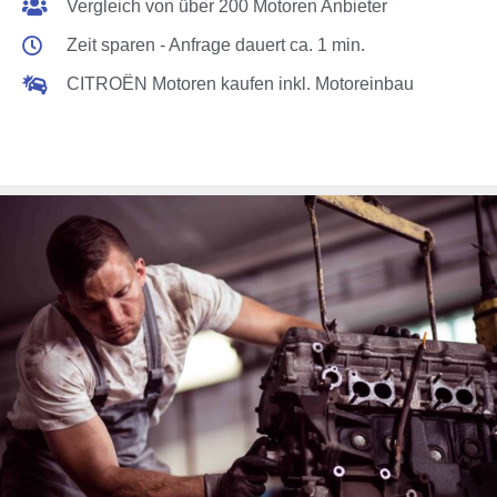
Vergleich von über 200 Motoren Anbieter
Zeit sparen - Anfrage dauert ca. 1 min.
CITROËN Motoren kaufen inkl. Motoreinbau