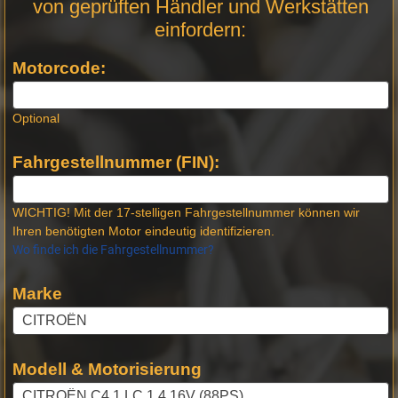
von geprüften Händler und Werkstätten
Stellen -
einfordern:
Neue
Produktseiten
Motorcode:
Optional
Fahrgestellnummer (FIN):
WICHTIG! Mit der 17-stelligen Fahrgestellnummer können wir
Ihren benötigten Motor eindeutig identifizieren.
Wo finde ich die Fahrgestellnummer?
Marke
Modell & Motorisierung