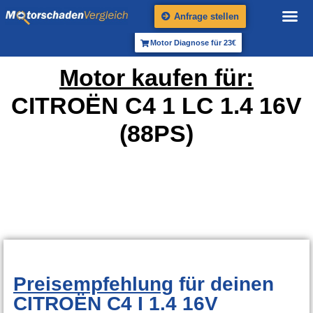
Anfrage stellen
Motor Diagnose für 23€
Motor kaufen für:
CITROËN C4 1 LC 1.4 16V
(88PS)
Preisempfehlung
für deinen
CITROËN C4 I 1.4 16V