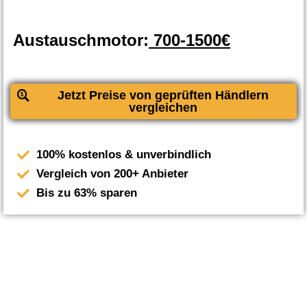
Austauschmotor:
700-1500€
Jetzt Preise von geprüften Händlern
vergleichen
100% kostenlos & unverbindlich
Vergleich von 200+ Anbieter
Bis zu 63% sparen