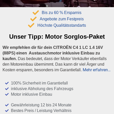
Bis zu 60 % Ersparnis
Angebote zum Festpreis
Höchste Qualitätsstandarts
Unser Tipp:
Motor Sorglos-Paket
Wir empfehlen dir für dein CITROËN C4 1 LC 1.4 16V
(88PS) einen Austauschmotor inklusive Einbau zu
kaufen.
Das bedeutet, dass der Motor Verkäufer ebenfalls
den Motoreinbau übernimmt. Das kann dir viel Ärger und
Mehr erfahren…
Kosten ersparen, besonders im Garantiefall.
100% Sicherheit im Garantiefall
inklusive Abholung des Fahrzeugs
Motor inklusive Einbau
Gewährleistung 12 bis 24 Monate
Bestes Preis / Leistung Verhältnis