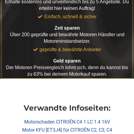
Erhalte kostenlos und unverbindlich bis zu 5 Angebote. Du
erteilst hier keinen Auftrag!
Einfach, schnell & sicher
Zeit sparen
Über 200 geprüfte und bewährte Motoren Händler und
Motoreninstandsetzer.
geprüfte & bewährte Anbieter
Geld sparen
Der Motoren Preisvergleich lohnt sich, denn du kannst bis
zu 63% bei deinem Motorkauf sparen.
Verwandte Infoseiten:
Motorschaden CITROËN C4 1 LC 1.4 16V
Motor KFU [ET3J4] für CITROËN C2, C3, C4