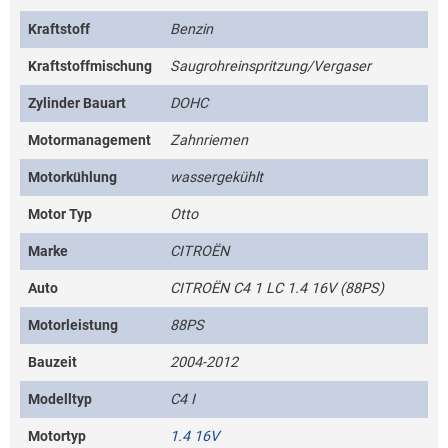
Kraftstoff
Benzin
Kraftstoffmischung
Saugrohreinspritzung/Vergaser
Zylinder Bauart
DOHC
Motormanagement
Zahnriemen
Motorkühlung
wassergekühlt
Motor Typ
Otto
Marke
CITROËN
Auto
CITROËN C4 1 LC 1.4 16V (88PS)
Motorleistung
88PS
Bauzeit
2004-2012
Modelltyp
C4 I
Motortyp
1.4 16V