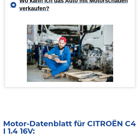
Wo kann ich das Auto mit Motorschaden
verkaufen?
Motor-Datenblatt für CITROËN C4
I 1.4 16V: