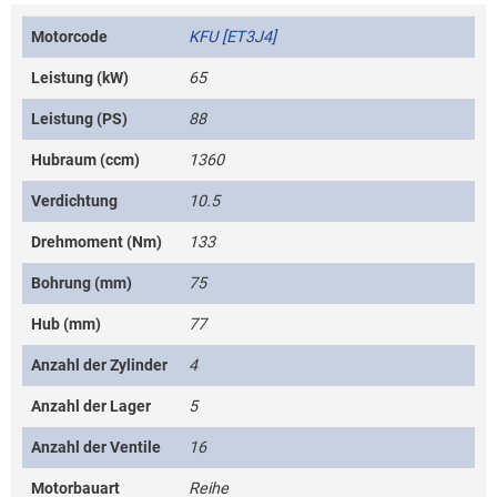
Motorcode
KFU [ET3J4]
Leistung (kW)
65
Leistung (PS)
88
Hubraum (ccm)
1360
Verdichtung
10.5
Drehmoment (Nm)
133
Bohrung (mm)
75
Hub (mm)
77
Anzahl der Zylinder
4
Anzahl der Lager
5
Anzahl der Ventile
16
Motorbauart
Reihe