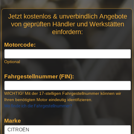
Motor
Jetzt kostenlos & unverbindlich Angebote
Anfrage
von geprüften Händler und Werkstätten
Stellen -
einfordern:
Neue
Produktseiten
Motorcode:
Optional
Fahrgestellnummer (FIN):
WICHTIG! Mit der 17-stelligen Fahrgestellnummer können wir
Ihren benötigten Motor eindeutig identifizieren.
Wo finde ich die Fahrgestellnummer?
Marke