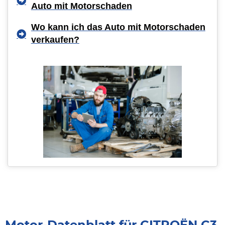
Auto mit Motorschaden
Wo kann ich das Auto mit Motorschaden
verkaufen?
Motor-Datenblatt für CITROËN C3