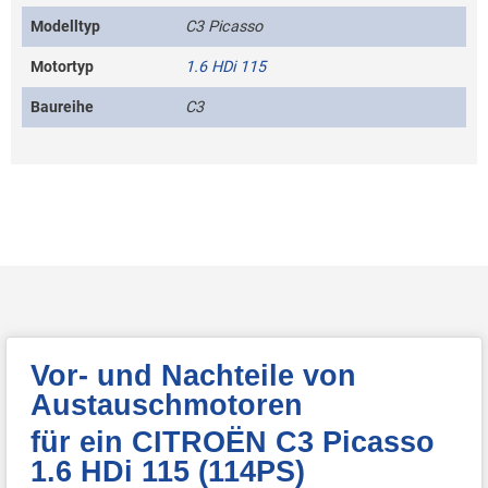
Modelltyp
C3 Picasso
Motortyp
1.6 HDi 115
Baureihe
C3
Vor- und Nachteile von
Austauschmotoren
für ein CITROËN C3 Picasso
1.6 HDi 115 (114PS)