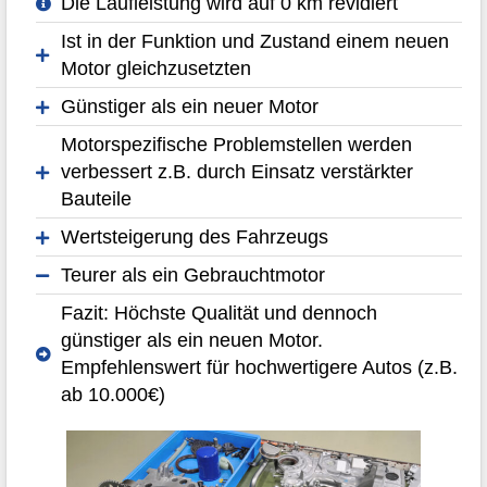
Die Laufleistung wird auf 0 km revidiert
Ist in der Funktion und Zustand einem neuen
Motor gleichzusetzten
Günstiger als ein neuer Motor
Motorspezifische Problemstellen werden
verbessert z.B. durch Einsatz verstärkter
Bauteile
Wertsteigerung des Fahrzeugs
Teurer als ein Gebrauchtmotor
Fazit: Höchste Qualität und dennoch
günstiger als ein neuen Motor.
Empfehlenswert für hochwertigere Autos (z.B.
ab 10.000€)