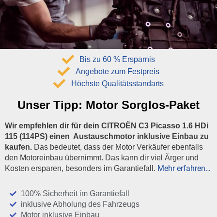
Bis zu 60 % Ersparnis
Angebote zum Festpreis
Höchste Qualitätsstandarts
Unser Tipp:
Motor Sorglos-Paket
Wir empfehlen dir für dein CITROËN C3 Picasso 1.6 HDi
115 (114PS) einen Austauschmotor inklusive Einbau zu
kaufen.
Das bedeutet, dass der Motor Verkäufer ebenfalls
den Motoreinbau übernimmt. Das kann dir viel Ärger und
Mehr erfahren…
Kosten ersparen, besonders im Garantiefall.
100% Sicherheit im Garantiefall
inklusive Abholung des Fahrzeugs
Motor inklusive Einbau