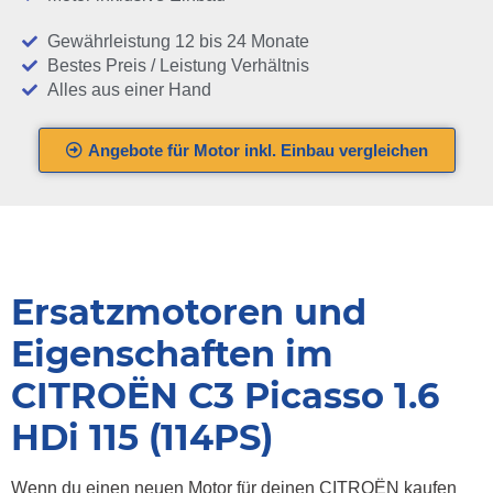
Gewährleistung 12 bis 24 Monate
Bestes Preis / Leistung Verhältnis
Alles aus einer Hand
Angebote für Motor inkl. Einbau vergleichen
Ersatzmotoren und
Eigenschaften im
CITROËN C3 Picasso 1.6
HDi 115 (114PS)
Wenn du einen neuen Motor für deinen CITROËN kaufen