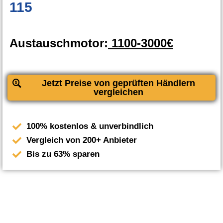
115
Austauschmotor:
1100-3000€
Jetzt Preise von geprüften Händlern
vergleichen
100% kostenlos & unverbindlich
Vergleich von 200+ Anbieter
Bis zu 63% sparen