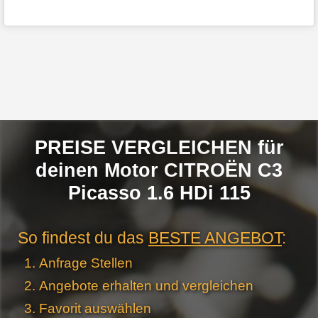
PREISE VERGLEICHEN für
deinen Motor CITROËN C3
Picasso 1.6 HDi 115
So findest du das
BESTE ANGEBOT
:
Anfrage Stellen
Angebote erhalten und vergleichen
Favorit auswählen