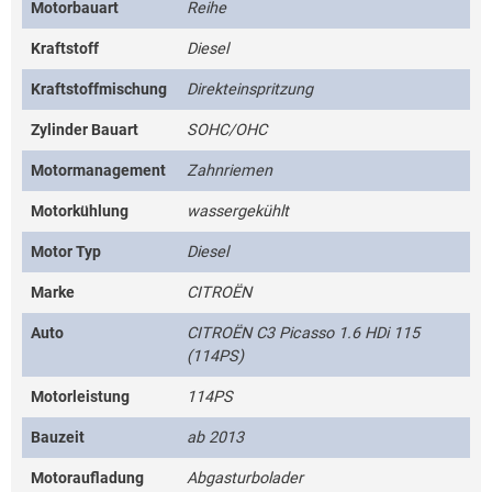
Motorbauart
Reihe
Kraftstoff
Diesel
Kraftstoffmischung
Direkteinspritzung
Zylinder Bauart
SOHC/OHC
Motormanagement
Zahnriemen
Motorkühlung
wassergekühlt
Motor Typ
Diesel
Marke
CITROËN
Auto
CITROËN C3 Picasso 1.6 HDi 115
(114PS)
Motorleistung
114PS
Bauzeit
ab 2013
Motoraufladung
Abgasturbolader