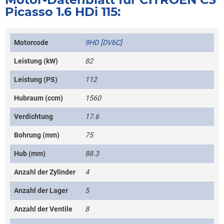
Picasso 1.6 HDi 115:
Motorcode
9HD [DV6C]
Leistung (kW)
82
Leistung (PS)
112
Hubraum (ccm)
1560
Verdichtung
17.6
Bohrung (mm)
75
Hub (mm)
88.3
Anzahl der Zylinder
4
Anzahl der Lager
5
Anzahl der Ventile
8