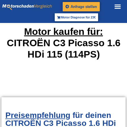
Anfrage stellen
Motor Diagnose für 23€
Motor kaufen für:
CITROËN C3 Picasso 1.6
HDi 115 (114PS)
Preisempfehlung
für deinen
CITROËN C3 Picasso 1.6 HDi