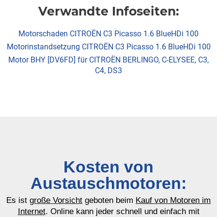
Verwandte Infoseiten:
Motorschaden CITROËN C3 Picasso 1.6 BlueHDi 100
Motorinstandsetzung CITROËN C3 Picasso 1.6 BlueHDi 100
Motor BHY [DV6FD] für CITROËN BERLINGO, C-ELYSEE, C3,
C4, DS3
Kosten von
Austauschmotoren:
Es ist
große Vorsicht
geboten beim
Kauf von Motoren im
Internet
. Online kann jeder schnell und einfach mit