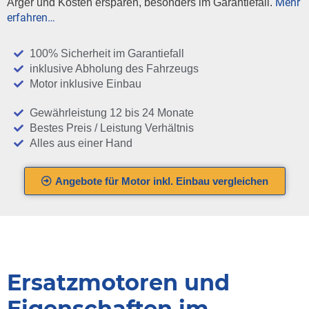
Mehr
Ärger und Kosten ersparen, besonders im Garantiefall.
erfahren…
100% Sicherheit im Garantiefall
inklusive Abholung des Fahrzeugs
Motor inklusive Einbau
Gewährleistung 12 bis 24 Monate
Bestes Preis / Leistung Verhältnis
Alles aus einer Hand
Angebote für Motor inkl. Einbau vergleichen
Ersatzmotoren und
Eigenschaften im