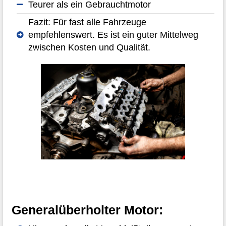
Teurer als ein Gebrauchtmotor
Fazit: Für fast alle Fahrzeuge
empfehlenswert. Es ist ein guter Mittelweg
zwischen Kosten und Qualität.
Generalüberholter Motor: