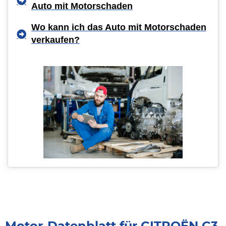
Auto mit Motorschaden
Wo kann ich das Auto mit Motorschaden
verkaufen?
Motor-Datenblatt für CITROËN C3