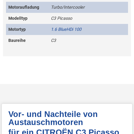
Motoraufladung
Turbo/Intercooler
Modelltyp
C3 Picasso
Motortyp
1.6 BlueHDi 100
Baureihe
C3
Vor- und Nachteile von
Austauschmotoren
für ein CITROËN C3 Picasso