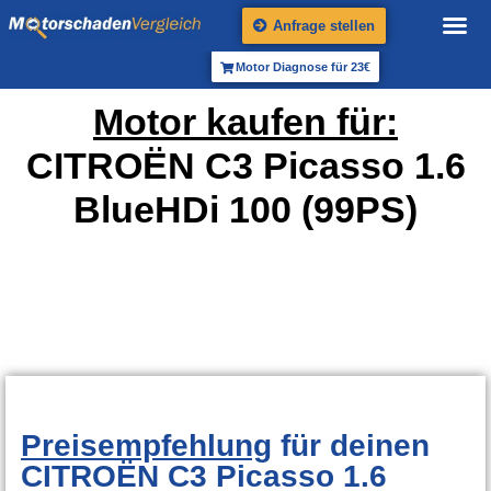
Anfrage stellen
Motor Diagnose für 23€
Motor kaufen für:
CITROËN C3 Picasso 1.6
BlueHDi 100 (99PS)
Preisempfehlung
für deinen
CITROËN C3 Picasso 1.6