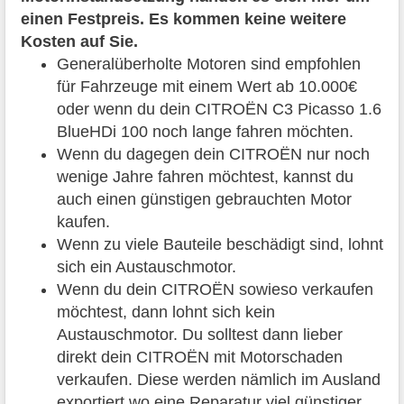
einen Festpreis. Es kommen keine weitere
Kosten auf Sie.
Generalüberholte Motoren sind empfohlen
für Fahrzeuge mit einem Wert ab 10.000€
oder wenn du dein CITROËN C3 Picasso 1.6
BlueHDi 100 noch lange fahren möchten.
Wenn du dagegen dein CITROËN nur noch
wenige Jahre fahren möchtest, kannst du
auch einen günstigen gebrauchten Motor
kaufen.
Wenn zu viele Bauteile beschädigt sind, lohnt
sich ein Austauschmotor.
Wenn du dein CITROËN sowieso verkaufen
möchtest, dann lohnt sich kein
Austauschmotor. Du solltest dann lieber
direkt dein CITROËN mit Motorschaden
verkaufen. Diese werden nämlich im Ausland
exportiert wo eine Reparatur viel günstiger