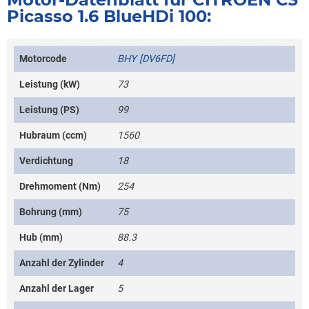
Picasso 1.6 BlueHDi 100:
Motorcode
BHY [DV6FD]
Leistung (kW)
73
Leistung (PS)
99
Hubraum (ccm)
1560
Verdichtung
18
Drehmoment (Nm)
254
Bohrung (mm)
75
Hub (mm)
88.3
Anzahl der Zylinder
4
Anzahl der Lager
5