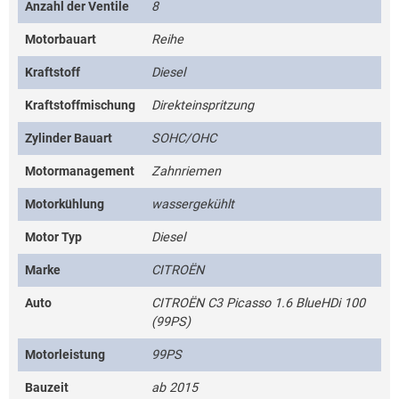
Anzahl der Ventile
8
Motorbauart
Reihe
Kraftstoff
Diesel
Kraftstoffmischung
Direkteinspritzung
Zylinder Bauart
SOHC/OHC
Motormanagement
Zahnriemen
Motorkühlung
wassergekühlt
Motor Typ
Diesel
Marke
CITROËN
Auto
CITROËN C3 Picasso 1.6 BlueHDi 100
(99PS)
Motorleistung
99PS
Bauzeit
ab 2015