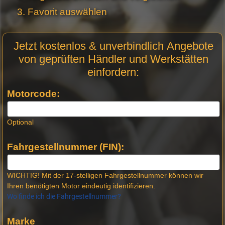
Favorit auswählen
Motor
Jetzt kostenlos & unverbindlich Angebote
Anfrage
von geprüften Händler und Werkstätten
Stellen -
einfordern:
Neue
Produktseiten
Motorcode:
Optional
Fahrgestellnummer (FIN):
WICHTIG! Mit der 17-stelligen Fahrgestellnummer können wir
Ihren benötigten Motor eindeutig identifizieren.
Wo finde ich die Fahrgestellnummer?
Marke