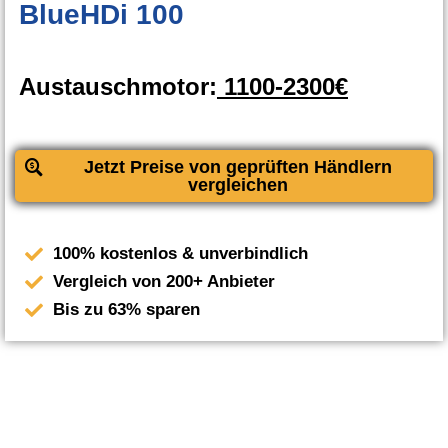
BlueHDi 100
Austauschmotor:
1100-2300€
Jetzt Preise von geprüften Händlern
vergleichen
100% kostenlos & unverbindlich
Vergleich von 200+ Anbieter
Bis zu 63% sparen