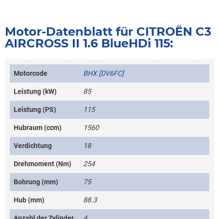
Motor-Datenblatt für CITROËN C3
AIRCROSS II 1.6 BlueHDi 115:
Motorcode
BHX [DV6FC]
Leistung (kW)
85
Leistung (PS)
115
Hubraum (ccm)
1560
Verdichtung
18
Drehmoment (Nm)
254
Bohrung (mm)
75
Hub (mm)
88.3
Anzahl der Zylinder
4