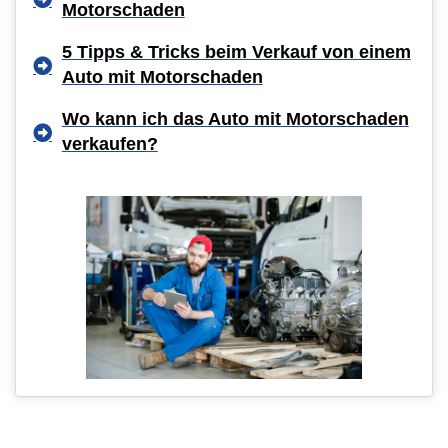
Motorschaden
5 Tipps & Tricks beim Verkauf von einem
Auto mit Motorschaden
Wo kann ich das Auto mit Motorschaden
verkaufen?