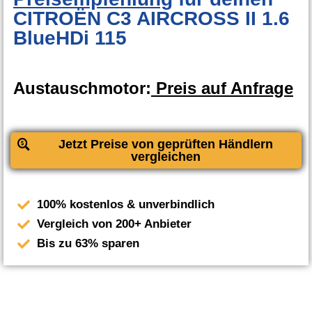
CITROËN C3 AIRCROSS II 1.6
BlueHDi 115
Austauschmotor:
Preis auf Anfrage
Jetzt Preise von geprüften Händlern
vergleichen
100% kostenlos & unverbindlich
Vergleich von 200+ Anbieter
Bis zu 63% sparen