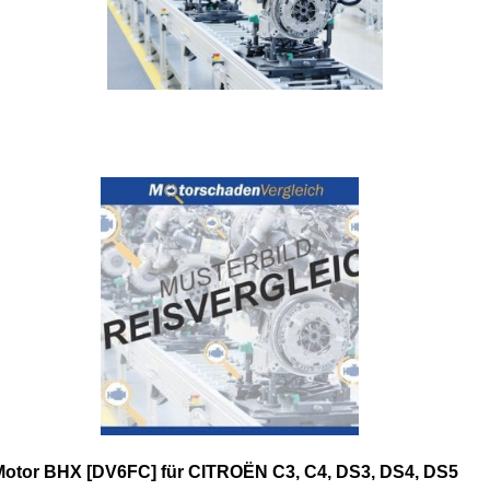
Motor BHX [DV6FC] für CITROËN C3, C4, DS3, DS4, DS5