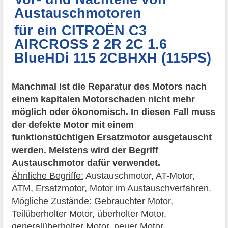
Austauschmotoren
für ein CITROËN C3
AIRCROSS 2 2R 2C 1.6
BlueHDi 115 2CBHXH (115PS)
Manchmal ist die Reparatur des Motors nach
einem kapitalen Motorschaden nicht mehr
möglich oder ökonomisch. In diesen Fall muss
der defekte Motor mit einem
funktionstüchtigen Ersatzmotor ausgetauscht
werden. Meistens wird der Begriff
Austauschmotor dafür verwendet.
Ähnliche Begriffe:
Austauschmotor, AT-Motor,
ATM, Ersatzmotor, Motor im Austauschverfahren.
Mögliche Zustände:
Gebrauchter Motor,
Teilüberholter Motor, überholter Motor,
generalüberholter Motor, neuer Motor.