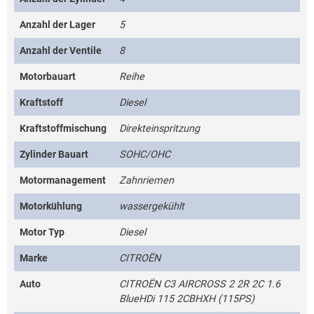
Anzahl der Lager
5
Anzahl der Ventile
8
Motorbauart
Reihe
Kraftstoff
Diesel
Kraftstoffmischung
Direkteinspritzung
Zylinder Bauart
SOHC/OHC
Motormanagement
Zahnriemen
Motorkühlung
wassergekühlt
Motor Typ
Diesel
Marke
CITROËN
Auto
CITROËN C3 AIRCROSS 2 2R 2C 1.6
BlueHDi 115 2CBHXH (115PS)