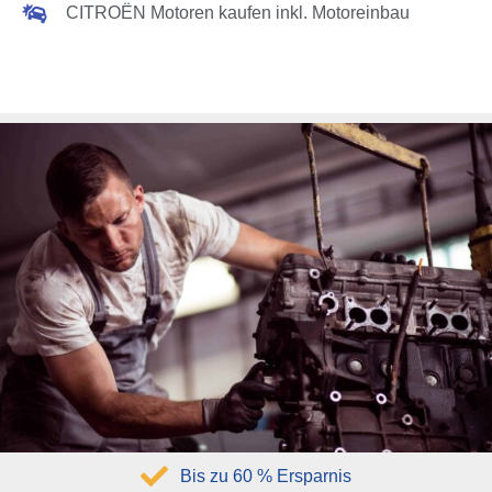
CITROËN Motoren kaufen inkl. Motoreinbau
Bis zu 60 % Ersparnis