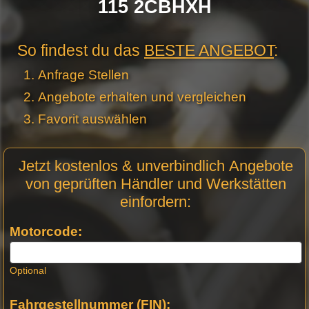
115 2CBHXH
So findest du das
BESTE ANGEBOT
:
Anfrage Stellen
Angebote erhalten und vergleichen
Favorit auswählen
Motor
Jetzt kostenlos & unverbindlich Angebote
Anfrage
von geprüften Händler und Werkstätten
Stellen -
einfordern:
Neue
Produktseiten
Motorcode:
Optional
Fahrgestellnummer (FIN):