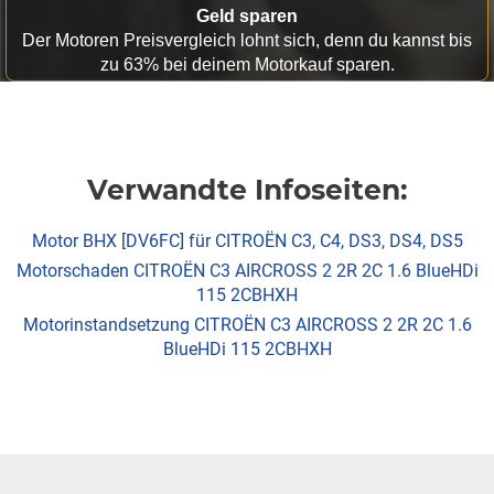
Geld sparen
Der Motoren Preisvergleich lohnt sich, denn du kannst bis
zu 63% bei deinem Motorkauf sparen.
Verwandte Infoseiten:
Motor BHX [DV6FC] für CITROËN C3, C4, DS3, DS4, DS5
Motorschaden CITROËN C3 AIRCROSS 2 2R 2C 1.6 BlueHDi
115 2CBHXH
Motorinstandsetzung CITROËN C3 AIRCROSS 2 2R 2C 1.6
BlueHDi 115 2CBHXH