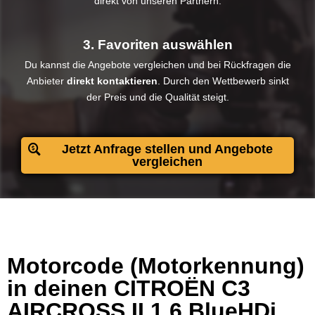
direkt von unseren Partnern.
3. Favoriten auswählen
Du kannst die Angebote vergleichen und bei Rückfragen die
Anbieter
direkt kontaktieren
. Durch den Wettbewerb sinkt
der Preis und die Qualität steigt.​
Jetzt Anfrage stellen und Angebote
vergleichen
Motorcode (Motorkennung)
in deinen CITROËN C3
AIRCROSS II 1.6 BlueHDi